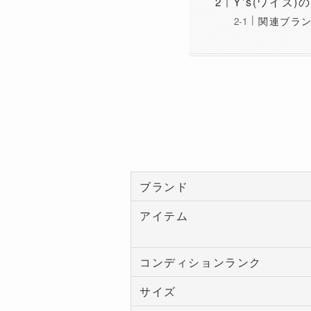
Y’s(ワイズ)
関連ブラ
ブランド
アイテム
コンディションランク
サイズ