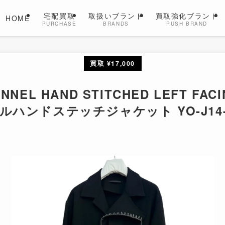
宅配買取
取扱いブランド
買取強化ブランド
HOME
PURCHASE
BRANDS
PUSH BRAND
買取 ¥17,000
NNEL HAND STITCHED LEFT FACI
ハンドステッチジャケット YO-J14-