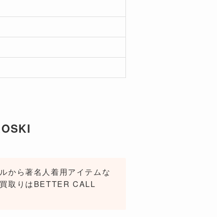
OSKI
デルから著名人着用アイテムな
りはBETTER CALL