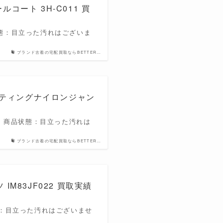
ールコート 3H-C011 買
商品状態：目立った汚れはございま
ブランド古着の宅配買取ならBETTER…
 キルティングナイロンジャン
ック 商品状態：目立った汚れは
ブランド古着の宅配買取ならBETTER…
IM83JF022 買取実績
状態：目立った汚れはございませ