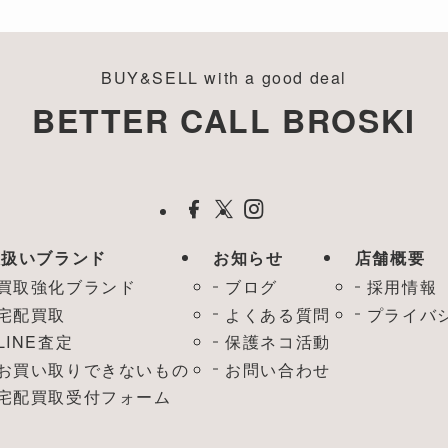
BUY&SELL with a good deal
BETTER CALL BROSKI
取扱いブランド
お知らせ
店舗概要
買取強化ブランド
ブログ
採用情報
宅配買取
よくある質問
プライバ
LINE査定
保護ネコ活動
お買い取りできないもの
お問い合わせ
宅配買取受付フォーム