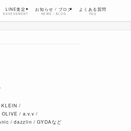
LINE査定
お知らせ / ブログ
よくある質問
ASSESSMENT
NEWS / BLOG
FAQ
/
KLEIN /
LIVE / a.v.v /
nic / dazzlin / GYDAなど