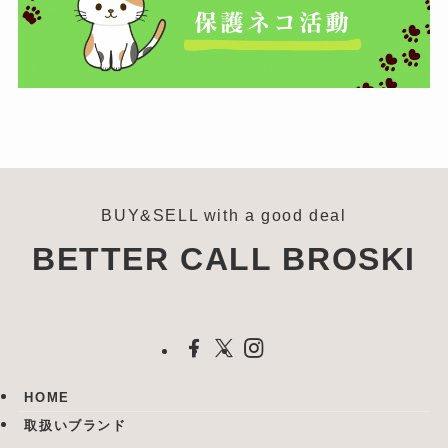
BUY&SELL with a good deal
BETTER CALL BROSKI
HOME
取扱いブランド