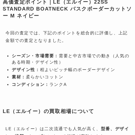
高価査定ポイント｜LE（エルイー）22SS
STANDARD BOATNECK バスクボーダーカットソ
ー M ネイビー
今回の査定では、下記のポイントを総合的に評価し、上記
金額での査定となりました。
シーズン・市場需要：
需要と中古市場での動き（人気の
ある時期・デザイン性）
デザイン性：
程よいピッチ幅のボーダーデザイン
素材：
柔らかいコットン
コンディション：
ランクA
LE（エルイー）の買取相場について
LE（エルイー）は二次流通でも人気が高く、
型番、デザイ