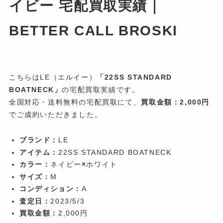
イビー 宅配買取実績｜
BETTER CALL BROSKI
こちらはLE（エルイー）
「22SS STANDARD
BOATNECK」
の宅配買取実績です。
全国対応・送料無料の宅配買取にて、
買取金額：2,000円
でご成約いただきました。
ブランド：
LE
アイテム：
22SS STANDARD BOATNECK
カラー：
ネイビー
×
ホワイト
サイズ：
M
コンディション：
A
査定日：
2023/5/3
買取金額：
2,000円