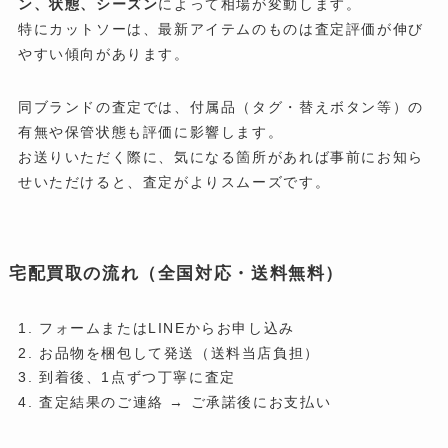
ン、状態、シーズン
によって相場が変動します。
特にカットソーは、最新アイテム
のものは査定評価が伸び
やすい傾向があります。
同ブランドの査定では、付属品（タグ・替えボタン等）の
有無や保管状態も評価に影響します。
お送りいただく際に、気になる箇所があれば事前にお知ら
せいただけると、査定がよりスムーズです。
宅配買取の流れ（全国対応・送料無料）
フォームまたはLINEからお申し込み
お品物を梱包して発送（送料当店負担）
到着後、1点ずつ丁寧に査定
査定結果のご連絡 → ご承諾後にお支払い