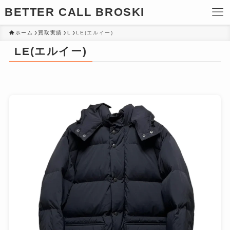
BETTER CALL BROSKI
ホーム
買取実績
L
LE(エルイー)
LE(エルイー)