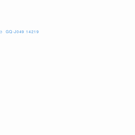
Q-J049 14219