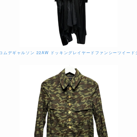
NS コムデギャルソン 22AW ドッキングレイヤードファンシーツイードジャケ