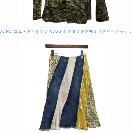
ARCONS コムデギャルソン 06SS 金ボタン迷彩柄ミリタリージャケット G