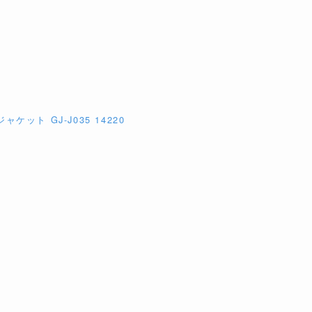
ット GJ-J035 14220