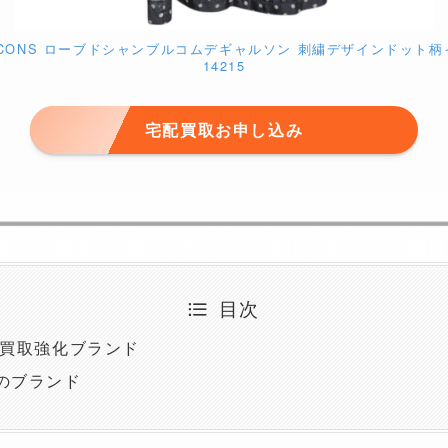
es GARCONS ローブドシャンブルコムデギャルソン 刺繍デザインドット柄イ
14215
宅配買取お申し込み
目次
 買取強化ブランド
のブランド