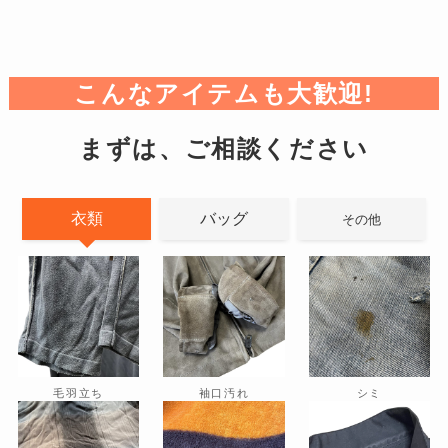
こんなアイテムも大歓迎!
まずは、ご相談ください
衣類
バッグ
その他
毛羽立ち
袖口汚れ
シミ