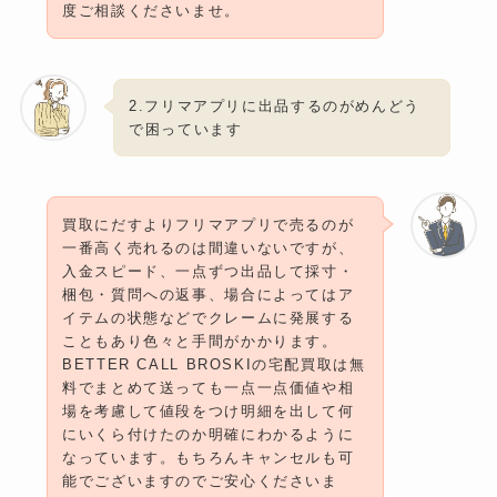
度ご相談くださいませ。
2.フリマアプリに出品するのがめんどう
で困っています
買取にだすよりフリマアプリで売るのが
一番高く売れるのは間違いないですが、
入金スピード、一点ずつ出品して採寸・
梱包・質問への返事、場合によってはア
イテムの状態などでクレームに発展する
こともあり色々と手間がかかります。
BETTER CALL BROSKIの宅配買取は無
料でまとめて送っても一点一点価値や相
場を考慮して値段をつけ明細を出して何
にいくら付けたのか明確にわかるように
なっています。もちろんキャンセルも可
能でございますのでご安心くださいま