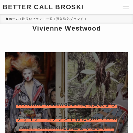
BETTER CALL BROSKI
ホーム
取扱いブランド一覧
買取強化ブランド
Vivienne Westwood
Vivienne Westwoodの高価買取なら
デザイナーズブランド特化のBETTER
CALL BROSKIにお任せください！