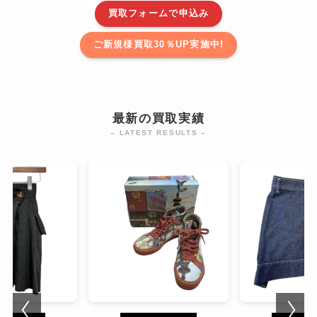
買取フォームで申込み
ご新規様買取30％UP実施中!
最新の買取実績
– LATEST RESULTS –