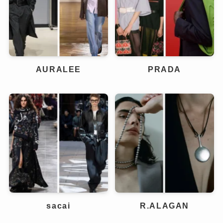
AURALEE
PRADA
sacai
R.ALAGAN