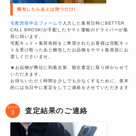
梱包したらあとは待つだけ!
宅配買取申込フォーム
で入力した集荷日時にBETTER
CALL BROSKIが手配したヤマト運輸のドライバーが集
荷に伺います。
宅配キット＋集荷依頼をご希望されたお客様は宅配キッ
トを受け取ったあと梱包したお品物をヤマト集荷員にお
渡しくださいませ。
★お品物が弊社に到着次第、順次査定に取り掛からせて
いただきます。
お待ちいただく時間を少しでも少なくするために、基本
的には当日中に査定をしてご連絡をさせていただきます
STEP
査定結果のご連絡