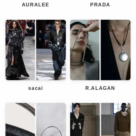
AURALEE
PRADA
sacai
R.ALAGAN