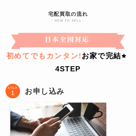
宅配買取の流れ
- HOW TO SELL -
初めてでもカンタン!
お家で完結
4STEP
STEP
お申し込み