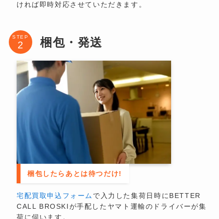
ければ即時対応させていただきます。
STEP
梱包・発送
梱包したらあとは待つだけ!
宅配買取申込フォーム
で入力した集荷日時にBETTER
CALL BROSKIが手配したヤマト運輸のドライバーが集
荷に伺います。