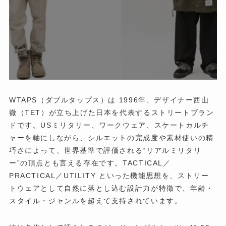
WTAPS（ダブルタップス）は 1996年、デザイナー西山
徹（TET）が立ち上げた日本を代表するストリートブラン
ドです。USミリタリー、ワークウェア、スケートカルチ
ャーを軸にしながら、シルエットの完成度や素材使いの精
巧さによって、世界基準で評価される“リアルミリタリ
ー”の頂点とも言える存在です。TACTICAL／
PRACTICAL／UTILITY といった機能思想を、ストリー
トウェアとして自然に落とし込む設計力が特徴で、年齢・
スタイル・ジャンルを超えて支持されています。