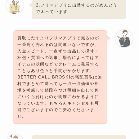
2.フリマアプリに出品するのがめんどう
で困っています
買取にだすよりフリマアプリで売るのが
一番高く売れるのは間違いないですが、
入金スピード、一点ずつ出品して採寸・
梱包・質問への返事、場合によってはア
イテムの状態などでクレームに発展する
こともあり色々と手間がかかります。
BETTER CALL BROSKIの宅配買取は無
料でまとめて送っても一点一点価値や相
場を考慮して値段をつけ明細を出して何
にいくら付けたのか明確にわかるように
なっています。もちろんキャンセルも可
能でございますのでご安心くださいま
せ。