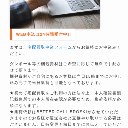
WEB申込は24時間受付中!!
まずは、
宅配買取申込フォーム
からお気軽にお申込みく
ださい。
ダンボール等の梱包資材はご希望に応じて無料で手配さ
せて頂きます。
梱包資材がご自宅にあるお客様は当日15時までにお申し
込み完了で当日集荷も可能となっております。
★初めて宅配買取をご利用の方は法令上、本人確認書類
記載住所での本人所在確認が必要なため、集荷依頼が必
須になります。
★集荷依頼はBETTER CALL BROSKIがさせていただ
きますのでお客様が運送会社と直接やり取りする必要は
ございません。日時変更も前日までにお伝えしていただ