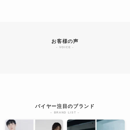
お客様の声
- VOICE -
バイヤー注目のブランド
– BRAND LIST –