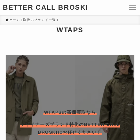
BETTER CALL BROSKI
ホーム
取扱いブランド一覧
WTAPS
WTAPSの高価買取なら
デザイナーズブランド特化のBETTER CALL
BROSKIにお任せください！