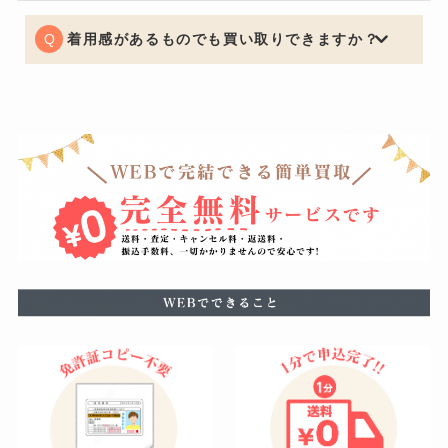
どの丈詰めやリサイズがある場合はお買取りできないケ
ースもございますので予めご了承くださいませ。
着用感があるものでも買い取りできますか？
もちろん可能でございます。着用に支障をきたすほどの
瑕疵がある場合はお値段をおつけできない場合もござい
ますが、使用による軽度の汚れなどは減額の幅を最小限
に留めることができるように努めています。