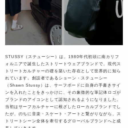
STUSSY（ステューシー）は、1980年代初頭に南カリフ
ォルニアで誕生したストリートウェアブランドで、現代ス
トリートカルチャーの礎を築いた存在として世界的に知ら
れています。創設者であるショーン・ステューシー
（Shawn Stussy）は、サーフボードに自身の手書きサイ
ンを入れたことをきっかけに、その象徴的な筆記体ロゴが
ブランドのアイコンとして認知されるようになりました。
当初はサーフカルチャーに根ざしたローカルブランドでし
たが、のちに音楽・スケート・アートと繋がりながら、ス
トリートシーン全体を牽引するグローバルブランドへと成