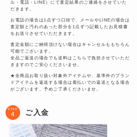
ル・電話・LINE）にて査定結果のご連絡をさせていた
だきます。
お電話の場合は1点ずつ口頭で、メールやLINEの場合は
査定額と汚れのあった部分を1点ずつ記載したお見積書
をお送りさせていただきます。
査定金額にご納得頂けない場合はキャンセルももちろん
可能でございます。
全品ご返送の場合でも送料はこちらで負担させていただ
きますのでご安心くださいませ。
★全商品お取り扱い対象外アイテムや、基準外のブラン
ドアイテムを返送する場合は着払いでの返送となる場合
がございます。予めご了承くださいませ。
STEP
ご入金