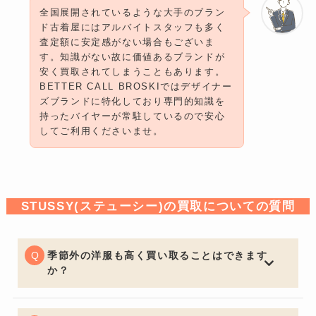
全国展開されているような大手のブラン
ド古着屋にはアルバイトスタッフも多く
査定額に安定感がない場合もございま
す。知識がない故に価値あるブランドが
安く買取されてしまうこともあります。
BETTER CALL BROSKIではデザイナー
ズブランドに特化しており専門的知識を
持ったバイヤーが常駐しているので安心
してご利用くださいませ。
STUSSY(ステューシー)の買取についての質問
季節外の洋服も高く買い取ることはできます
か？
一般的な買取店ではオフシーズンアイテムは大幅な減額
となる場合がございますが、BETTER CALL BROSKIで