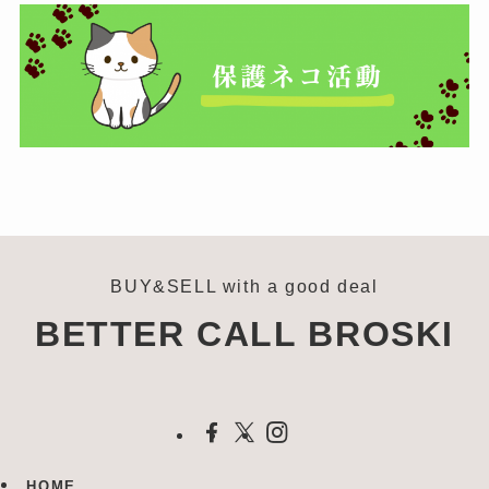
BUY&SELL with a good deal
BETTER CALL BROSKI
HOME