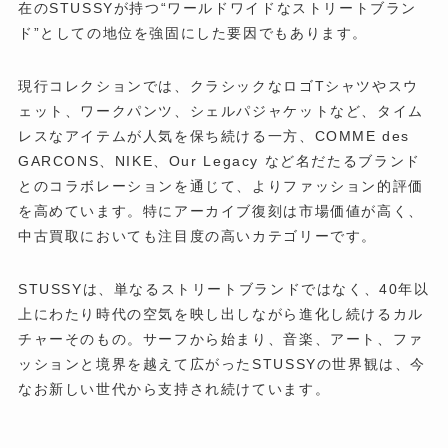
在のSTUSSYが持つ“ワールドワイドなストリートブラン
ド”としての地位を強固にした要因でもあります。
現行コレクションでは、クラシックなロゴTシャツやスウ
ェット、ワークパンツ、シェルパジャケットなど、タイム
レスなアイテムが人気を保ち続ける一方、COMME des
GARCONS、NIKE、Our Legacy など名だたるブランド
とのコラボレーションを通じて、よりファッション的評価
を高めています。特にアーカイブ復刻は市場価値が高く、
中古買取においても注目度の高いカテゴリーです。
STUSSYは、単なるストリートブランドではなく、40年以
上にわたり時代の空気を映し出しながら進化し続けるカル
チャーそのもの。サーフから始まり、音楽、アート、ファ
ッションと境界を越えて広がったSTUSSYの世界観は、今
なお新しい世代から支持され続けています。