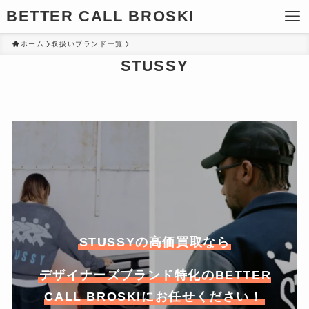
BETTER CALL BROSKI
ホーム
取扱いブランド一覧
STUSSY
STUSSYの高価買取なら
デザイナーズブランド特化のBETTER
CALL BROSKIにお任せください！