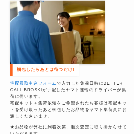
梱包したらあとは待つだけ!
宅配買取申込フォーム
で入力した集荷日時にBETTER
CALL BROSKIが手配したヤマト運輸のドライバーが集
荷に伺います。
宅配キット＋集荷依頼をご希望されたお客様は宅配キッ
トを受け取ったあと梱包したお品物をヤマト集荷員にお
渡しくださいませ。
★お品物が弊社に到着次第、順次査定に取り掛からせて
いただきます。