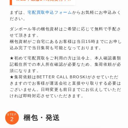
まずは、
宅配買取申込フォーム
からお気軽にお申込みく
ださい。
ダンボール等の梱包資材はご希望に応じて無料で手配さ
せて頂きます。
梱包資材がご自宅にあるお客様は当日15時までにお申し
込み完了で当日集荷も可能となっております。
★初めて宅配買取をご利用の方は法令上、本人確認書類
記載住所での本人所在確認が必要なため、集荷依頼が必
須になります。
★集荷依頼はBETTER CALL BROSKIがさせていただ
きますのでお客様が運送会社と直接やり取りする必要は
ございません。日時変更も前日までにお伝えしていただ
ければ即時対応させていただきます。
STEP
梱包・発送