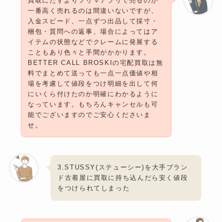
買取にだすよりフリマアプリで売るのが
一番高く売れるのは間違いないですが、
入金スピード、一点ずつ出品して採寸・
梱包・質問への返事、場合によってはア
イテムの状態などでクレームに発展する
こともあり色々と手間がかかります。
BETTER CALL BROSKIの宅配買取は無
料でまとめて送っても一点一点価値や相
場を考慮して値段をつけ明細を出して何
にいくら付けたのか明確にわかるように
なっています。もちろんキャンセルも可
能でございますのでご安心くださいま
せ。
3.STUSSY(ステューシー)を大手ブラン
ド古着屋に買取に持ち込んだら安く値段
をつけられてしまった