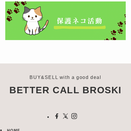
BUY&SELL with a good deal
BETTER CALL BROSKI
HOME