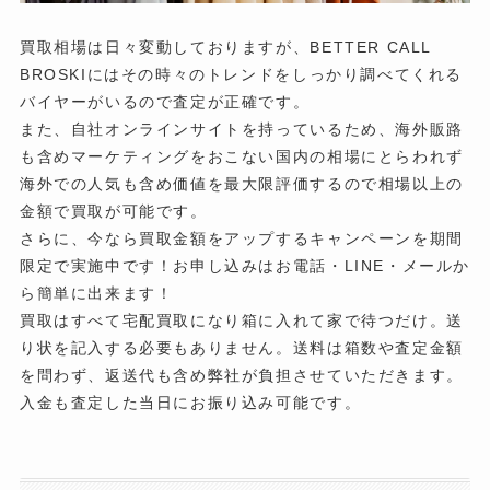
買取相場は日々変動しておりますが、BETTER CALL
BROSKIにはその時々のトレンドをしっかり調べてくれる
バイヤーがいるので査定が正確です。
また、自社オンラインサイトを持っているため、海外販路
も含めマーケティングをおこない国内の相場にとらわれず
海外での人気も含め価値を最大限評価するので相場以上の
金額で買取が可能です。
さらに、今なら買取金額をアップするキャンペーンを期間
限定で実施中です！お申し込みはお電話・LINE・メールか
ら簡単に出来ます！
買取はすべて宅配買取になり箱に入れて家で待つだけ。送
り状を記入する必要もありません。送料は箱数や査定金額
を問わず、返送代も含め弊社が負担させていただきます。
入金も査定した当日にお振り込み可能です。