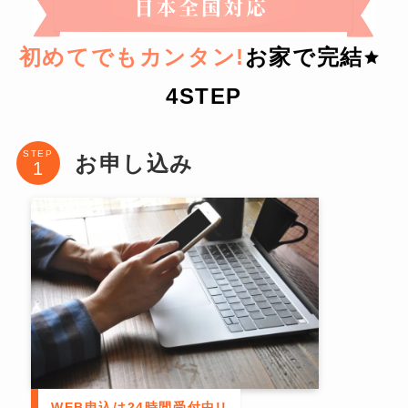
初めてでもカンタン!
お家で完結
4STEP
STEP
お申し込み
WEB申込は24時間受付中!!