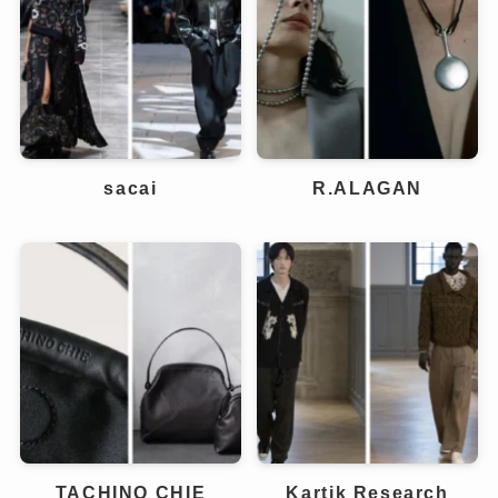
sacai
R.ALAGAN
TACHINO CHIE
Kartik Research