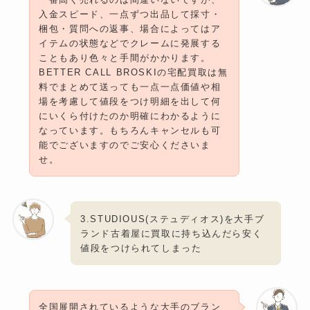
入金スピード、一点ずつ出品して採寸・
梱包・質問への返事、場合によってはア
イテムの状態などでクレームに発展する
こともあり色々と手間がかかります。
BETTER CALL BROSKIの宅配買取は無
料でまとめて送っても一点一点価値や相
場を考慮して値段をつけ明細を出して何
にいくら付けたのか明確にわかるように
なっています。もちろんキャンセルも可
能でございますのでご安心くださいま
せ。
3.STUDIOUS(ステュディオス)を大手ブ
ランド古着屋に買取に持ち込んだら安く
値段をつけられてしまった
全国展開されているような大手のブラン