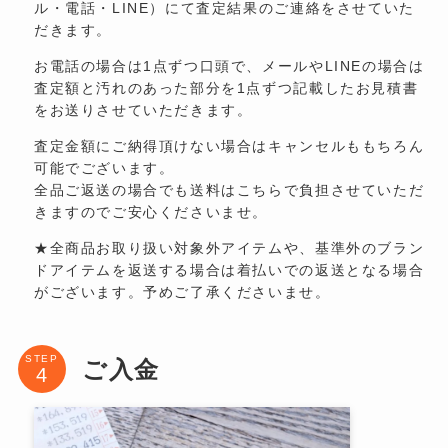
ル・電話・LINE）にて査定結果のご連絡をさせていた
だきます。
お電話の場合は1点ずつ口頭で、メールやLINEの場合は
査定額と汚れのあった部分を1点ずつ記載したお見積書
をお送りさせていただきます。
査定金額にご納得頂けない場合はキャンセルももちろん
可能でございます。
全品ご返送の場合でも送料はこちらで負担させていただ
きますのでご安心くださいませ。
★全商品お取り扱い対象外アイテムや、基準外のブラン
ドアイテムを返送する場合は着払いでの返送となる場合
がございます。予めご了承くださいませ。
STEP
ご入金