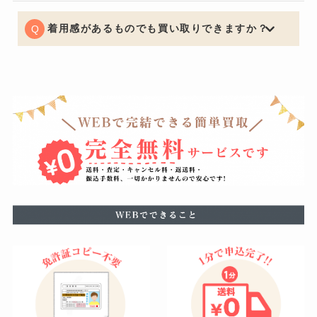
どの丈詰めやリサイズがある場合はお買取りできないケ
ースもございますので予めご了承くださいませ。
着用感があるものでも買い取りできますか？
もちろん可能でございます。着用に支障をきたすほどの
瑕疵がある場合はお値段をおつけできない場合もござい
ますが、使用による軽度の汚れなどは減額の幅を最小限
に留めることができるように努めています。