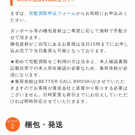
まずは、
宅配買取申込フォーム
からお気軽にお申込みく
ださい。
ダンボール等の梱包資材はご希望に応じて無料で手配さ
せて頂きます。
梱包資材がご自宅にあるお客様は当日15時までにお申し
込み完了で当日集荷も可能となっております。
★初めて宅配買取をご利用の方は法令上、本人確認書類
記載住所での本人所在確認が必要なため、集荷依頼が必
須になります。
★集荷依頼はBETTER CALL BROSKIがさせていただ
きますのでお客様が運送会社と直接やり取りする必要は
ございません。日時変更も前日までにお伝えしていただ
ければ即時対応させていただきます。
STEP
梱包・発送