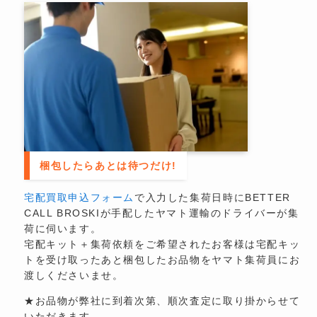
梱包したらあとは待つだけ!
宅配買取申込フォーム
で入力した集荷日時にBETTER
CALL BROSKIが手配したヤマト運輸のドライバーが集
荷に伺います。
宅配キット＋集荷依頼をご希望されたお客様は宅配キッ
トを受け取ったあと梱包したお品物をヤマト集荷員にお
渡しくださいませ。
★お品物が弊社に到着次第、順次査定に取り掛からせて
いただきます。