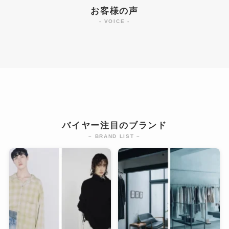
お客様の声
- VOICE -
バイヤー注目のブランド
– BRAND LIST –