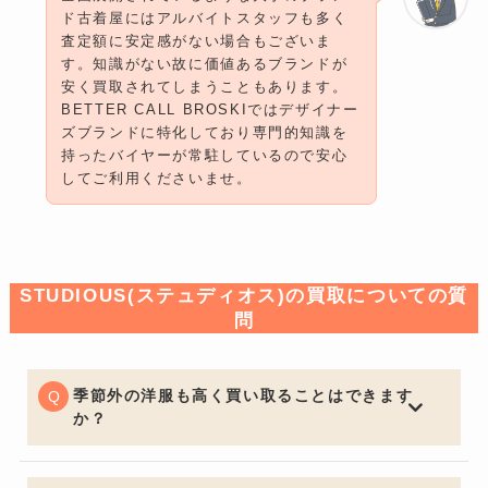
ド古着屋にはアルバイトスタッフも多く
査定額に安定感がない場合もございま
す。知識がない故に価値あるブランドが
安く買取されてしまうこともあります。
BETTER CALL BROSKIではデザイナー
ズブランドに特化しており専門的知識を
持ったバイヤーが常駐しているので安心
してご利用くださいませ。
STUDIOUS(ステュディオス)の買取についての質
問
季節外の洋服も高く買い取ることはできます
か？
一般的な買取店ではオフシーズンアイテムは大幅な減額
となる場合がございますが、BETTER CALL BROSKIで