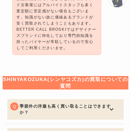
ド古着屋にはアルバイトスタッフも多く
査定額に安定感がない場合もございま
す。知識がない故に価値あるブランドが
安く買取されてしまうこともあります。
BETTER CALL BROSKIではデザイナー
ズブランドに特化しており専門的知識を
持ったバイヤーが常駐しているので安心
してご利用くださいませ。
SHINYAKOZUKA(シンヤコズカ)の買取についての
質問
季節外の洋服も高く買い取ることはできます
か？
一般的な買取店ではオフシーズンアイテムは大幅な減額
となる場合がございますが、BETTER CALL BROSKIで