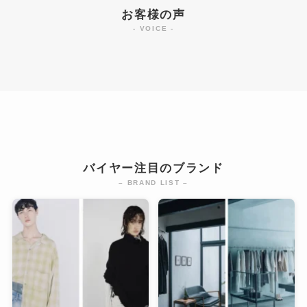
お客様の声
- VOICE -
バイヤー注目のブランド
– BRAND LIST –