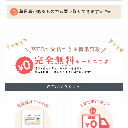
どの丈詰めやリサイズがある場合はお買取りできないケ
ースもございますので予めご了承くださいませ。
着用感があるものでも買い取りできますか？
もちろん可能でございます。着用に支障をきたすほどの
瑕疵がある場合はお値段をおつけできない場合もござい
ますが、使用による軽度の汚れなどは減額の幅を最小限
に留めることができるように努めています。