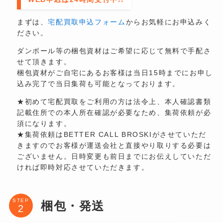
まずは、
宅配買取申込フォーム
からお気軽にお申込みく
ださい。
ダンボール等の梱包資材はご希望に応じて無料で手配さ
せて頂きます。
梱包資材がご自宅にあるお客様は当日15時までにお申し
込み完了で当日集荷も可能となっております。
★初めて宅配買取をご利用の方は法令上、本人確認書類
記載住所での本人所在確認が必要なため、集荷依頼が必
須になります。
★集荷依頼はBETTER CALL BROSKIがさせていただ
きますのでお客様が運送会社と直接やり取りする必要は
ございません。日時変更も前日までにお伝えしていただ
ければ即時対応させていただきます。
STEP
梱包・発送