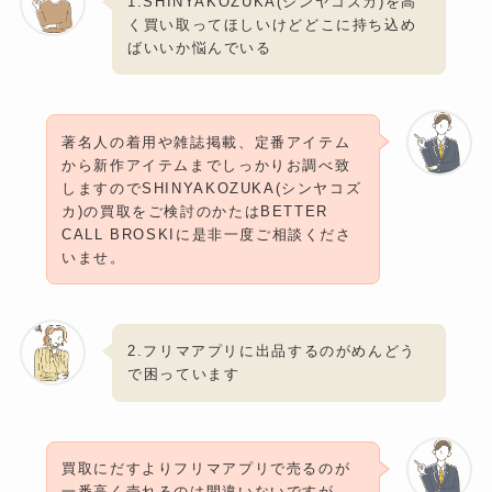
1.SHINYAKOZUKA(シンヤコズカ)を高
く買い取ってほしいけどどこに持ち込め
ばいいか悩んでいる
著名人の着用や雑誌掲載、定番アイテム
から新作アイテムまでしっかりお調べ致
しますのでSHINYAKOZUKA(シンヤコズ
カ)の買取をご検討のかたはBETTER
CALL BROSKIに是非一度ご相談くださ
いませ。
2.フリマアプリに出品するのがめんどう
で困っています
買取にだすよりフリマアプリで売るのが
一番高く売れるのは間違いないですが、