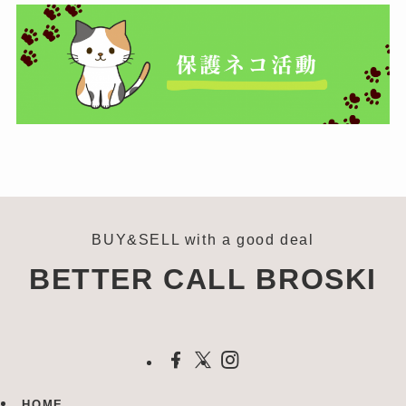
BUY&SELL with a good deal
BETTER CALL BROSKI
HOME