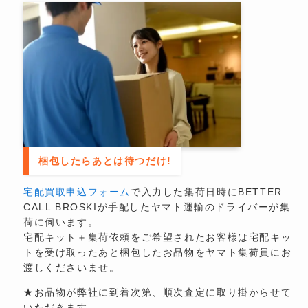
梱包したらあとは待つだけ!
宅配買取申込フォーム
で入力した集荷日時にBETTER
CALL BROSKIが手配したヤマト運輸のドライバーが集
荷に伺います。
宅配キット＋集荷依頼をご希望されたお客様は宅配キッ
トを受け取ったあと梱包したお品物をヤマト集荷員にお
渡しくださいませ。
★お品物が弊社に到着次第、順次査定に取り掛からせて
いただきます。