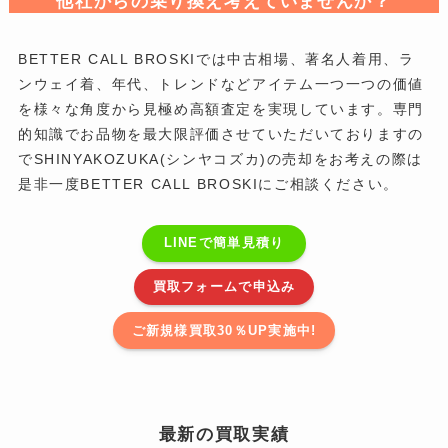
他社からの乗り換え考えていませんか？
BETTER CALL BROSKIでは中古相場、著名人着用、ラ
ンウェイ着、年代、トレンドなどアイテム一つ一つの価値
を様々な角度から見極め高額査定を実現しています。専門
的知識でお品物を最大限評価させていただいておりますの
でSHINYAKOZUKA(シンヤコズカ)の売却をお考えの際は
是非一度BETTER CALL BROSKIにご相談ください。
LINEで簡単見積り
買取フォームで申込み
ご新規様買取30％UP実施中!
最新の買取実績