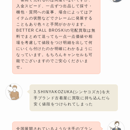
入金スピード、一点ずつ出品して採寸・
梱包・質問への返事、場合によってはア
イテムの状態などでクレームに発展する
こともあり色々と手間がかかります。
BETTER CALL BROSKIの宅配買取は無
料でまとめて送っても一点一点価値や相
場を考慮して値段をつけ明細を出して何
にいくら付けたのか明確にわかるように
なっています。もちろんキャンセルも可
能でございますのでご安心くださいま
せ。
3.SHINYAKOZUKA(シンヤコズカ)を大
手ブランド古着屋に買取に持ち込んだら
安く値段をつけられてしまった
全国展開されているような大手のブラン