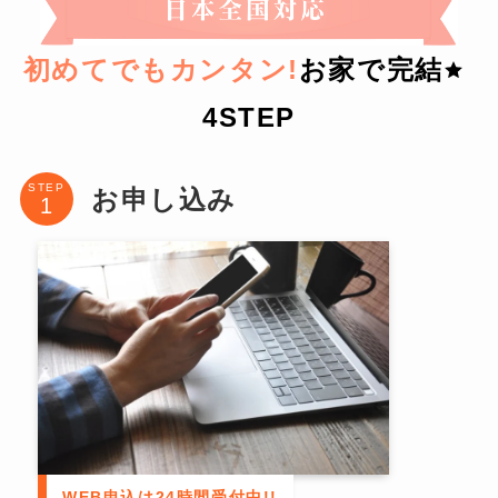
初めてでもカンタン!
お家で完結
4STEP
STEP
お申し込み
WEB申込は24時間受付中!!