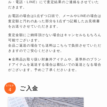
ル・電話・LINE）にて査定結果のご連絡をさせていた
だきます。
お電話の場合は1点ずつ口頭で、メールやLINEの場合は
査定額と汚れのあった部分を1点ずつ記載したお見積書
をお送りさせていただきます。
査定金額にご納得頂けない場合はキャンセルももちろん
可能でございます。
全品ご返送の場合でも送料はこちらで負担させていただ
きますのでご安心くださいませ。
★全商品お取り扱い対象外アイテムや、基準外のブラン
ドアイテムを返送する場合は着払いでの返送となる場合
がございます。予めご了承くださいませ。
STEP
ご入金