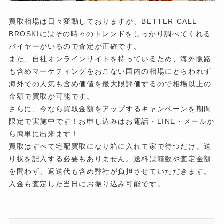
買取相場は日々変動しておりますが、BETTER CALL
BROSKIにはその時々のトレンドをしっかり調べてくれる
バイヤーがいるので査定が正確です。
また、自社オンラインサイトを持っているため、海外販路
も含めマーケティングをおこない国内の相場にとらわれず
海外での人気も含め価値を最大限評価するので相場以上の
金額で買取が可能です。
さらに、今なら買取金額をアップするキャンペーンを期間
限定で実施中です！お申し込みはお電話・LINE・メールか
ら簡単に出来ます！
買取はすべて宅配買取になり箱に入れて家で待つだけ。送
り状を記入する必要もありません。送料は箱数や査定金額
を問わず、返送代も含め弊社が負担させていただきます。
入金も査定した当日にお振り込み可能です。