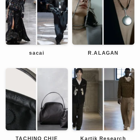
sacai
R.ALAGAN
TACHINO CHIE
Kartik Research