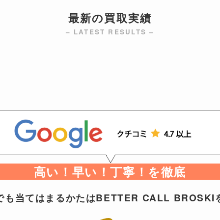
最新の買取実績
– LATEST RESULTS –
高い！早い！丁寧！を徹底
も当てはまるかたはBETTER CALL BROSK