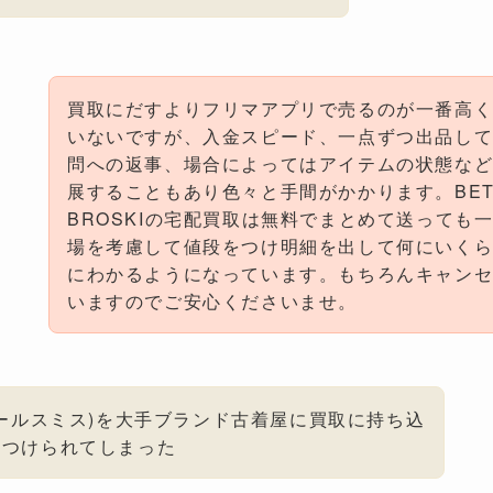
買取にだすよりフリマアプリで売るのが一番高
いないですが、入金スピード、一点ずつ出品し
問への返事、場合によってはアイテムの状態な
展することもあり色々と手間がかかります。BETTE
BROSKIの宅配買取は無料でまとめて送っても
場を考慮して値段をつけ明細を出して何にいく
にわかるようになっています。もちろんキャン
いますのでご安心くださいませ。
ith(ポールスミス)を大手ブランド古着屋に買取に持ち込
をつけられてしまった