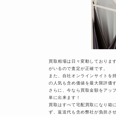
買取相場は日々変動しておりますが
がいるので査定が正確です。
また、自社オンラインサイトを
の人気も含め価値を最大限評価
さらに、今なら買取金額をアップ
単に出来ます！
買取はすべて宅配買取になり箱
ず、返送代も含め弊社が負担さ