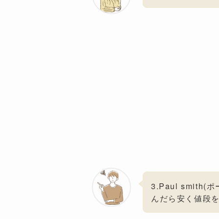
3.Paul sm
んだら安く値段