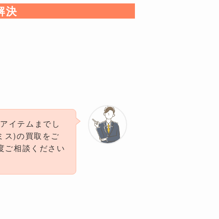
解決
作アイテムまでし
スミス)の買取をご
非一度ご相談ください