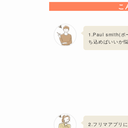
こ
1.Paul sm
ち込めばいいか
2.フリマアプリ