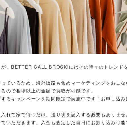
、BETTER CALL BROSKIにはその時々のトレ
持っているため、海外販路も含めマーケティングをおこな
するので相場以上の金額で買取が可能です。
するキャンペーンを期間限定で実施中です！お申し込みは
に入れて家で待つだけ。送り状を記入する必要もありませ
せていただきます。入金も査定した当日にお振り込み可能