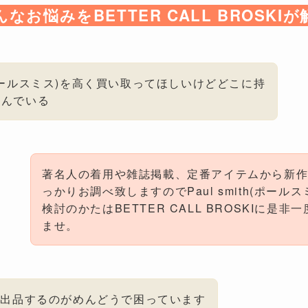
んなお悩みをBETTER CALL BROSKIが
ith(ポールスミス)を高く買い取ってほしいけどどこに持
悩んでいる
著名人の着用や雑誌掲載、定番アイテムから新
っかりお調べ致しますのでPaul smith(ポール
検討のかたはBETTER CALL BROSKIに是
ませ。
に出品するのがめんどうで困っています