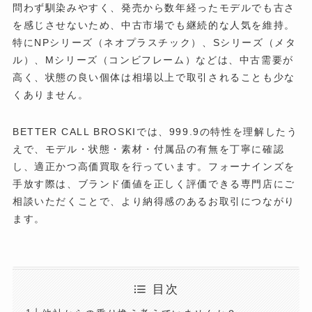
問わず馴染みやすく、発売から数年経ったモデルでも古さ
を感じさせないため、中古市場でも継続的な人気を維持。
特にNPシリーズ（ネオプラスチック）、Sシリーズ（メタ
ル）、Mシリーズ（コンビフレーム）などは、中古需要が
高く、状態の良い個体は相場以上で取引されることも少な
くありません。
BETTER CALL BROSKIでは、999.9の特性を理解したう
えで、モデル・状態・素材・付属品の有無を丁寧に確認
し、適正かつ高価買取を行っています。フォーナインズを
手放す際は、ブランド価値を正しく評価できる専門店にご
相談いただくことで、より納得感のあるお取引につながり
ます。
目次