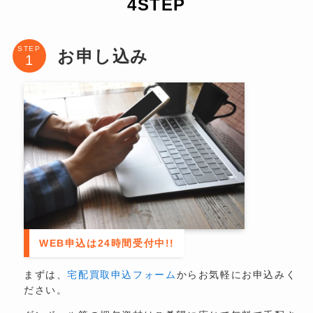
4STEP
STEP
お申し込み
WEB申込は24時間受付中!!
まずは、
宅配買取申込フォーム
からお気軽にお申込みく
ださい。