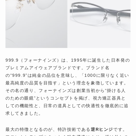
999.9（フォーナインズ）は、1995年に誕生した日本発の
プレミアムアイウェアブランドです。ブランド名
の“999.9”は純金の品位を意味し、「1000に限りなく近い
最高純度の品質を目指す」という理念を象徴しています。
その名の通り、フォーナインズは創業当初から“掛ける人
のための眼鏡”というコンセプトを掲げ、視力矯正器具と
しての機能性と、日常の道具としての快適性を徹底的に追
求してきました。
最大の特徴となるのが、特許技術である
逆Rヒンジ
です。