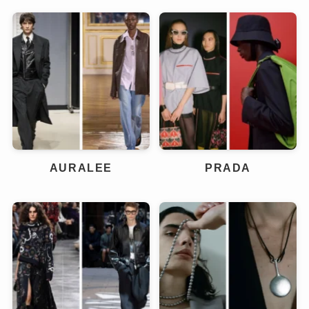
AURALEE
PRADA