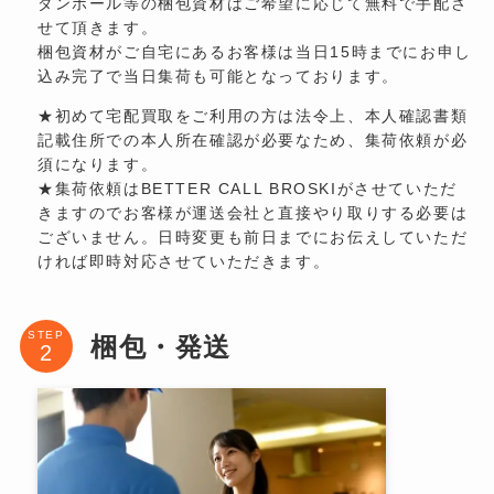
ダンボール等の梱包資材はご希望に応じて無料で手配さ
せて頂きます。
梱包資材がご自宅にあるお客様は当日15時までにお申し
込み完了で当日集荷も可能となっております。
★初めて宅配買取をご利用の方は法令上、本人確認書類
記載住所での本人所在確認が必要なため、集荷依頼が必
須になります。
★集荷依頼はBETTER CALL BROSKIがさせていただ
きますのでお客様が運送会社と直接やり取りする必要は
ございません。日時変更も前日までにお伝えしていただ
ければ即時対応させていただきます。
STEP
梱包・発送