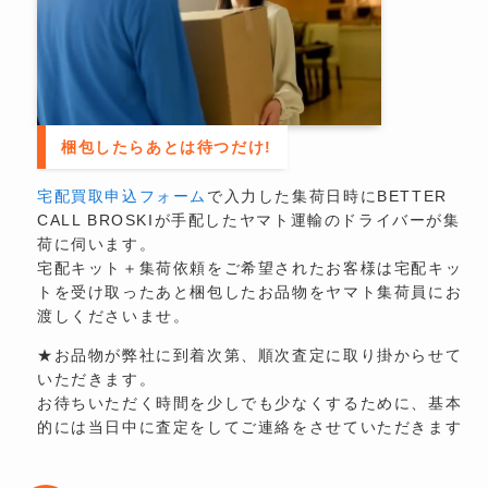
梱包したらあとは待つだけ!
宅配買取申込フォーム
で入力した集荷日時にBETTER
CALL BROSKIが手配したヤマト運輸のドライバーが集
荷に伺います。
宅配キット＋集荷依頼をご希望されたお客様は宅配キッ
トを受け取ったあと梱包したお品物をヤマト集荷員にお
渡しくださいませ。
★お品物が弊社に到着次第、順次査定に取り掛からせて
いただきます。
お待ちいただく時間を少しでも少なくするために、基本
的には当日中に査定をしてご連絡をさせていただきます