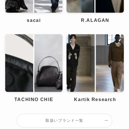
sacai
R.ALAGAN
TACHINO CHIE
Kartik Research
取扱いブランド一覧