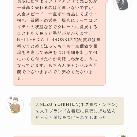
買取にだすよりフリマアプリで売るのが
一番高く売れるのは間違いないですが、
入金スピード、一点ずつ出品して採寸・
梱包・質問への返事、場合によってはア
イテムの状態などでクレームに発展する
こともあり色々と手間がかかります。
BETTER CALL BROSKIの宅配買取は無
料でまとめて送っても一点一点価値や相
場を考慮して値段をつけ明細を出して何
にいくら付けたのか明確にわかるように
なっています。もちろんキャンセルも可
能でございますのでご安心くださいま
せ。
3.NEZU YOHINTEN(ネズヨウヒンテン)
を大手ブランド古着屋に買取に持ち込ん
だら安く値段をつけられてしまった