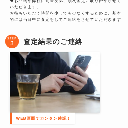
★お品物が弊社に到着次第、順次査定に取り掛からせて
いただきます。
お待ちいただく時間を少しでも少なくするために、基本
的には当日中に査定をしてご連絡をさせていただきます
STEP
査定結果のご連絡
WEB画面でカンタン確認！