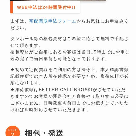
WEB申込は24時間受付中!!
まずは、
宅配買取申込フォーム
からお気軽にお申込みく
ださい。
ダンボール等の梱包資材はご希望に応じて無料で手配さ
せて頂きます。
梱包資材がご自宅にあるお客様は当日15時までにお申し
込み完了で当日集荷も可能となっております。
★初めて宅配買取をご利用の方は法令上、本人確認書類
記載住所での本人所在確認が必要なため、集荷依頼が必
須になります。
★集荷依頼はBETTER CALL BROSKIがさせていただ
きますのでお客様が運送会社と直接やり取りする必要は
ございません。日時変更も前日までにお伝えしていただ
ければ即時対応させていただきます。
STEP
梱包・発送