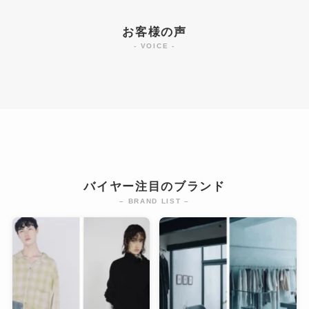
お客様の声
- VOICE -
バイヤー注目のブランド
– BRAND LIST –