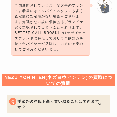
全国展開されているような大手のブラン
ド古着屋にはアルバイトスタッフも多く
査定額に安定感がない場合もございま
す。知識がない故に価値あるブランドが
安く買取されてしまうこともあります。
BETTER CALL BROSKIではデザイナー
ズブランドに特化しており専門的知識を
持ったバイヤーが常駐しているので安心
してご利用くださいませ。
NEZU YOHINTEN(ネズヨウヒンテン)の買取につ
いての質問
季節外の洋服も高く買い取ることはできます
か？
一般的な買取店ではオフシーズンアイテムは大幅な減額