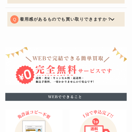
可能でございます。デザインが大きく変わってしまうほ
どの丈詰めやリサイズがある場合はお買取りできないケ
ースもございますので予めご了承くださいませ。
着用感があるものでも買い取りできますか？
もちろん可能でございます。着用に支障をきたすほどの
瑕疵がある場合はお値段をおつけできない場合もござい
ますが、使用による軽度の汚れなどは減額の幅を最小限
に留めることができるように努めています。