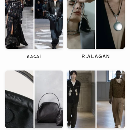
sacai
R.ALAGAN