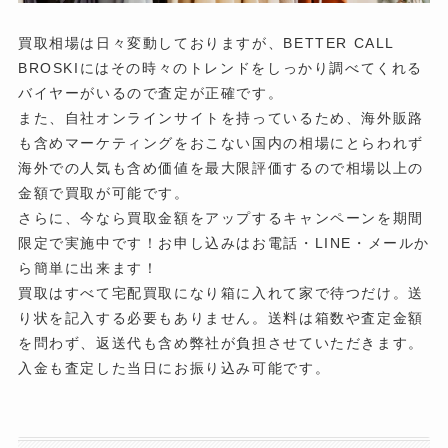
買取相場は日々変動しておりますが、BETTER CALL
BROSKIにはその時々のトレンドをしっかり調べてくれる
バイヤーがいるので査定が正確です。
また、自社オンラインサイトを持っているため、海外販路
も含めマーケティングをおこない国内の相場にとらわれず
海外での人気も含め価値を最大限評価するので相場以上の
金額で買取が可能です。
さらに、今なら買取金額をアップするキャンペーンを期間
限定で実施中です！お申し込みはお電話・LINE・メールか
ら簡単に出来ます！
買取はすべて宅配買取になり箱に入れて家で待つだけ。送
り状を記入する必要もありません。送料は箱数や査定金額
を問わず、返送代も含め弊社が負担させていただきます。
入金も査定した当日にお振り込み可能です。