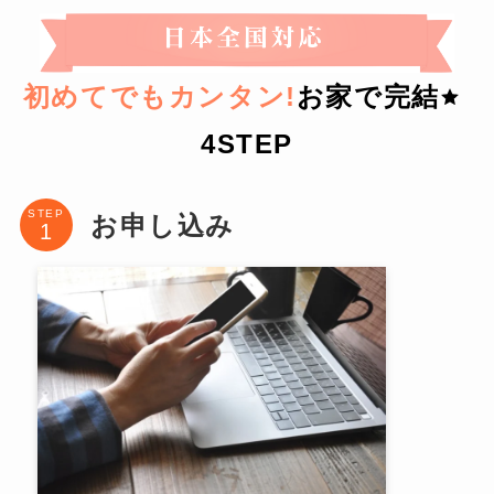
初めてでもカンタン!
お家で完結
4STEP
STEP
お申し込み