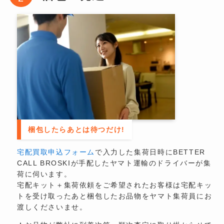
梱包したらあとは待つだけ!
宅配買取申込フォーム
で入力した集荷日時にBETTER
CALL BROSKIが手配したヤマト運輸のドライバーが集
荷に伺います。
宅配キット＋集荷依頼をご希望されたお客様は宅配キッ
トを受け取ったあと梱包したお品物をヤマト集荷員にお
渡しくださいませ。