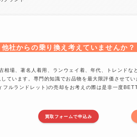
他社からの乗り換え考えていませんか？
KIでは中古相場、著名人着用、ランウェイ着、年代、トレン
現しています。専門的知識でお品物を最大限評価させてい
イビューティフルランドレット)の売却をお考えの際は是非一度BETT
買取フォームで申込み