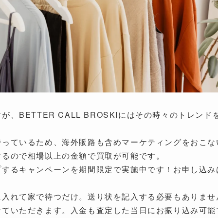
、BETTER CALL BROSKIにはその時々のトレ
持っているため、海外販路も含めマーケティングをおこな
するので相場以上の金額で買取が可能です。
するキャンペーンを期間限定で実施中です！お申し込みは
に入れて家で待つだけ。送り状を記入する必要もありませ
せていただきます。入金も査定した当日にお振り込み可能