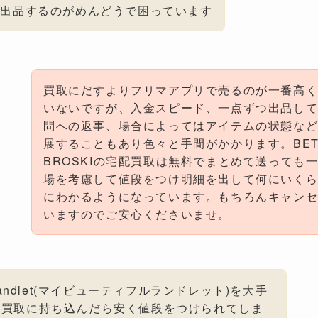
に出品するのがめんどうで困っています
買取にだすよりフリマアプリで売るのが一番高
いないですが、入金スピード、一点ずつ出品し
問への返事、場合によってはアイテムの状態な
展することもあり色々と手間がかかります。BETTE
BROSKIの宅配買取は無料でまとめて送っても
場を考慮して値段をつけ明細を出して何にいく
にわかるようになっています。もちろんキャン
いますのでご安心くださいませ。
ful landlet(マイビューティフルランドレット)を大手
に買取に持ち込んだら安く値段をつけられてしま