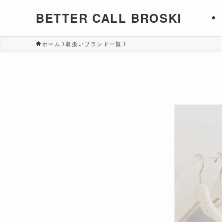
BETTER CALL BROSKI
ホーム
取扱いブランド一覧