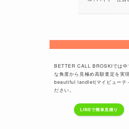
BETTER CALL BROS
な角度から見極め高額査定を実
beautiful landlet(マ
ださい。
LINEで簡単見積り