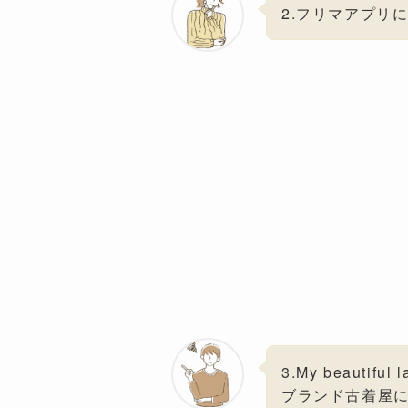
2.フリマアプリ
3.My beauti
ブランド古着屋