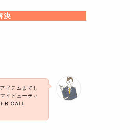
解決
作アイテムまでし
et(マイビューティ
R CALL