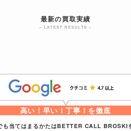
最新の買取実績
– LATEST RESULTS –
高い！早い！丁寧！を徹底
も当てはまるかたはBETTER CALL BROSK