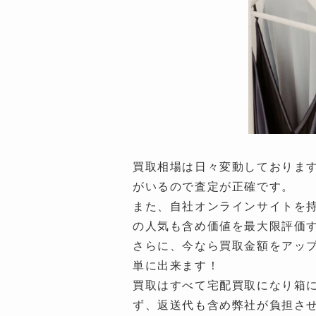
買取相場は日々変動しておりますが
がいるので査定が正確です。
また、自社オンラインサイトを
の人気も含め価値を最大限評価
さらに、今なら買取金額をアップ
単に出来ます！
買取はすべて宅配買取になり箱
ず、返送代も含め弊社が負担さ