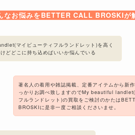
んなお悩みをBETTER CALL BROSKIが
ful landlet(マイビューティフルランドレット)を高く
いけどどこに持ち込めばいいか悩んでいる
著名人の着用や雑誌掲載、定番アイテムから新
っかりお調べ致しますのでMy beautiful landl
フルランドレット)の買取をご検討のかたはBETTE
BROSKIに是非一度ご相談くださいませ。