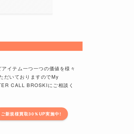
ドなどアイテム一つ一つの価値を様々
ただいておりますのでMy
ER CALL BROSKIにご相談く
ご新規様買取30％UP実施中!