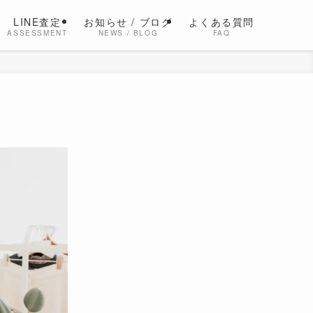
LINE査定
お知らせ / ブログ
よくある質問
ASSESSMENT
NEWS / BLOG
FAQ