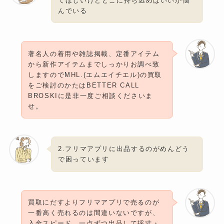
てほしいけどどこに持ち込めばいいか悩
んでいる
著名人の着用や雑誌掲載、定番アイテム
から新作アイテムまでしっかりお調べ致
しますのでMHL.(エムエイチエル)の買取
をご検討のかたはBETTER CALL
BROSKIに是非一度ご相談くださいま
せ。
2.フリマアプリに出品するのがめんどう
で困っています
買取にだすよりフリマアプリで売るのが
一番高く売れるのは間違いないですが、
入金スピード、一点ずつ出品して採寸・