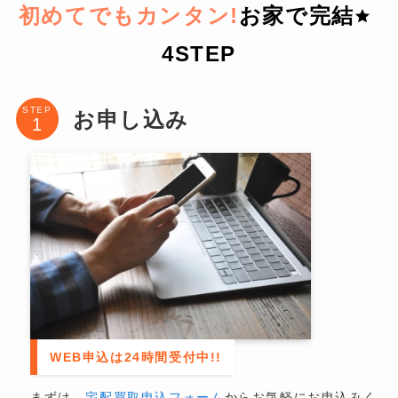
初めてでもカンタン!
お家で完結
4STEP
STEP
お申し込み
WEB申込は24時間受付中!!
まずは、
宅配買取申込フォーム
からお気軽にお申込みく