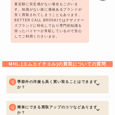
査定額に安定感がない場合もございま
す。知識がない故に価値あるブランドが
安く買取されてしまうこともあります。
BETTER CALL BROSKIではデザイナー
ズブランドに特化しており専門的知識を
持ったバイヤーが常駐しているので安心
してご利用くださいませ。
MHL.(エムエイチエル)の買取についての質問
季節外の洋服も高く買い取ることはできます
か？
一般的な買取店ではオフシーズンアイテムは大幅な減額
となる場合がございますが、BETTER CALL BROSKIで
は季節問わず精一杯の価格でお買取りさせていただきま
簡単にできる買取アップのコツなどあります
す。
か？