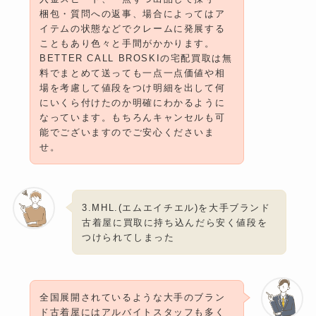
梱包・質問への返事、場合によってはア
イテムの状態などでクレームに発展する
こともあり色々と手間がかかります。
BETTER CALL BROSKIの宅配買取は無
料でまとめて送っても一点一点価値や相
場を考慮して値段をつけ明細を出して何
にいくら付けたのか明確にわかるように
なっています。もちろんキャンセルも可
能でございますのでご安心くださいま
せ。
3.MHL.(エムエイチエル)を大手ブランド
古着屋に買取に持ち込んだら安く値段を
つけられてしまった
全国展開されているような大手のブラン
ド古着屋にはアルバイトスタッフも多く