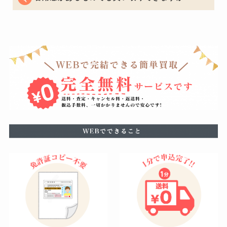
もちろん可能でございます。着用に支障をきたすほどの
瑕疵がある場合はお値段をおつけできない場合もござい
ますが、使用による軽度の汚れなどは減額の幅を最小限
に留めることができるように努めています。