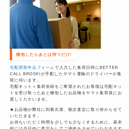
梱包したらあとは待つだけ!
宅配買取申込フォーム
で入力した集荷日時にBETTER
CALL BROSKIが手配したヤマト運輸のドライバーが集
荷に伺います。
宅配キット＋集荷依頼をご希望されたお客様は宅配キッ
トを受け取ったあと梱包したお品物をヤマト集荷員にお
渡しくださいませ。
★お品物が弊社に到着次第、順次査定に取り掛からせて
いただきます。
お待ちいただく時間を少しでも少なくするために、基本
的には当日中に査定をしてご連絡をさせていただきます