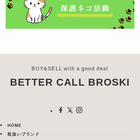
BUY&SELL with a good deal
BETTER CALL BROSKI
HOME
取扱いブランド