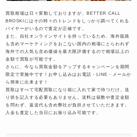
買取相場は日々変動しておりますが、BETTER CALL
BROSKIにはその時々のトレンドをしっかり調べてくれる
バイヤーがいるので査定が正確です。
また、自社オンラインサイトを持っているため、海外販路
も含めマーケティングをおこない国内の相場にとらわれず
海外での人気も含め価値を最大限評価するので相場以上の
金額で買取が可能です。
さらに、今なら買取金額をアップするキャンペーンを期間
限定で実施中です！お申し込みはお電話・LINE・メールか
ら簡単に出来ます！
買取はすべて宅配買取になり箱に入れて家で待つだけ。送
り状を記入する必要もありません。送料は箱数や査定金額
を問わず、返送代も含め弊社が負担させていただきます。
入金も査定した当日にお振り込み可能です。