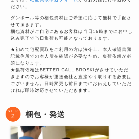
ださい。
ダンボール等の梱包資材はご希望に応じて無料で手配さ
せて頂きます。
梱包資材がご自宅にあるお客様は当日15時までにお申し
込み完了で当日集荷も可能となっております。
★初めて宅配買取をご利用の方は法令上、本人確認書類
記載住所での本人所在確認が必要なため、集荷依頼が必
須になります。
★集荷依頼はBETTER CALL BROSKIがさせていただ
きますのでお客様が運送会社と直接やり取りする必要は
ございません。日時変更も前日までにお伝えしていただ
ければ即時対応させていただきます。
STEP
梱包・発送