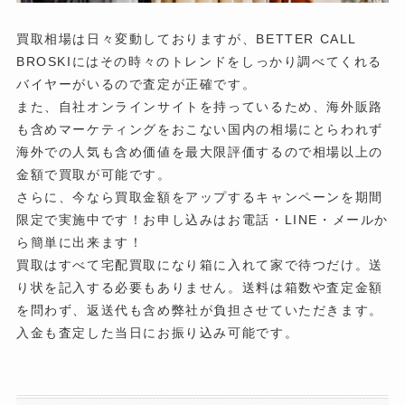
買取相場は日々変動しておりますが、BETTER CALL
BROSKIにはその時々のトレンドをしっかり調べてくれる
バイヤーがいるので査定が正確です。
また、自社オンラインサイトを持っているため、海外販路
も含めマーケティングをおこない国内の相場にとらわれず
海外での人気も含め価値を最大限評価するので相場以上の
金額で買取が可能です。
さらに、今なら買取金額をアップするキャンペーンを期間
限定で実施中です！お申し込みはお電話・LINE・メールか
ら簡単に出来ます！
買取はすべて宅配買取になり箱に入れて家で待つだけ。送
り状を記入する必要もありません。送料は箱数や査定金額
を問わず、返送代も含め弊社が負担させていただきます。
入金も査定した当日にお振り込み可能です。