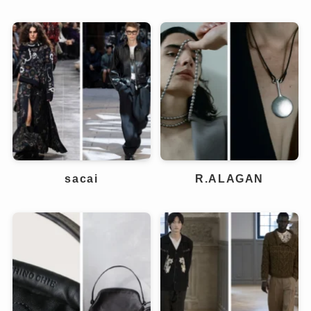
sacai
R.ALAGAN