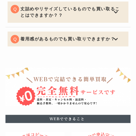
安くなってしまいますがサンプルか関係なしにデザイン
で中古市場は値段が決まるためサンプル品でも全く問題
丈詰めやリサイズしているものでも買い取るこ
ございません。
とはできますか？？
可能でございます。デザインが大きく変わってしまうほ
どの丈詰めやリサイズがある場合はお買取りできないケ
ースもございますので予めご了承くださいませ。
着用感があるものでも買い取りできますか？
もちろん可能でございます。着用に支障をきたすほどの
瑕疵がある場合はお値段をおつけできない場合もござい
ますが、使用による軽度の汚れなどは減額の幅を最小限
に留めることができるように努めています。