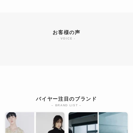
お客様の声
- VOICE -
バイヤー注目のブランド
– BRAND LIST –