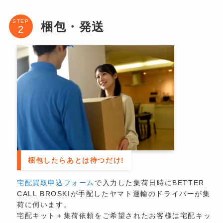
STEP
梱包・発送
梱包したらあとは待つだけ!
宅配買取申込フォーム
で入力した集荷日時にBETTER
CALL BROSKIが手配したヤマト運輸のドライバーが集
荷に伺います。
宅配キット＋集荷依頼をご希望されたお客様は宅配キッ