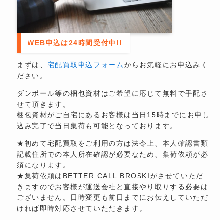
WEB申込は24時間受付中!!
まずは、
宅配買取申込フォーム
からお気軽にお申込みく
ださい。
ダンボール等の梱包資材はご希望に応じて無料で手配さ
せて頂きます。
梱包資材がご自宅にあるお客様は当日15時までにお申し
込み完了で当日集荷も可能となっております。
★初めて宅配買取をご利用の方は法令上、本人確認書類
記載住所での本人所在確認が必要なため、集荷依頼が必
須になります。
★集荷依頼はBETTER CALL BROSKIがさせていただ
きますのでお客様が運送会社と直接やり取りする必要は
ございません。日時変更も前日までにお伝えしていただ
ければ即時対応させていただきます。