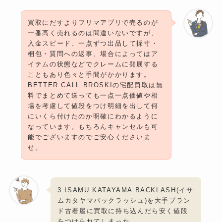
買取にだすよりフリマアプリで売るのが
一番高く売れるのは間違いないですが、
入金スピード、一点ずつ出品して採寸・
梱包・質問への返事、場合によってはア
イテムの状態などでクレームに発展する
こともあり色々と手間がかかります。
BETTER CALL BROSKIの宅配買取は無
料でまとめて送っても一点一点価値や相
場を考慮して値段をつけ明細を出して何
にいくら付けたのか明確にわかるように
なっています。もちろんキャンセルも可
能でございますのでご安心くださいま
せ。
3.ISAMU KATAYAMA BACKLASH(イサ
ムカタヤマバックラッシュ)を大手ブラン
ド古着屋に買取に持ち込んだら安く値段
をつけられてしまった