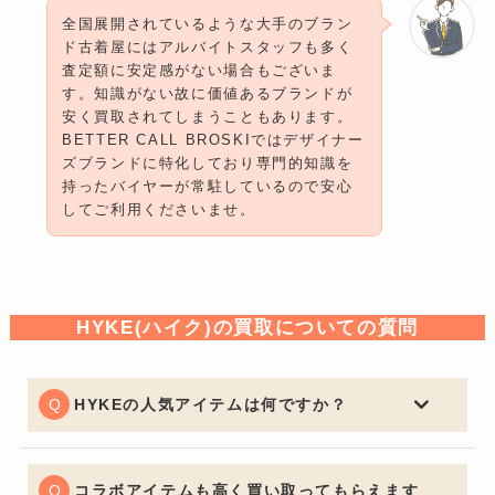
全国展開されているような大手のブラン
ド古着屋にはアルバイトスタッフも多く
査定額に安定感がない場合もございま
す。知識がない故に価値あるブランドが
安く買取されてしまうこともあります。
BETTER CALL BROSKIではデザイナー
ズブランドに特化しており専門的知識を
持ったバイヤーが常駐しているので安心
してご利用くださいませ。
HYKE(ハイク)の買取についての質問
HYKEの人気アイテムは何ですか？
HYKE(ハイク)のアイテムは二次流通での人気が非常に
高いです。PERTEX素材のアイテムやトレンチコート、
メルトンコート、デニムジャケットなどは需要が高く高
コラボアイテムも高く買い取ってもらえます