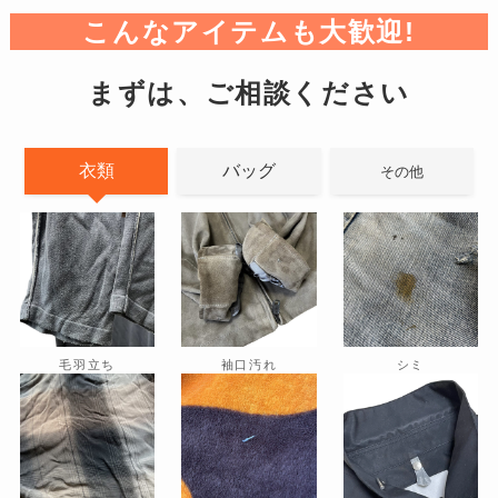
こんなアイテムも大歓迎!
まずは、ご相談ください
衣類
バッグ
その他
毛羽立ち
袖口汚れ
シミ