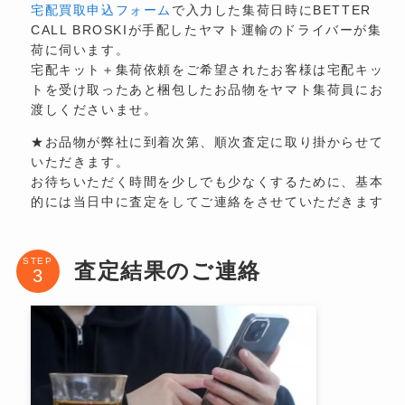
宅配買取申込フォーム
で入力した集荷日時にBETTER
CALL BROSKIが手配したヤマト運輸のドライバーが集
荷に伺います。
宅配キット＋集荷依頼をご希望されたお客様は宅配キッ
トを受け取ったあと梱包したお品物をヤマト集荷員にお
渡しくださいませ。
★お品物が弊社に到着次第、順次査定に取り掛からせて
いただきます。
お待ちいただく時間を少しでも少なくするために、基本
的には当日中に査定をしてご連絡をさせていただきます
STEP
査定結果のご連絡