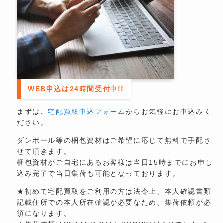
WEB申込は24時間受付中!!
まずは、
宅配買取申込フォーム
からお気軽にお申込みく
ださい。
ダンボール等の梱包資材はご希望に応じて無料で手配さ
せて頂きます。
梱包資材がご自宅にあるお客様は当日15時までにお申し
込み完了で当日集荷も可能となっております。
★初めて宅配買取をご利用の方は法令上、本人確認書類
記載住所での本人所在確認が必要なため、集荷依頼が必
須になります。