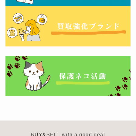
BUY&SELL with a good deal