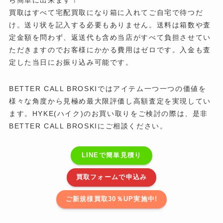
買取はすべて宅配買取になり箱に入れてご自宅で待つだ
け。送り状を記入する必要もありません。送料は箱数や査
定金額を問わず、返送代も含め当店がすべて負担させてい
ただきますのでお客様にかかる費用はゼロです。入金も査
定した当日にお振り込み可能です。
BETTER CALL BROSKIではアイテム一つ一つの価値を
様々な角度から見極め最大限評価し高額査定を実現してい
ます。HYKE(ハイク)のお買い取りをご検討の際は、是非
BETTER CALL BROSKIにご相談ください。
LINEで簡単見積り
買取フォームで申込み
ご新規様買取30％UP実施中!