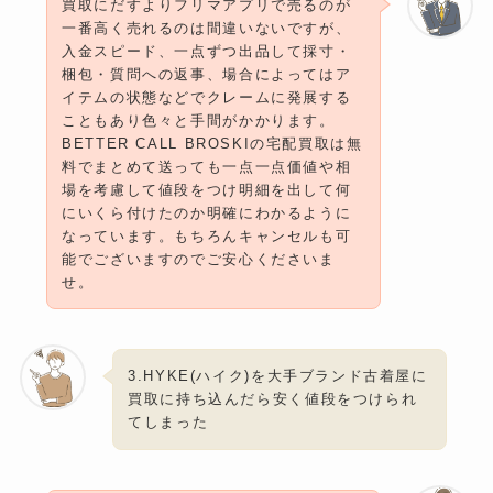
買取にだすよりフリマアプリで売るのが
一番高く売れるのは間違いないですが、
入金スピード、一点ずつ出品して採寸・
梱包・質問への返事、場合によってはア
イテムの状態などでクレームに発展する
こともあり色々と手間がかかります。
BETTER CALL BROSKIの宅配買取は無
料でまとめて送っても一点一点価値や相
場を考慮して値段をつけ明細を出して何
にいくら付けたのか明確にわかるように
なっています。もちろんキャンセルも可
能でございますのでご安心くださいま
せ。
3.HYKE(ハイク)を大手ブランド古着屋に
買取に持ち込んだら安く値段をつけられ
てしまった