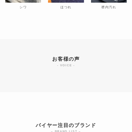
シワ
ほつれ
襟内汚れ
お客様の声
- VOICE -
バイヤー注目のブランド
– BRAND LIST –