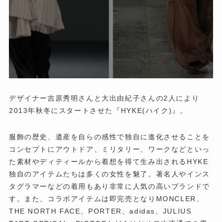
デザイナー吉原秀明さんと大出由紀子さんの2人により
2013年秋冬にスタートさせた『HYKE(ハイク)』。
服飾の歴史、遺産を自らの感性で独自に進化させることを
コンセプトにアウトドア、ミリタリー、ワークなどといっ
た素材やディティールから着想を得て生み出されるHYKE
独自のアイテムたちは多くの女性を魅了。著名人やインス
タグラマーなどの着用もあり非常に人気の高いブランドで
す。また、コラボアイテムは即完売となりMONCLER、
THE NORTH FACE、PORTER、adidas、JULIUS