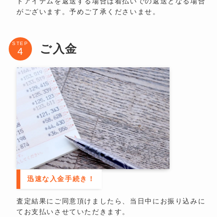
ドアイテムを返送する場合は着払いでの返送となる場合
がございます。予めご了承くださいませ。
STEP
ご入金
迅速な入金手続き！
査定結果にご同意頂けましたら、当日中にお振り込みに
てお支払いさせていただきます。