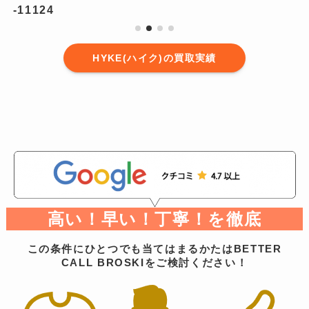
1-11124
HYKE(ハイク)の買取実績
高い！早い！丁寧！を徹底
この条件にひとつでも当てはまるかたはBETTER
CALL BROSKIをご検討ください！