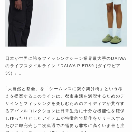
日本が世界に誇るフィッシングシーン業界最大手のDAIWA
のライフスタイルライン『DAIWA PIER39 (ダイワピア
39) 』。
｢大自然と都会」を「シームレスに繋ぐ架け橋」という考
えを提案するこのラインは、都市生活を満喫するためのデ
ザインとフィッシングを楽しむためのアイディアが共存す
るアパレルコレクションは日常生活に十分な機能性を確保
しゆったりとしたアイテムが特徴的で新作をリリースする
たびに即完売し二次流通での需要も非常に高くいま最も注