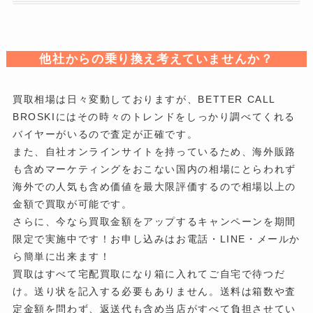
他社からの乗り換え考えていませんか？
買取相場は日々変動しておりますが、BETTER CALL
BROSKIにはその時々のトレンドをしっかり調べてくれる
バイヤーがいるので査定が正確です。
また、自社オンラインサイトを持っているため、海外販路
も含めマーケティングをおこない国内の相場にとらわれず
海外での人気も含め価値を最大限評価するので相場以上の
金額で買取が可能です。
さらに、今なら買取金額をアップするキャンペーンを期間
限定で実施中です！お申し込みはお電話・LINE・メールか
ら簡単に出来ます！
買取はすべて宅配買取になり箱に入れてご自宅で待つだ
け。送り状を記入する必要もありません。送料は箱数や査
定金額を問わず、返送代も含め当店がすべて負担させてい