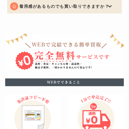
ースもございますので予めご了承くださいませ。
着用感があるものでも買い取りできますか？
もちろん可能でございます。着用に支障をきたすほどの
瑕疵がある場合はお値段をおつけできない場合もござい
ますが、使用による軽度の汚れなどは減額の幅を最小限
に留めることができるように努めています。