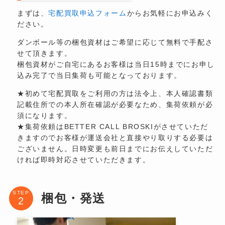
まずは、
宅配買取申込フォーム
からお気軽にお申込みく
ださい。
ダンボール等の梱包資材はご希望に応じて無料で手配さ
せて頂きます。
梱包資材がご自宅にあるお客様は当日15時までにお申し
込み完了で当日集荷も可能となっております。
★初めて宅配買取をご利用の方は法令上、本人確認書類
記載住所での本人所在確認が必要なため、集荷依頼が必
須になります。
★集荷依頼はBETTER CALL BROSKIがさせていただ
きますのでお客様が運送会社と直接やり取りする必要は
ございません。日時変更も前日までにお伝えしていただ
ければ即時対応させていただきます。
STEP
梱包・発送