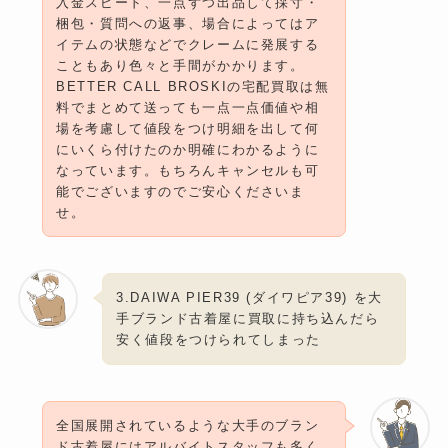
入金スピード、一点ずつ出品して採寸・
梱包・質問への返事、場合によってはア
イテムの状態などでクレームに発展する
こともあり色々と手間がかかります。
BETTER CALL BROSKIの宅配買取は無
料でまとめて送っても一点一点価値や相
場を考慮して値段をつけ明細を出して何
にいくら付けたのか明確にわかるように
なっています。もちろんキャンセルも可
能でございますのでご安心くださいま
せ。
3.DAIWA PIER39 (ダイワピア39) を大
手ブランド古着屋に買取に持ち込んだら
安く値段をつけられてしまった
全国展開されているような大手のブラン
ド古着屋にはアルバイトスタッフも多く