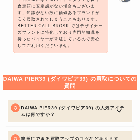
査定額に安定感がない場合もございま
す。知識がない故に価値あるブランドが
安く買取されてしまうこともあります。
BETTER CALL BROSKIではデザイナー
ズブランドに特化しており専門的知識を
持ったバイヤーが常駐しているので安心
してご利用くださいませ。
DAIWA PIER39 (ダイワピア39) の買取についての
質問
DAIWA PIER39 (ダイワピア39) の人気アイテ
ムは何ですか？
DAIWA PIER39 (ダイワピア39) のアイテムは二次流通
での人気が高いです。新作アイテムはもちろんですが
GORE-TEXを使用したダウンジャケットやマウンテンパ
簡単にできる買取アップのコツなどあります