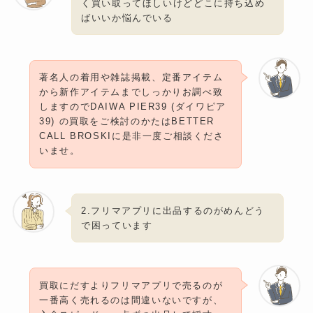
く買い取ってほしいけどどこに持ち込め
ばいいか悩んでいる
著名人の着用や雑誌掲載、定番アイテム
から新作アイテムまでしっかりお調べ致
しますのでDAIWA PIER39 (ダイワピア
39) の買取をご検討のかたはBETTER
CALL BROSKIに是非一度ご相談くださ
いませ。
2.フリマアプリに出品するのがめんどう
で困っています
買取にだすよりフリマアプリで売るのが
一番高く売れるのは間違いないですが、