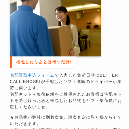
梱包したらあとは待つだけ!
宅配買取申込フォーム
で入力した集荷日時にBETTER
CALL BROSKIが手配したヤマト運輸のドライバーが集
荷に伺います。
宅配キット＋集荷依頼をご希望されたお客様は宅配キッ
トを受け取ったあと梱包したお品物をヤマト集荷員にお
渡しくださいませ。
★お品物が弊社に到着次第、順次査定に取り掛からせて
いただきます。