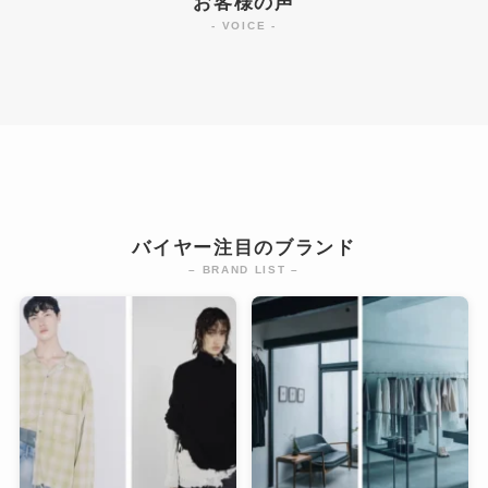
お客様の声
- VOICE -
バイヤー注目のブランド
– BRAND LIST –