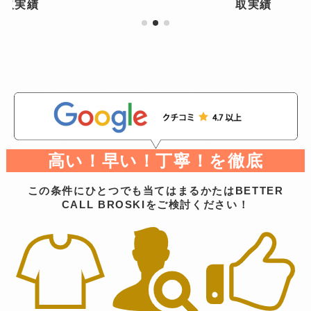
 買取実績
取実績
高い！早い！丁寧！を徹底
この条件にひとつでも当てはまるかたはBETTER
CALL BROSKIをご検討ください！