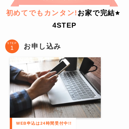
初めてでもカンタン!
お家で完結
4STEP
STEP
お申し込み
WEB申込は24時間受付中!!