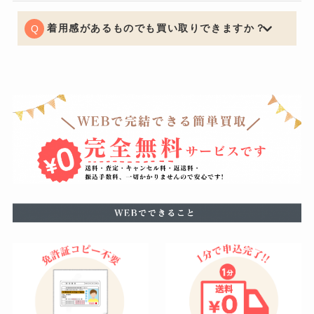
どの丈詰めやリサイズがある場合はお買取りできないケ
ースもございますので予めご了承くださいませ。
着用感があるものでも買い取りできますか？
もちろん可能でございます。着用に支障をきたすほどの
瑕疵がある場合はお値段をおつけできない場合もござい
ますが、使用による軽度の汚れなどは減額の幅を最小限
に留めることができるように努めています。