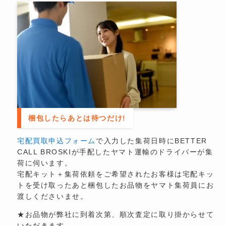
梱包したらあとは待つだけ!
宅配買取申込フォーム
で入力した集荷日時にBETTER
CALL BROSKIが手配したヤマト運輸のドライバーが集
荷に伺います。
宅配キット＋集荷依頼をご希望されたお客様は宅配キッ
トを受け取ったあと梱包したお品物をヤマト集荷員にお
渡しくださいませ。
★お品物が弊社に到着次第、順次査定に取り掛からせて
いただきます。