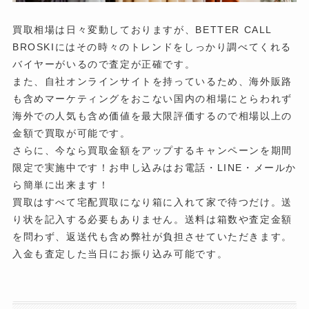
買取相場は日々変動しておりますが、BETTER CALL
BROSKIにはその時々のトレンドをしっかり調べてくれる
バイヤーがいるので査定が正確です。
また、自社オンラインサイトを持っているため、海外販路
も含めマーケティングをおこない国内の相場にとらわれず
海外での人気も含め価値を最大限評価するので相場以上の
金額で買取が可能です。
さらに、今なら買取金額をアップするキャンペーンを期間
限定で実施中です！お申し込みはお電話・LINE・メールか
ら簡単に出来ます！
買取はすべて宅配買取になり箱に入れて家で待つだけ。送
り状を記入する必要もありません。送料は箱数や査定金額
を問わず、返送代も含め弊社が負担させていただきます。
入金も査定した当日にお振り込み可能です。