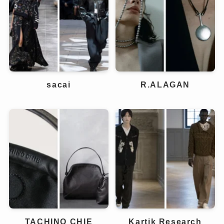
sacai
R.ALAGAN
TACHINO CHIE
Kartik Research