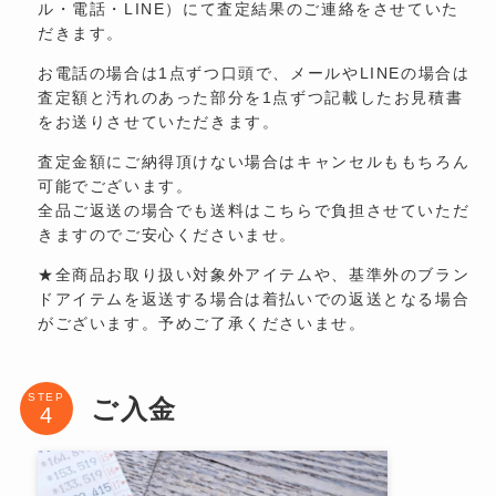
ル・電話・LINE）にて査定結果のご連絡をさせていた
だきます。
お電話の場合は1点ずつ口頭で、メールやLINEの場合は
査定額と汚れのあった部分を1点ずつ記載したお見積書
をお送りさせていただきます。
査定金額にご納得頂けない場合はキャンセルももちろん
可能でございます。
全品ご返送の場合でも送料はこちらで負担させていただ
きますのでご安心くださいませ。
★全商品お取り扱い対象外アイテムや、基準外のブラン
ドアイテムを返送する場合は着払いでの返送となる場合
がございます。予めご了承くださいませ。
STEP
ご入金