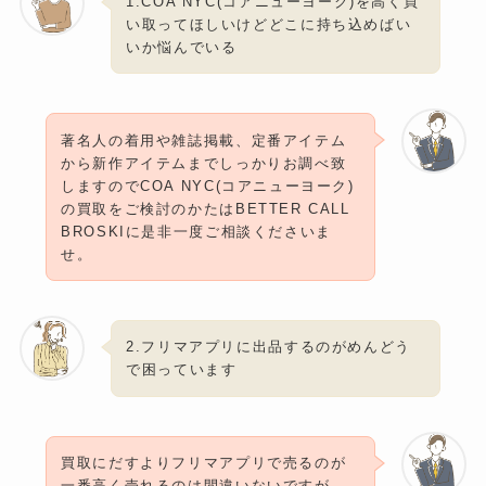
1.COA NYC(コアニューヨーク)を高く買
い取ってほしいけどどこに持ち込めばい
いか悩んでいる
著名人の着用や雑誌掲載、定番アイテム
から新作アイテムまでしっかりお調べ致
しますのでCOA NYC(コアニューヨーク)
の買取をご検討のかたはBETTER CALL
BROSKIに是非一度ご相談くださいま
せ。
2.フリマアプリに出品するのがめんどう
で困っています
買取にだすよりフリマアプリで売るのが
一番高く売れるのは間違いないですが、