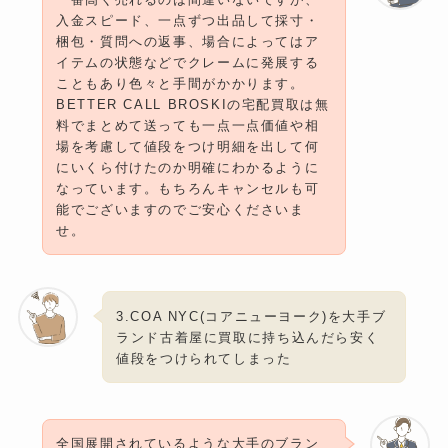
入金スピード、一点ずつ出品して採寸・
梱包・質問への返事、場合によってはア
イテムの状態などでクレームに発展する
こともあり色々と手間がかかります。
BETTER CALL BROSKIの宅配買取は無
料でまとめて送っても一点一点価値や相
場を考慮して値段をつけ明細を出して何
にいくら付けたのか明確にわかるように
なっています。もちろんキャンセルも可
能でございますのでご安心くださいま
せ。
3.COA NYC(コアニューヨーク)を大手ブ
ランド古着屋に買取に持ち込んだら安く
値段をつけられてしまった
全国展開されているような大手のブラン