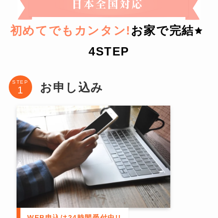
初めてでもカンタン!
お家で完結
4STEP
STEP
お申し込み
WEB申込は24時間受付中!!