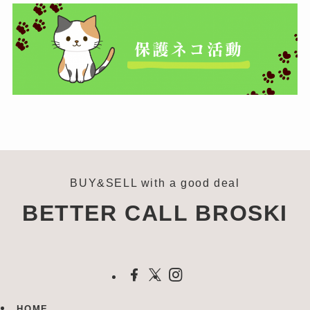
BUY&SELL with a good deal
BETTER CALL BROSKI
HOME