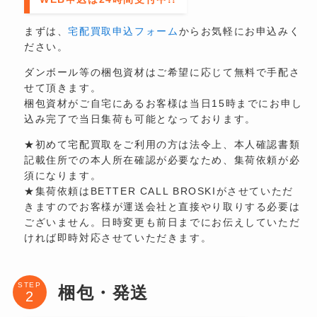
まずは、
宅配買取申込フォーム
からお気軽にお申込みく
ださい。
ダンボール等の梱包資材はご希望に応じて無料で手配さ
せて頂きます。
梱包資材がご自宅にあるお客様は当日15時までにお申し
込み完了で当日集荷も可能となっております。
★初めて宅配買取をご利用の方は法令上、本人確認書類
記載住所での本人所在確認が必要なため、集荷依頼が必
須になります。
★集荷依頼はBETTER CALL BROSKIがさせていただ
きますのでお客様が運送会社と直接やり取りする必要は
ございません。日時変更も前日までにお伝えしていただ
ければ即時対応させていただきます。
STEP
梱包・発送