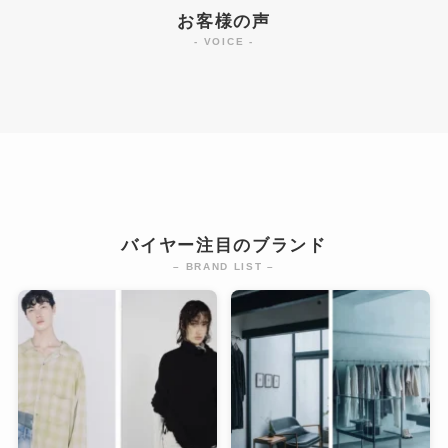
お客様の声
- VOICE -
バイヤー注目のブランド
– BRAND LIST –