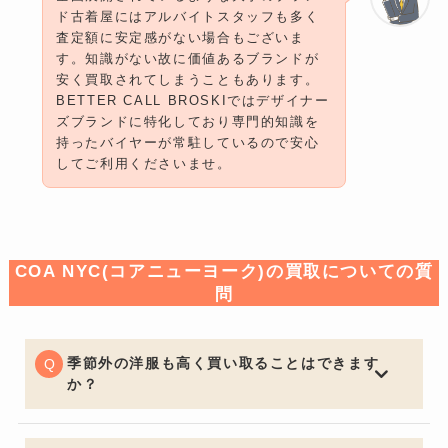
ド古着屋にはアルバイトスタッフも多く
査定額に安定感がない場合もございま
す。知識がない故に価値あるブランドが
安く買取されてしまうこともあります。
BETTER CALL BROSKIではデザイナー
ズブランドに特化しており専門的知識を
持ったバイヤーが常駐しているので安心
してご利用くださいませ。
COA NYC(コアニューヨーク)の買取についての質
問
季節外の洋服も高く買い取ることはできます
か？
一般的な買取店ではオフシーズンアイテムは大幅な減額
となる場合がございますが、BETTER CALL BROSKIで