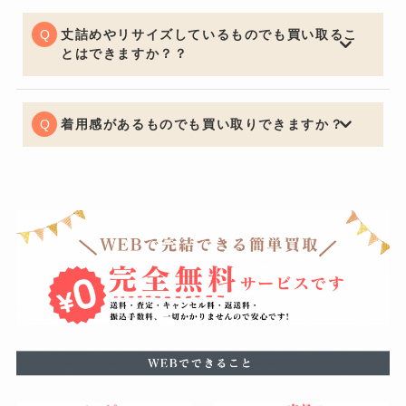
難になり需要が高く買い取り価格も高くなります。
安くなってしまいますがサンプルか関係なしにデザイン
で中古市場は値段が決まるためサンプル品でも全く問題
丈詰めやリサイズしているものでも買い取るこ
ございません。
とはできますか？？
可能でございます。デザインが大きく変わってしまうほ
どの丈詰めやリサイズがある場合はお買取りできないケ
ースもございますので予めご了承くださいませ。
着用感があるものでも買い取りできますか？
もちろん可能でございます。着用に支障をきたすほどの
瑕疵がある場合はお値段をおつけできない場合もござい
ますが、使用による軽度の汚れなどは減額の幅を最小限
に留めることができるように努めています。