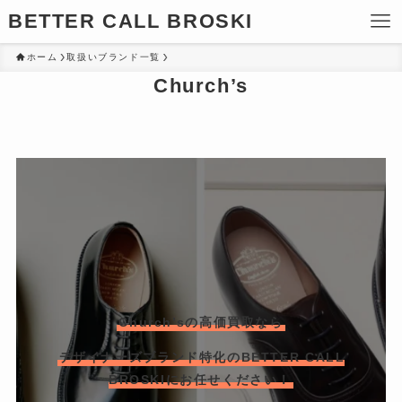
BETTER CALL BROSKI
ホーム
取扱いブランド一覧
Church’s
Church’sの高価買取なら
デザイナーズブランド特化のBETTER CALL
BROSKIにお任せください！