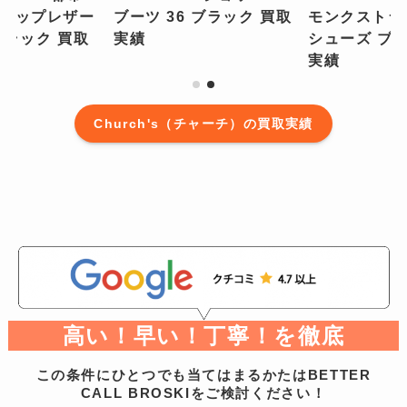
ラップレザー
ブーツ 36 ブラック 買取
モンクストラ
ブラック 買取
実績
シューズ ブ
実績
Church's（チャーチ）の買取実績
高い！早い！丁寧！を徹底
この条件にひとつでも当てはまるかたはBETTER
CALL BROSKIをご検討ください！