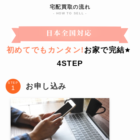
宅配買取の流れ
- HOW TO SELL -
初めてでもカンタン!
お家で完結
4STEP
STEP
お申し込み