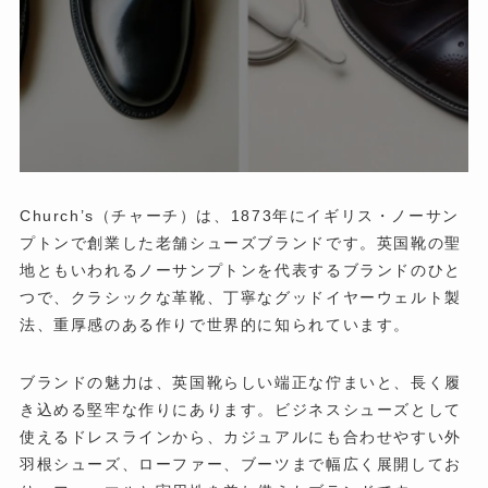
Church’s（チャーチ）は、1873年にイギリス・ノーサン
プトンで創業した老舗シューズブランドです。英国靴の聖
地ともいわれるノーサンプトンを代表するブランドのひと
つで、クラシックな革靴、丁寧なグッドイヤーウェルト製
法、重厚感のある作りで世界的に知られています。
ブランドの魅力は、英国靴らしい端正な佇まいと、長く履
き込める堅牢な作りにあります。ビジネスシューズとして
使えるドレスラインから、カジュアルにも合わせやすい外
羽根シューズ、ローファー、ブーツまで幅広く展開してお