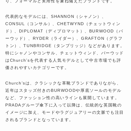
り、フォーマルと実用性を兼ね備えたブランドです。
代表的なモデルには、SHANNON（シャノン）、
CONSUL（コンサル）、CHETWYND（チェットウィン
ド）、DIPLOMAT（ディプロマット）、BURWOOD（バ
ーウッド）、RYDER（ライダー）、GRAFTON（グラフ
トン）、TUNBRIDGE（タンブリッジ）などがあります。
特にシャノンやコンサル、チェットウィンド、バーウッド
はChurch’sを代表する人気モデルとして中古市場でも評
価されやすいカテゴリーです。
Church’sは、クラシックな革靴ブランドでありながら、
近年はスタッズ付きのBURWOODや厚底ソールのモデル
など、ファッション性の高いラインも展開しています。
PRADAグループ傘下に入って以降は、伝統的な英国靴の
イメージに加え、モードやラグジュアリーの文脈でも注目
されるブランドとなっています。