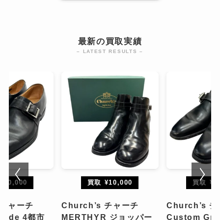
最新の買取実績
– LATEST RESULTS –
¥10,000
買取 ¥10,000
買取 ¥10
s チャーチ
Church’s チャーチ
Church’s
Grade 4都市
MERTHYR ジョッパー
Custom Gr