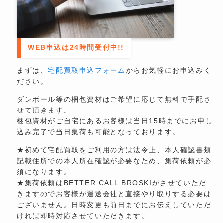
WEB申込は24時間受付中!!
まずは、
宅配買取申込フォーム
からお気軽にお申込みく
ださい。
ダンボール等の梱包資材はご希望に応じて無料で手配さ
せて頂きます。
梱包資材がご自宅にあるお客様は当日15時までにお申し
込み完了で当日集荷も可能となっております。
★初めて宅配買取をご利用の方は法令上、本人確認書類
記載住所での本人所在確認が必要なため、集荷依頼が必
須になります。
★集荷依頼はBETTER CALL BROSKIがさせていただ
きますのでお客様が運送会社と直接やり取りする必要は
ございません。日時変更も前日までにお伝えしていただ
ければ即時対応させていただきます。