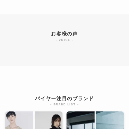
お客様の声
- VOICE -
バイヤー注目のブランド
– BRAND LIST –