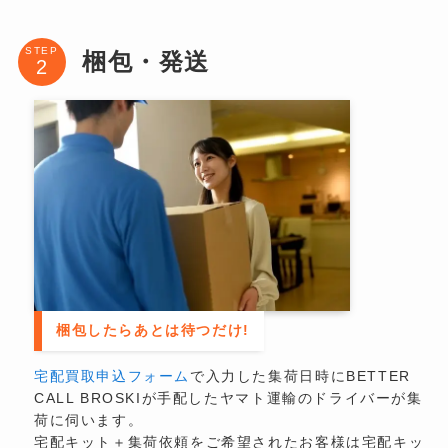
STEP
梱包・発送
梱包したらあとは待つだけ!
宅配買取申込フォーム
で入力した集荷日時にBETTER
CALL BROSKIが手配したヤマト運輸のドライバーが集
荷に伺います。
宅配キット＋集荷依頼をご希望されたお客様は宅配キッ