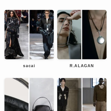
sacai
R.ALAGAN