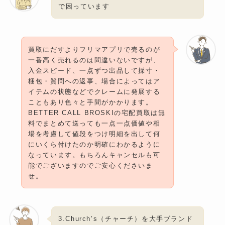
で困っています
買取にだすよりフリマアプリで売るのが
一番高く売れるのは間違いないですが、
入金スピード、一点ずつ出品して採寸・
梱包・質問への返事、場合によってはア
イテムの状態などでクレームに発展する
こともあり色々と手間がかかります。
BETTER CALL BROSKIの宅配買取は無
料でまとめて送っても一点一点価値や相
場を考慮して値段をつけ明細を出して何
にいくら付けたのか明確にわかるように
なっています。もちろんキャンセルも可
能でございますのでご安心くださいま
せ。
3.Church’s（チャーチ）を大手ブランド