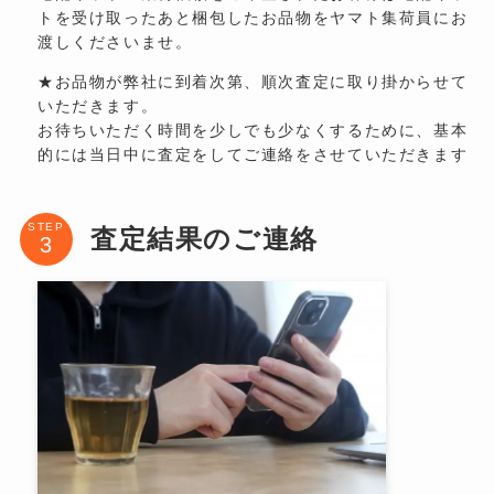
トを受け取ったあと梱包したお品物をヤマト集荷員にお
渡しくださいませ。
★お品物が弊社に到着次第、順次査定に取り掛からせて
いただきます。
お待ちいただく時間を少しでも少なくするために、基本
的には当日中に査定をしてご連絡をさせていただきます
STEP
査定結果のご連絡