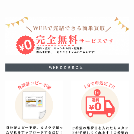
瑕疵がある場合はお値段をおつけできない場合もござい
ますが、使用による軽度の汚れなどは減額の幅を最小限
に留めることができるように努めています。