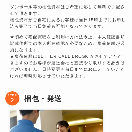
ダンボール等の梱包資材はご希望に応じて無料で手配さ
せて頂きます。
梱包資材がご自宅にあるお客様は当日15時までにお申し
込み完了で当日集荷も可能となっております。
★初めて宅配買取をご利用の方は法令上、本人確認書類
記載住所での本人所在確認が必要なため、集荷依頼が必
須になります。
★集荷依頼はBETTER CALL BROSKIがさせていただ
きますのでお客様が運送会社と直接やり取りする必要は
ございません。日時変更も前日までにお伝えしていただ
ければ即時対応させていただきます。
STEP
梱包・発送