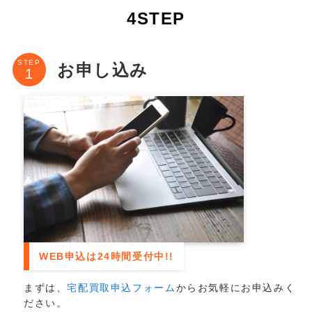
4STEP
STEP
お申し込み
WEB申込は24時間受付中!!
まずは、
宅配買取申込フォーム
からお気軽にお申込みく
ださい。