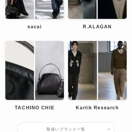
sacai
R.ALAGAN
TACHINO CHIE
Kartik Research
取扱いブランド一覧