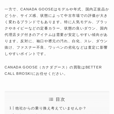
一方で、CANADA GOOSEはモデルや年式、国内正規品か
どうか、サイズ感、状態によって中古市場での評価が大き
く変わるブランドでもあります。特に人気モデル、ブラッ
クやネイビーなどの定番カラー、状態の良いダウン、国内
代理店タグ付きのアイテムは需要が安定しやすい傾向があ
ります。反対に、袖口や襟元の汚れ、白化、スレ、ダウン
抜け、ファスナー不良、ワッペンの劣化などは査定に影響
しやすいポイントです。
CANADA GOOSE（カナダグース）の買取はBETTER
CALL BROSKIにお任せください。
目次
他社からの乗り換え考えていませんか？