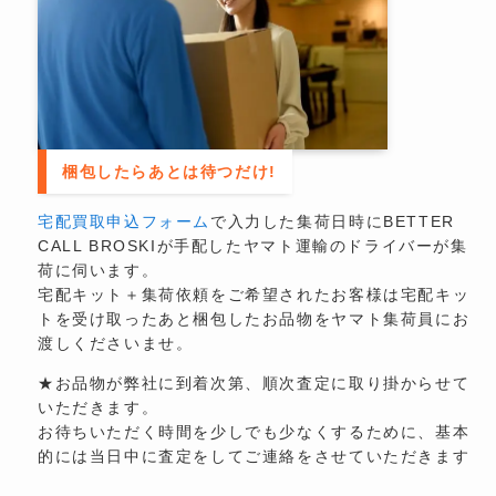
梱包したらあとは待つだけ!
宅配買取申込フォーム
で入力した集荷日時にBETTER
CALL BROSKIが手配したヤマト運輸のドライバーが集
荷に伺います。
宅配キット＋集荷依頼をご希望されたお客様は宅配キッ
トを受け取ったあと梱包したお品物をヤマト集荷員にお
渡しくださいませ。
★お品物が弊社に到着次第、順次査定に取り掛からせて
いただきます。
お待ちいただく時間を少しでも少なくするために、基本
的には当日中に査定をしてご連絡をさせていただきます