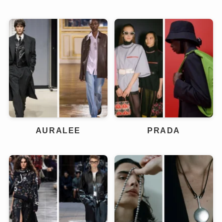
AURALEE
PRADA