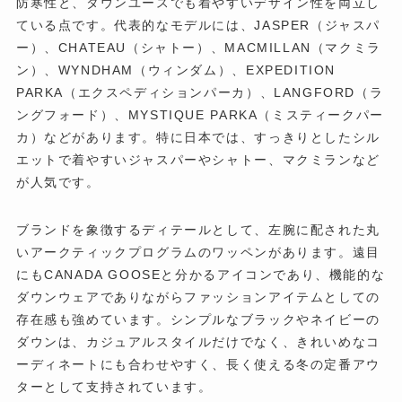
防寒性と、タウンユースでも着やすいデザイン性を両立し
ている点です。代表的なモデルには、JASPER（ジャスパ
ー）、CHATEAU（シャトー）、MACMILLAN（マクミラ
ン）、WYNDHAM（ウィンダム）、EXPEDITION
PARKA（エクスペディションパーカ）、LANGFORD（ラ
ングフォード）、MYSTIQUE PARKA（ミスティークパー
カ）などがあります。特に日本では、すっきりとしたシル
エットで着やすいジャスパーやシャトー、マクミランなど
が人気です。
ブランドを象徴するディテールとして、左腕に配された丸
いアークティックプログラムのワッペンがあります。遠目
にもCANADA GOOSEと分かるアイコンであり、機能的な
ダウンウェアでありながらファッションアイテムとしての
存在感も強めています。シンプルなブラックやネイビーの
ダウンは、カジュアルスタイルだけでなく、きれいめなコ
ーディネートにも合わせやすく、長く使える冬の定番アウ
ターとして支持されています。