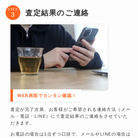
STEP
査定結果のご連絡
WEB画面でカンタン確認！
査定が完了次第、お客様がご希望される連絡方法（メー
ル・電話・LINE）にて査定結果のご連絡をさせていた
だきます。
お電話の場合は1点ずつ口頭で、メールやLINEの場合は