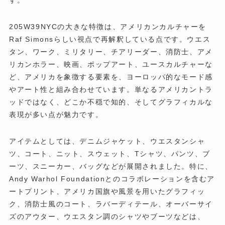
す。
205W39NYCの大きな特徴は、アメリカンカルチャーを
Raf Simonsらしい視点で再解釈している点です。ウエス
タン、ワーク、ミリタリー、チアリーダー、消防士、アメ
リカンホラー、映画、ポップアート、ユースカルチャーな
ど、アメリカを象徴する要素を、ヨーロッパ的なモード感
やアート性と組み合わせています。単なるアメリカントラ
ッドではなく、どこか不穏で知的、そしてグラフィカルな
表現が多い点が魅力です。
アイテムとしては、デニムジャケット、ウエスタンシャ
ツ、コート、ニット、スウェット、Tシャツ、パンツ、ブ
ーツ、スニーカー、バッグなどが展開されました。特に、
Andy Warhol Foundationとのコラボレーションを含むア
ートプリント、アメリカ国旗や風景を用いたグラフィッ
ク、消防士風のコート、ラバーディテール、オーバーサイ
ズのアウター、ウエスタン調のシャツやブーツなどは、