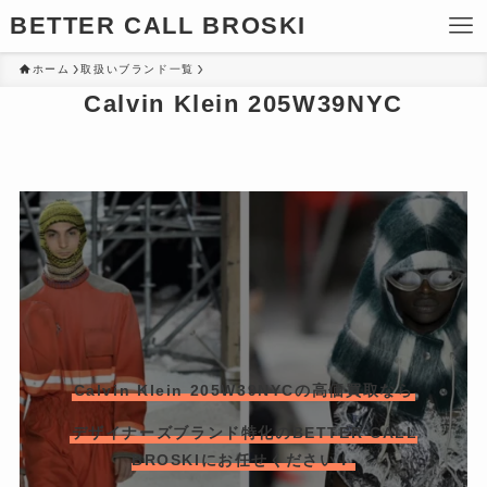
BETTER CALL BROSKI
ホーム
取扱いブランド一覧
Calvin Klein 205W39NYC
Calvin Klein 205W39NYCの高価買取なら
デザイナーズブランド特化のBETTER CALL
BROSKIにお任せください！