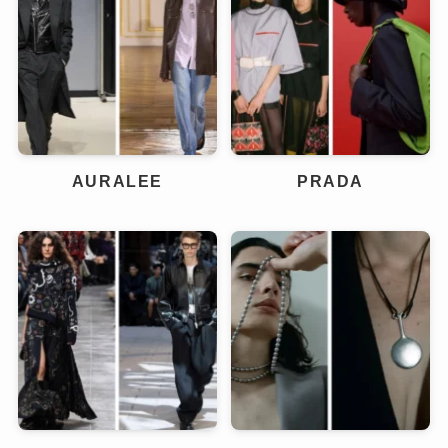
AURALEE
PRADA