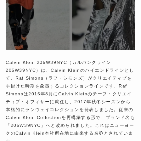
Calvin Klein 205W39NYC（カルバンクライン
205W39NYC）は、Calvin Kleinのハイエンドラインとし
て、Raf Simons（ラフ・シモンズ）がクリエイティブを
手掛けた時期を象徴するコレクションラインです。Raf
Simonsは2016年8月にCalvin Kleinのチーフ・クリエイ
ティブ・オフィサーに就任し、2017年秋冬シーズンから
本格的にランウェイコレクションを発表しました。従来の
Calvin Klein Collectionを再構築する形で、ブランド名も
「205W39NYC」へと改められました。これはニューヨー
クのCalvin Klein本社所在地に由来する名称とされていま