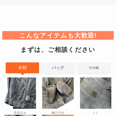
こんなアイテムも大歓迎!
まずは、ご相談ください
衣類
バッグ
その他
毛羽立ち
袖口汚れ
シミ