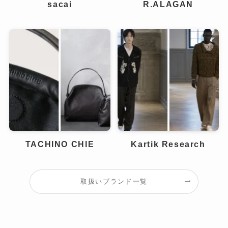
sacai
R.ALAGAN
TACHINO CHIE
Kartik Research
取扱いブランド一覧