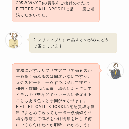
205W39NYC)の買取をご検討のかたは
BETTER CALL BROSKIに是非一度ご相
談くださいませ。
2.フリマアプリに出品するのがめんどう
で困っています
買取にだすよりフリマアプリで売るのが
一番高く売れるのは間違いないですが、
入金スピード、一点ずつ出品して採寸・
梱包・質問への返事、場合によってはア
イテムの状態などでクレームに発展する
こともあり色々と手間がかかります。
BETTER CALL BROSKIの宅配買取は無
料でまとめて送っても一点一点価値や相
場を考慮して値段をつけ明細を出して何
にいくら付けたのか明確にわかるように