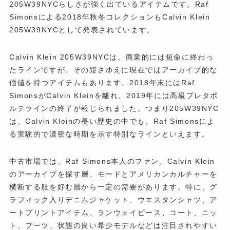
205W39NYCらしさが強く出ているアイテムです。Raf
Simonsによる2018年秋冬コレクションもCalvin Klein
205W39NYCとして発表されています。
Calvin Klein 205W39NYCは、商業的には短命に終わっ
たラインですが、その短さゆえに現在ではアーカイブ的な
価値を持つアイテムもあります。2018年末にはRaf
SimonsがCalvin Kleinを離れ、2019年には高級プレタポ
ルテラインの終了が報じられました。つまり205W39NYC
は、Calvin Kleinの長い歴史の中でも、Raf Simonsによ
る実験的で濃密な時期を示す特別なラインといえます。
中古市場では、Raf Simons本人のファン、Calvin Klein
のアーカイブを探す層、モードとアメリカンカルチャーを
横断する服を好む層から一定の需要があります。特に、グ
ラフィック入りデニムジャケット、ウエスタンシャツ、ア
ートプリントアイテム、ランウェイピース、コート、ニッ
ト、ブーツ、状態の良い希少モデルなどは注目されやすい