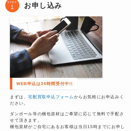
STEP
お申し込み
WEB申込は24時間受付中!!
まずは、
宅配買取申込フォーム
からお気軽にお申込みく
ださい。
ダンボール等の梱包資材はご希望に応じて無料で手配さ
せて頂きます。
梱包資材がご自宅にあるお客様は当日15時までにお申し