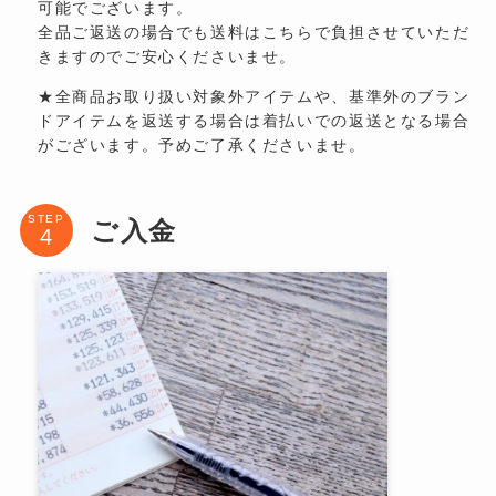
可能でございます。
全品ご返送の場合でも送料はこちらで負担させていただ
きますのでご安心くださいませ。
★全商品お取り扱い対象外アイテムや、基準外のブラン
ドアイテムを返送する場合は着払いでの返送となる場合
がございます。予めご了承くださいませ。
STEP
ご入金