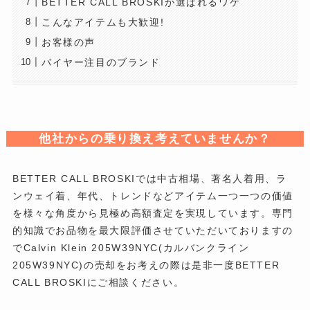
BETTER CALL BROSKIが選ばれるワケ
こんなアイテムも大歓迎!
お客様の声
バイヤー注目のブランド
他社からの乗り換え考えていませんか？
BETTER CALL BROSKIでは中古相場、著名人着用、ラ
ンウェイ着、年代、トレンドなどアイテム一つ一つの価値
を様々な角度から見極め高額査定を実現しています。専門
的知識でお品物を最大限評価させていただいておりますの
でCalvin Klein 205W39NYC(カルバンクライン
205W39NYC)の売却をお考えの際は是非一度BETTER
CALL BROSKIにご相談ください。