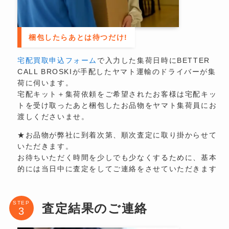
梱包したらあとは待つだけ!
宅配買取申込フォーム
で入力した集荷日時にBETTER
CALL BROSKIが手配したヤマト運輸のドライバーが集
荷に伺います。
宅配キット＋集荷依頼をご希望されたお客様は宅配キッ
トを受け取ったあと梱包したお品物をヤマト集荷員にお
渡しくださいませ。
★お品物が弊社に到着次第、順次査定に取り掛からせて
いただきます。
お待ちいただく時間を少しでも少なくするために、基本
的には当日中に査定をしてご連絡をさせていただきます
STEP
査定結果のご連絡