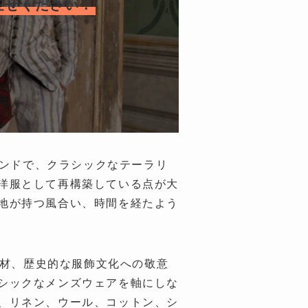
お任せください！
ブランドで、クラシックなテーラリ
洋服として再構築している点が大
地が持つ風合い、時間を経たよう
素材、歴史的な服飾文化への敬意
シックなメンズウェアを軸にしな
、リネン、ウール、コットン、シ