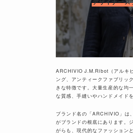
デザイナーズブ
ARCHIVIO J.M.Rib
ング、アンティークファブリッ
きな特徴です。大量生産的な均
な質感、手縫いやハンドメイド
ブランド名の「ARCHIVIO
がブランドの根底にあります。
がらも、現代的なファッション