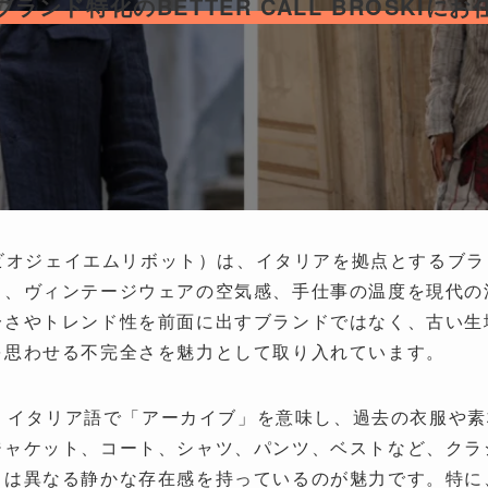
ランド特化のBETTER CALL BROSKIに
ot（アルキビオジェイエムリボット）は、イタリアを拠点とする
ク、ヴィンテージウェアの空気感、手仕事の温度を現代の
一さやトレンド性を前面に出すブランドではなく、古い生
を思わせる不完全さを魅力として取り入れています。
」は、イタリア語で「アーカイブ」を意味し、過去の衣服や
ジャケット、コート、シャツ、パンツ、ベストなど、クラ
とは異なる静かな存在感を持っているのが魅力です。特に