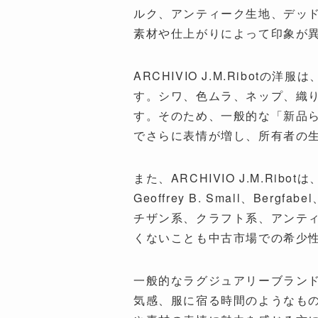
ルク、アンティーク生地、デッ
素材や仕上がりによって印象が
ARCHIVIO J.M.Rib
す。シワ、色ムラ、ネップ、織
す。そのため、一般的な「新品
でさらに表情が増し、所有者の
また、ARCHIVIO J.M.Ribotは
Geoffrey B. Small、Be
チザン系、クラフト系、アンテ
くないことも中古市場での希少
一般的なラグジュアリーブラン
気感、服に宿る時間のようなも