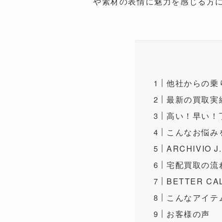
や素材の表情に魅力を感じる方にとっ
他社からの乗
最新の買取実
高い！早い！
こんなお悩みをB
ARCHIVIO
宅配買取の流
BETTER C
こんなアイテ
お客様の声