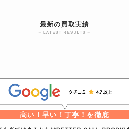
最新の買取実績
– LATEST RESULTS –
高い！早い！丁寧！を徹底