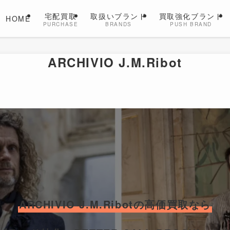
宅配買取
取扱いブランド
買取強化ブランド
HOME
PURCHASE
BRANDS
PUSH BRAND
ARCHIVIO J.M.Ribot
ARCHIVIO J.M.Ribotの高価買取なら