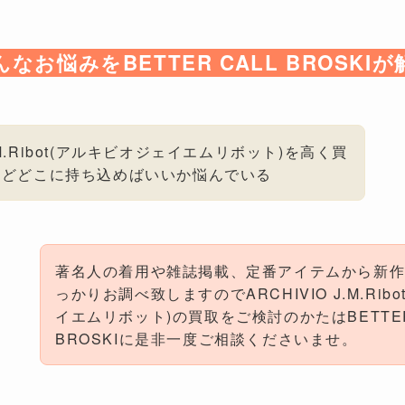
んなお悩みをBETTER CALL BROSKIが
 J.M.Ribot(アルキビオジェイエムリボット)を高く買
けどどこに持ち込めばいいか悩んでいる
著名人の着用や雑誌掲載、定番アイテムから新
っかりお調べ致しますのでARCHIVIO J.M.Rib
イエムリボット)の買取をご検討のかたはBETTER
BROSKIに是非一度ご相談くださいませ。