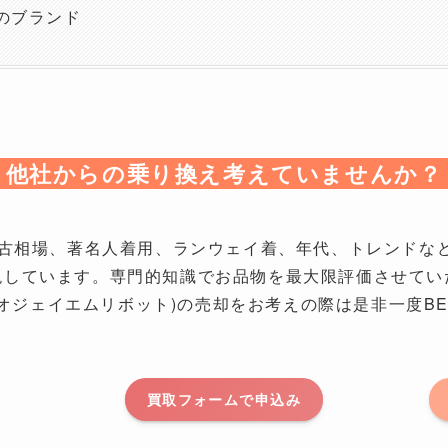
のブランド
他社からの乗り換え考えていませんか？
KIでは中古相場、著名人着用、ランウェイ着、年代、トレン
現しています。専門的知識でお品物を最大限評価させてい
(アルキビオジェイエムリボット)の売却をお考えの際は是非一度BET
買取フォームで申込み