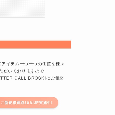
ドなどアイテム一つ一つの価値を様々
ただいておりますので
TER CALL BROSKIにご相談
ご新規様買取30％UP実施中!