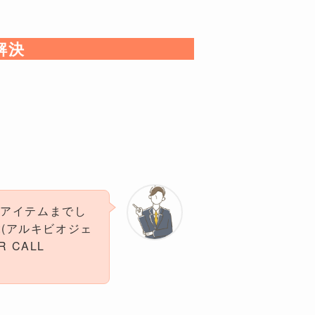
解決
作アイテムまでし
ot(アルキビオジェ
 CALL