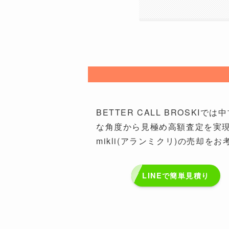
BETTER CALL BROS
な角度から見極め高額査定を実現
mikli(アランミクリ)の売却をお
LINEで簡単見積り