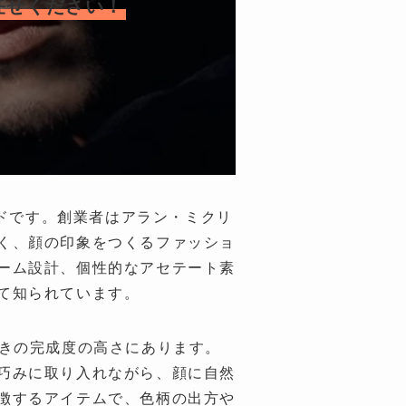
お任せください！
ランドです。創業者はアラン・ミクリ
く、顔の印象をつくるファッショ
ーム設計、個性的なアセテート素
て知られています。
たときの完成度の高さにあります。
巧みに取り入れながら、顔に自然
徴するアイテムで、色柄の出方や