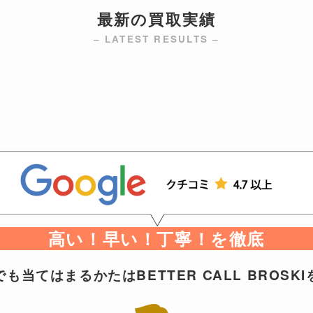
最新の買取実績
– LATEST RESULTS –
高い！早い！丁寧！を徹底
も当てはまるかたはBETTER CALL BROSK