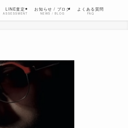
LINE査定
お知らせ / ブログ
よくある質問
ASSESSMENT
NEWS / BLOG
FAQ