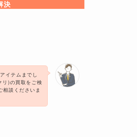
解決
作アイテムまでし
ミクリ)の買取をご検
一度ご相談くださいま