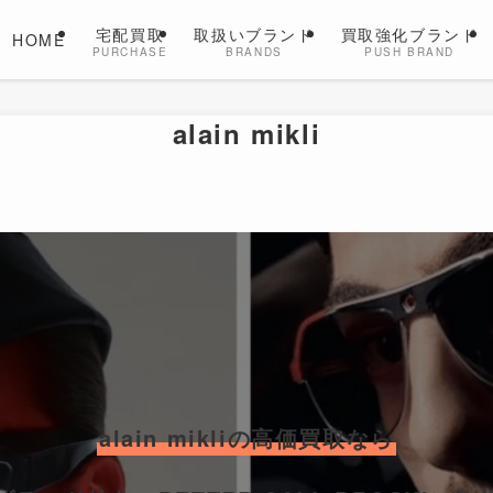
宅配買取
取扱いブランド
買取強化ブランド
HOME
PURCHASE
BRANDS
PUSH BRAND
alain mikli
alain mikliの高価買取なら