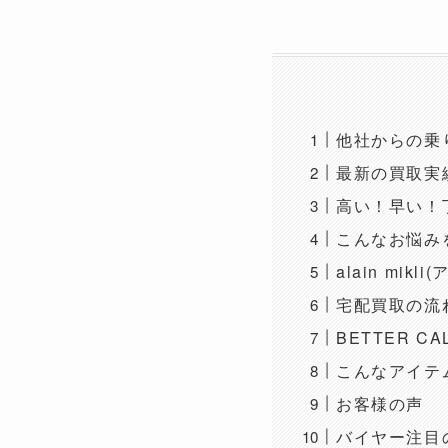
他社からの乗
最新の買取実
高い！早い！
こんなお悩みをB
alain mi
宅配買取の流
BETTER C
こんなアイテ
お客様の声
バイヤー注目