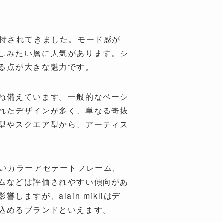
も支持されてきました。モード感が
しみたい層に人気があります。シ
る点が大きな魅力です。
ね備えています。一般的なベーシ
れたデザインが多く、単なる奇抜
型やスクエア型から、アーティス
らしいカラーアセテートフレーム、
ムなどは評価されやすい傾向があ
すが、alain mikliはデ
込めるブランドといえます。