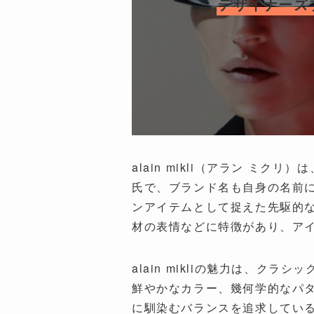
デザイナーズブ
alain mikli（アラン 
氏で、ブランド名も自身の名前
ンアイテムとして捉えた先駆的
材の表情などに特徴があり、ア
alain mikliの魅力は、
鮮やかなカラー、幾何学的なパ
に馴染むバランスを追求してい