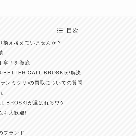
目次
り換え考えていませんか？
績
丁寧！を徹底
ETTER CALL BROSKIが解決
kli(アランミクリ)の買取についての質問
れ
ALL BROSKIが選ばれるワケ
ムも大歓迎!
のブランド