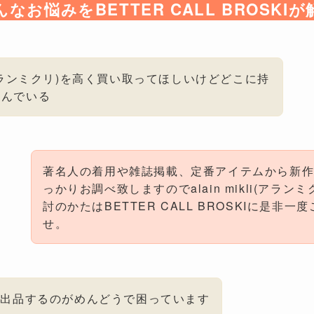
んなお悩みをBETTER CALL BROSKIが
kli(アランミクリ)を高く買い取ってほしいけどどこに持
悩んでいる
著名人の着用や雑誌掲載、定番アイテムから新
っかりお調べ致しますのでalain mikli(アラン
討のかたはBETTER CALL BROSKIに是非
せ。
に出品するのがめんどうで困っています