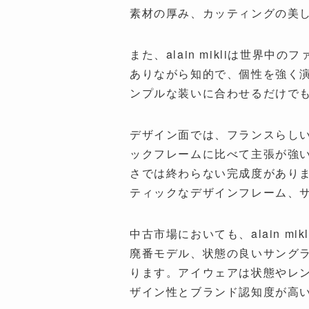
素材の厚み、カッティングの美
また、alain mikliは世
ありながら知的で、個性を強く
ンプルな装いに合わせるだけで
デザイン面では、フランスらし
ックフレームに比べて主張が強
さでは終わらない完成度があり
ティックなデザインフレーム、
中古市場においても、alain 
廃番モデル、状態の良いサング
ります。アイウェアは状態やレンズ
ザイン性とブランド認知度が高