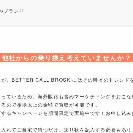
のブランド
他社からの乗り換え考えていませんか？
、BETTER CALL BROSKIにはその時々のトレ
持っているため、海外販路も含めマーケティングをおこな
するので相場以上の金額で買取が可能です。
するキャンペーンを期間限定で実施中です！お申し込みは
に入れてご自宅で待つだけ。送り状を記入する必要もあり