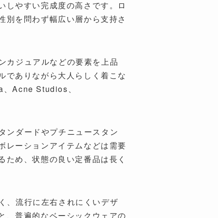
いしやすい完成度の高さです。ロ
性別を問わず幅広い層から支持さ
カンカジュアルなどの要素を上品
ルでありながら大人らしく着こな
Acne Studios、
スタンダードやプチニュースタン
ボレーションアイテムなどは需要
るため、状態の良い定番品は長く
すく、流行に左右されにくいデザ
と、普遍的なベーシックウェアの