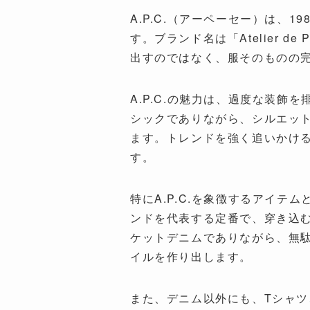
A.P.C.（アーペーセー）は、
す。ブランド名は「Atelier de
出すのではなく、服そのものの
A.P.C.の魅力は、過度な装
シックでありながら、シルエッ
ます。トレンドを強く追いかけ
す。
特にA.P.C.を象徴するアイ
ンドを代表する定番で、穿き込
ケットデニムでありながら、無駄
イルを作り出します。
また、デニム以外にも、Tシャ