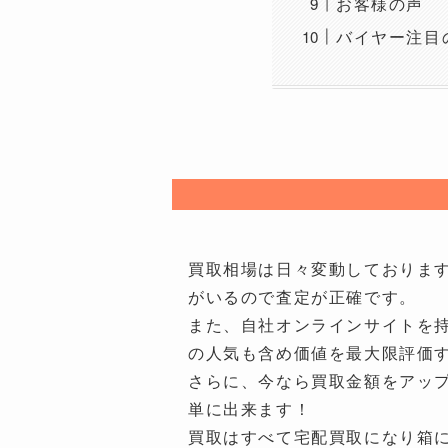
お客様の声
バイヤー注目
買取相場は日々変動しておりますが
がいるので査定が正確です。
また、自社オンラインサイトを
の人気も含め価値を最大限評価
さらに、今なら買取金額をアップ
単に出来ます！
買取はすべて宅配買取になり箱