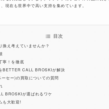
て、現在も世界中で高い支持を集めています。
目次
り換え考えていませんか？
績
丁寧！を徹底
ETTER CALL BROSKIが解決
(アーペーセー)の買取についての質問
れ
ALL BROSKIが選ばれるワケ
ムも大歓迎!