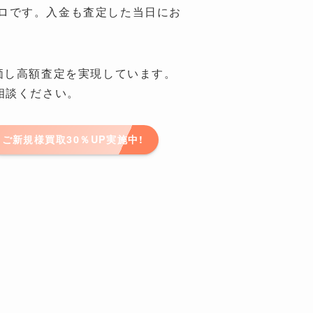
ロです。入金も査定した当日にお
限評価し高額査定を実現しています。
にご相談ください。
ご新規様買取30％UP実施中!