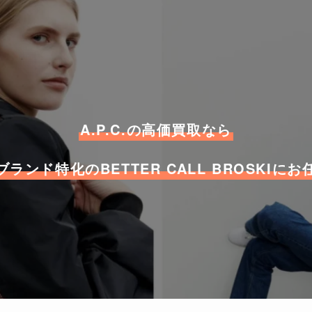
A.P.C.の高価買取なら
ランド特化のBETTER CALL BROSKIに