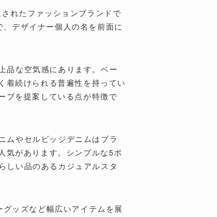
設立されたファッションブランドで
房）」の略で、デザイナー個人の名を前面に
い上品な空気感にあります。ベー
く着続けられる普遍性を持ってい
ーブを提案している点が特徴で
デニムやセルビッジデニムはブラ
人気があります。シンプルな5ポ
.らしい品のあるカジュアルスタ
ーグッズなど幅広いアイテムを展