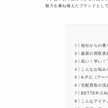
魅力を兼ね備えたブランドとし
他社からの乗
最新の買取実
高い！早い！
こんなお悩みをB
A.P.C. 
宅配買取の流
BETTER C
こんなアイテ