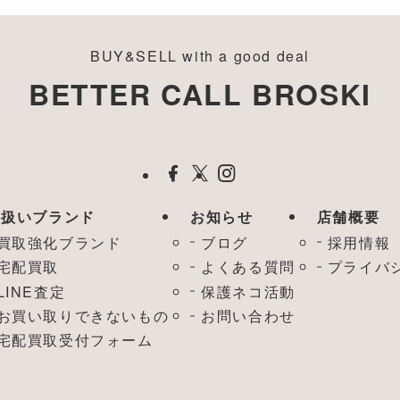
BUY&SELL with a good deal
BETTER CALL BROSKI
取扱いブランド
お知らせ
店舗概要
買取強化ブランド
ブログ
採用情報
宅配買取
よくある質問
プライバ
LINE査定
保護ネコ活動
お買い取りできないもの
お問い合わせ
宅配買取受付フォーム