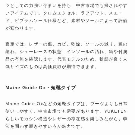
ツとしての力強い佇まいを持ち、中古市場でも探されやす
いアイテムです。クロムエクセル、ラフアウト、スエー
ド、ビブラムソール仕様など、素材やソールによって評価
が変わります。
査定では、レザーの傷、カビ、乾燥、ソールの減り、踵の
削れ、シューレースの状態、インソールの汚れ、箱や付属
品の有無を確認します。代表モデルのため、状態が良く人
気サイズのものは高価買取が期待できます。
Maine Guide Ox・短靴タイプ
Maine Guide Oxなどの短靴タイプは、ブーツよりも日常
使いしやすく、中古市場でも需要があります。YUKETEN
らしいモカシン構造やレザーの存在感を楽しみながら、季
節を問わず履きやすい点が魅力です。