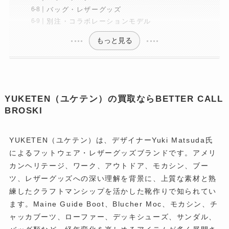
バッグ・レザーグッズ
別注・コラボレーションモデル
もっと見る
YUKETEN（ユケテン）の買取ならBETTER CALL
BROSKI
YUKETEN（ユケテン）は、デザイナーYuki Matsuda氏
によるフットウェア・レザーグッズブランドです。アメリ
カンヘリテージ、ワーク、アウトドア、モカシン、ブー
ツ、レザーグッズへの深い理解を背景に、上質な素材と熟
練したクラフトマンシップを活かした靴作りで知られてい
ます。Maine Guide Boot、Blucher Moc、モカシン、チ
ャッカブーツ、ローファー、デッキシューズ、サンダル、