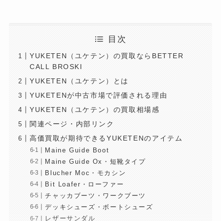
目次
YUKETEN（ユケテン）の買取ならBETTER
CALL BROSKI
YUKETEN（ユケテン）とは
YUKETENが中古市場で評価される理由
YUKETEN（ユケテン）の買取相場感
関連ページ・内部リンク
高価買取が期待できるYUKETENのアイテム
Maine Guide Boot
Maine Guide Ox・短靴タイプ
Blucher Moc・モカシン
Bit Loafer・ローファー
チャッカブーツ・ワークブーツ
デッキシューズ・ボートシューズ
レザーサンダル