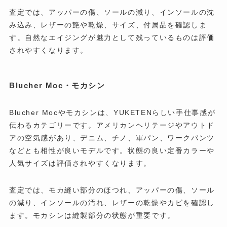
査定では、アッパーの傷、ソールの減り、インソールの沈
み込み、レザーの艶や乾燥、サイズ、付属品を確認しま
す。自然なエイジングが魅力として残っているものは評価
されやすくなります。
Blucher Moc・モカシン
Blucher Mocやモカシンは、YUKETENらしい手仕事感が
伝わるカテゴリーです。アメリカンヘリテージやアウトド
アの空気感があり、デニム、チノ、軍パン、ワークパンツ
などとも相性が良いモデルです。状態の良い定番カラーや
人気サイズは評価されやすくなります。
査定では、モカ縫い部分のほつれ、アッパーの傷、ソール
の減り、インソールの汚れ、レザーの乾燥やカビを確認し
ます。モカシンは縫製部分の状態が重要です。