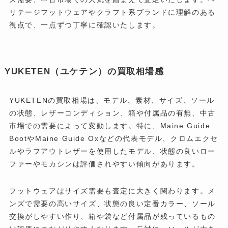
リテージフットウェアやクラフト系ブランドに理解のある
視点で、一点ずつ丁寧に確認いたします。
YUKETEN（ユケテン）の買取相場感
YUKETENの買取相場は、モデル、素材、サイズ、ソール
の状態、レザーコンディション、箱や付属品の有無、中古
市場での需要によって変動します。特に、Maine Guide
BootやMaine Guide Oxなどの代表モデル、クロムエクセ
ルやラフアウトレザーを使用したモデル、状態の良いロー
ファーやモカシンは評価されやすい傾向があります。
フットウェアはサイズ需要も査定に大きく関わります。メ
ンズで需要の高いサイズ、状態の良い定番カラー、ソール
交換がしやすい作り、箱や袋など付属品が残っているもの