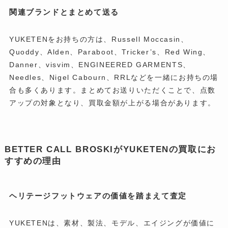
関連ブランドとまとめて送る
YUKETENをお持ちの方は、Russell Moccasin、
Quoddy、Alden、Paraboot、Tricker’s、Red Wing、
Danner、visvim、ENGINEERED GARMENTS、
Needles、Nigel Cabourn、RRLなどを一緒にお持ちの場
合も多くあります。まとめてお送りいただくことで、点数
アップの対象となり、買取金額が上がる場合があります。
BETTER CALL BROSKIがYUKETENの買取にお
すすめの理由
ヘリテージフットウェアの価値を踏まえて査定
YUKETENは、素材、製法、モデル、エイジングが価値に