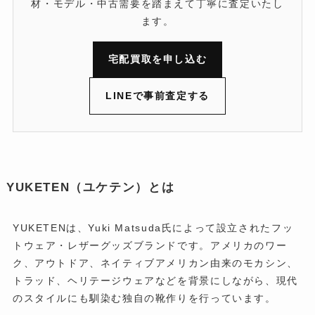
材・モデル・中古需要を踏まえて丁寧に査定いたし
ます。
宅配買取を申し込む
LINEで事前査定する
YUKETEN（ユケテン）とは
YUKETENは、Yuki Matsuda氏によって設立されたフッ
トウェア・レザーグッズブランドです。アメリカのワー
ク、アウトドア、ネイティブアメリカン由来のモカシン、
トラッド、ヘリテージウェアなどを背景にしながら、現代
のスタイルにも馴染む独自の靴作りを行っています。