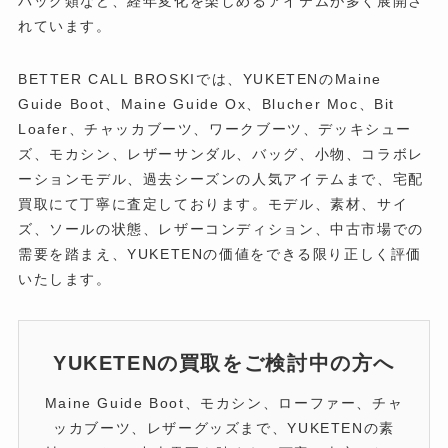
バッグ類など、経年変化を楽しめるアイテムが多く展開さ
れています。
BETTER CALL BROSKIでは、YUKETENのMaine
Guide Boot、Maine Guide Ox、Blucher Moc、Bit
Loafer、チャッカブーツ、ワークブーツ、デッキシュー
ズ、モカシン、レザーサンダル、バッグ、小物、コラボレ
ーションモデル、過去シーズンの人気アイテムまで、宅配
買取にて丁寧に査定しております。モデル、素材、サイ
ズ、ソールの状態、レザーコンディション、中古市場での
需要を踏まえ、YUKETENの価値をできる限り正しく評価
いたします。
YUKETENの買取をご検討中の方へ
Maine Guide Boot、モカシン、ローファー、チャ
ッカブーツ、レザーグッズまで、YUKETENの素