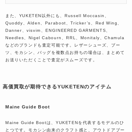
また、YUKETEN以外にも、Russell Moccasin、
Quoddy、Alden、Paraboot、Tricker’s、Red Wing、
Danner、visvim、ENGINEERED GARMENTS、
Needles、Nigel Cabourn、RRL、Monitaly、Chamula
などのブランドも査定可能です。レザーシューズ、ブー
ツ、モカシン、バッグを複数点お持ちの場合は、まとめて
お送りいただくことで査定がスムーズです。
高価買取が期待できるYUKETENのアイテム
Maine Guide Boot
Maine Guide Bootは、YUKETENを代表するモデルのひ
とつです。モカシン由来のクラフト感と、アウトドアブー