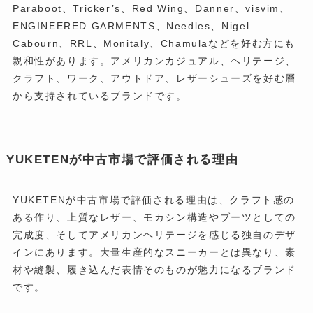
Paraboot、Tricker’s、Red Wing、Danner、visvim、
ENGINEERED GARMENTS、Needles、Nigel
Cabourn、RRL、Monitaly、Chamulaなどを好む方にも
親和性があります。アメリカンカジュアル、ヘリテージ、
クラフト、ワーク、アウトドア、レザーシューズを好む層
から支持されているブランドです。
YUKETENが中古市場で評価される理由
YUKETENが中古市場で評価される理由は、クラフト感の
ある作り、上質なレザー、モカシン構造やブーツとしての
完成度、そしてアメリカンヘリテージを感じる独自のデザ
インにあります。大量生産的なスニーカーとは異なり、素
材や縫製、履き込んだ表情そのものが魅力になるブランド
です。