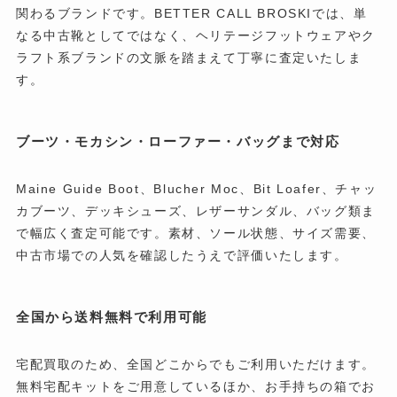
関わるブランドです。BETTER CALL BROSKIでは、単
なる中古靴としてではなく、ヘリテージフットウェアやク
ラフト系ブランドの文脈を踏まえて丁寧に査定いたしま
す。
ブーツ・モカシン・ローファー・バッグまで対応
Maine Guide Boot、Blucher Moc、Bit Loafer、チャッ
カブーツ、デッキシューズ、レザーサンダル、バッグ類ま
で幅広く査定可能です。素材、ソール状態、サイズ需要、
中古市場での人気を確認したうえで評価いたします。
全国から送料無料で利用可能
宅配買取のため、全国どこからでもご利用いただけます。
無料宅配キットをご用意しているほか、お手持ちの箱でお