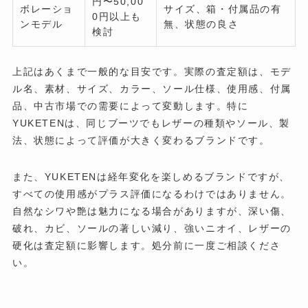
円〜50,00
ボレーショ
サイズ、箱・付属品の有
0円以上も
ンモデル
無、状態の良さ
検討
上記はあくまで一般的な目安です。実際の査定額は、モデ
ル名、素材、サイズ、カラー、ソール仕様、使用感、付属
品、中古市場での需要によって変動します。特に
YUKETENは、同じブーツでもレザーの種類やソール、製
法、状態によって評価が大きく変わるブランドです。
また、YUKETENは経年変化を楽しめるブランドですが、
すべての使用感がプラス評価になるわけではありません。
自然なシワや艶は魅力になる場合がありますが、深い傷、
破れ、カビ、ソールの著しい減り、強いニオイ、レザーの
硬化は査定額に影響します。処分前に一度ご相談くださ
い。