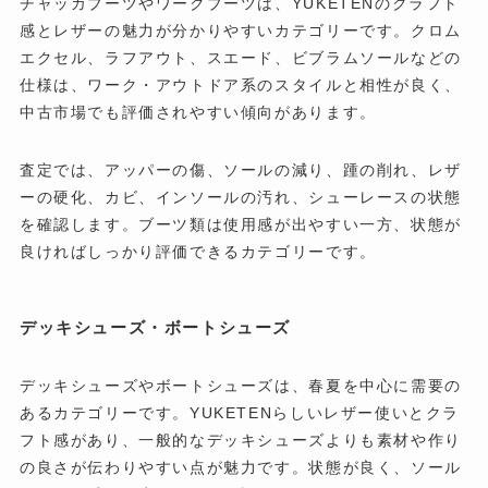
チャッカブーツやワークブーツは、YUKETENのクラフト
感とレザーの魅力が分かりやすいカテゴリーです。クロム
エクセル、ラフアウト、スエード、ビブラムソールなどの
仕様は、ワーク・アウトドア系のスタイルと相性が良く、
中古市場でも評価されやすい傾向があります。
査定では、アッパーの傷、ソールの減り、踵の削れ、レザ
ーの硬化、カビ、インソールの汚れ、シューレースの状態
を確認します。ブーツ類は使用感が出やすい一方、状態が
良ければしっかり評価できるカテゴリーです。
デッキシューズ・ボートシューズ
デッキシューズやボートシューズは、春夏を中心に需要の
あるカテゴリーです。YUKETENらしいレザー使いとクラ
フト感があり、一般的なデッキシューズよりも素材や作り
の良さが伝わりやすい点が魅力です。状態が良く、ソール