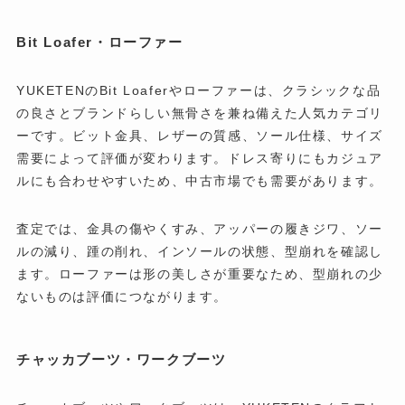
Bit Loafer・ローファー
YUKETENのBit Loaferやローファーは、クラシックな品
の良さとブランドらしい無骨さを兼ね備えた人気カテゴリ
ーです。ビット金具、レザーの質感、ソール仕様、サイズ
需要によって評価が変わります。ドレス寄りにもカジュア
ルにも合わせやすいため、中古市場でも需要があります。
査定では、金具の傷やくすみ、アッパーの履きジワ、ソー
ルの減り、踵の削れ、インソールの状態、型崩れを確認し
ます。ローファーは形の美しさが重要なため、型崩れの少
ないものは評価につながります。
チャッカブーツ・ワークブーツ