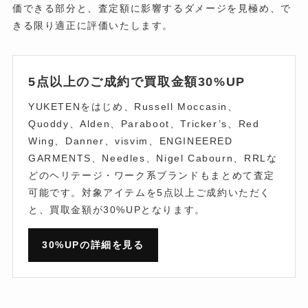
価できる部分と、査定額に影響するダメージを見極め、で
きる限り適正に評価いたします。
5点以上のご成約で買取金額30%UP
YUKETENをはじめ、Russell Moccasin、
Quoddy、Alden、Paraboot、Tricker’s、Red
Wing、Danner、visvim、ENGINEERED
GARMENTS、Needles、Nigel Cabourn、RRLな
どのヘリテージ・ワーク系ブランドもまとめて査定
可能です。対象アイテムを5点以上ご成約いただく
と、買取金額が30%UPとなります。
30%UPの詳細を見る