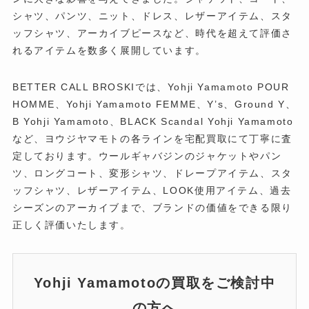
シャツ、パンツ、ニット、ドレス、レザーアイテム、スタ
ッフシャツ、アーカイブピースなど、時代を超えて評価さ
れるアイテムを数多く展開しています。
BETTER CALL BROSKIでは、Yohji Yamamoto POUR
HOMME、Yohji Yamamoto FEMME、Y’s、Ground Y、
B Yohji Yamamoto、BLACK Scandal Yohji Yamamoto
など、ヨウジヤマモトの各ラインを宅配買取にて丁寧に査
定しております。ウールギャバジンのジャケットやパン
ツ、ロングコート、変形シャツ、ドレープアイテム、スタ
ッフシャツ、レザーアイテム、LOOK使用アイテム、過去
シーズンのアーカイブまで、ブランドの価値をできる限り
正しく評価いたします。
Yohji Yamamotoの買取をご検討中
の方へ