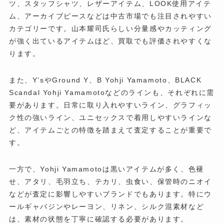
ツ、スタッフシャツ、レザーアイテム、LOOK使用アイテ
ム、アーカイブピースなどは中古市場でも注目されやすい
カテゴリーです。山本耀司氏らしい分量感やカッティング
が強く出ているアイテムほど、買取でも評価されやすくな
ります。
また、Y’sやGround Y、B Yohji Yamamoto、BLACK
Scandal Yohji Yamamotoなどのラインも、それぞれに需
要があります。日常に取り入れやすいライン、グラフィッ
ク性の強いライン、ユニセックスで着用しやすいラインな
ど、アイテムごとの特徴を踏まえて査定することが重要で
す。
一方で、Yohji Yamamotoは黒いアイテムが多く、色褪
せ、アタリ、毛羽立ち、テカリ、虫食い、保管時のニオイ
などが査定に影響しやすいブランドでもあります。特にウ
ールギャバジンやレーヨン、リネン、シルク混素材など
は、素材の状態を丁寧に確認する必要があります。