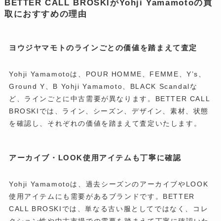
BETTER CALL BROSKIがYohji Yamamotoの買
取におすすめの理由
ヨウジヤマモトのラインごとの価値を踏まえて査定
Yohji Yamamotoは、POUR HOMME、FEMME、Y’s、
Ground Y、B Yohji Yamamoto、BLACK Scandalな
ど、ラインごとに中古需要が異なります。BETTER CALL
BROSKIでは、ライン、シーズン、デザイン、素材、状態
を確認し、それぞれの価値を踏まえて査定いたします。
アーカイブ・LOOK使用アイテムも丁寧に確認
Yohji Yamamotoは、過去シーズンのアーカイブやLOOK
使用アイテムにも需要があるブランドです。BETTER
CALL BROSKIでは、単なる古い服としてではなく、コレ
クション性や中古市場での需要を踏まえて丁寧に確認いた