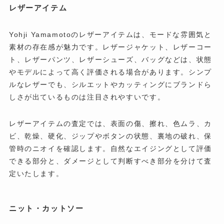
レザーアイテム
Yohji Yamamotoのレザーアイテムは、モードな雰囲気と
素材の存在感が魅力です。レザージャケット、レザーコー
ト、レザーパンツ、レザーシューズ、バッグなどは、状態
やモデルによって高く評価される場合があります。シンプ
ルなレザーでも、シルエットやカッティングにブランドら
しさが出ているものは注目されやすいです。
レザーアイテムの査定では、表面の傷、擦れ、色ムラ、カ
ビ、乾燥、硬化、ジップやボタンの状態、裏地の破れ、保
管時のニオイを確認します。自然なエイジングとして評価
できる部分と、ダメージとして判断すべき部分を分けて査
定いたします。
ニット・カットソー