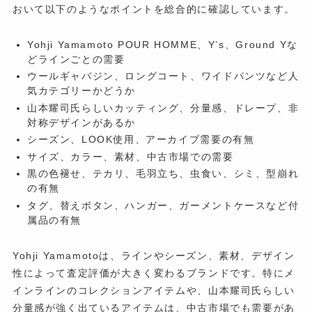
おいて以下のようなポイントを総合的に確認しています。
Yohji Yamamoto POUR HOMME、Y’s、Ground Yな
どラインごとの需要
ウールギャバジン、ロングコート、ワイドパンツなど人
気カテゴリーかどうか
山本耀司氏らしいカッティング、分量感、ドレープ、非
対称デザインがあるか
シーズン、LOOK使用、アーカイブ需要の有無
サイズ、カラー、素材、中古市場での需要
黒の色褪せ、テカリ、毛羽立ち、虫食い、シミ、型崩れ
の有無
タグ、替えボタン、ハンガー、ガーメントケースなど付
属品の有無
Yohji Yamamotoは、ラインやシーズン、素材、デザイン
性によって査定評価が大きく変わるブランドです。特にメ
インラインのコレクションアイテムや、山本耀司氏らしい
分量感が強く出ているアイテムは、中古市場でも需要があ