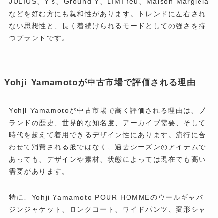
JULIUS、Y’s、Ground Y、LIMI feu、Maison Margiela
などを好む方にも親和性があります。トレンドに左右され
ない思想性と、長く着続けられるモードとしての強さを持
つブランドです。
Yohji Yamamotoが中古市場で評価される理由
Yohji Yamamotoが中古市場で高く評価される理由は、ブ
ランドの歴史、世界的な知名度、アーカイブ需要、そして
時代を超えて着用できるデザイン性にあります。流行に合
わせて消費される服ではなく、過去シーズンのアイテムで
あっても、デザインや素材、状態によっては現在でも高い
需要があります。
特に、Yohji Yamamoto POUR HOMMEのウールギャバ
ジンジャケット、ロングコート、ワイドパンツ、変形シャ