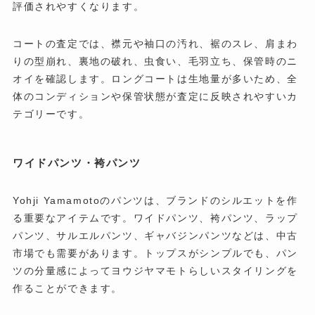
評価されやすくなります。
コートの査定では、襟元や袖口の汚れ、裾のスレ、肩まわ
りの型崩れ、裏地の破れ、虫食い、毛羽立ち、保管時のニ
オイを確認します。ロングコートは生地量が多いため、全
体のコンディションや保管状態が査定に反映されやすいカ
テゴリーです。
ワイドパンツ・袴パンツ
Yohji Yamamotoのパンツは、ブランドのシルエットを作
る重要なアイテムです。ワイドパンツ、袴パンツ、ラップ
パンツ、サルエルパンツ、ギャバジンパンツなどは、中古
市場でも需要があります。トップスがシンプルでも、パン
ツの分量感によってヨウジヤマモトらしいスタイリングを
作ることができます。