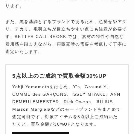
ります。
また、黒を基調とするブランドであるため、色褪せやアタ
リ、テカリ、毛羽立ちが目立ちやすい点にも注意が必要で
す。BETTER CALL BROSKIでは、素材の特性や自然な
着用感を踏まえながら、再販売時の需要を考慮して丁寧に
査定いたします。
5点以上のご成約で買取金額30%UP
Yohji Yamamotoをはじめ、Y’s、Ground Y、
COMME des GARÇONS、ISSEY MIYAKE、ANN
DEMEULEMEESTER、Rick Owens、JULIUS、
Maison Margielaなどのモードブランドもまとめて
査定可能です。対象アイテムを5点以上ご成約いた
だくと、買取金額が30%UPとなります。