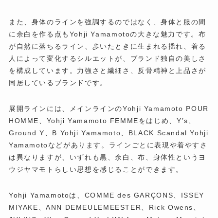
また、身体のラインを強調するのではなく、身体と服の間
に余白を作る点もYohji Yamamotoの大きな魅力です。布
が自然に落ちるライン、歩いたときに生まれる揺れ、着る
人によって変化するシルエットが、ブランド独自の美しさ
を構成しています。力強さと繊細さ、反骨精神と上品さが
同居しているブランドです。
展開ラインには、メインラインのYohji Yamamoto POUR
HOMME、Yohji Yamamoto FEMMEをはじめ、Y’s、
Ground Y、B Yohji Yamamoto、BLACK Scandal Yohji
Yamamotoなどがあります。ラインごとに表現や着やすさ
は異なりますが、いずれも黒、余白、布、身体性というヨ
ウジヤマモトらしい思想を感じることができます。
Yohji Yamamotoは、COMME des GARÇONS、ISSEY
MIYAKE、ANN DEMEULEMEESTER、Rick Owens、