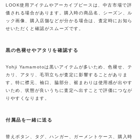
LOOK使用アイテムやアーカイブピースは、中古市場で評
価される場合があります。購入時の商品名、シーズン、ル
ック画像、購入店舗などが分かる場合は、査定時にお知ら
せいただくと確認がスムーズです。
黒の色褪せやアタリを確認する
Yohji Yamamotoは黒いアイテムが多いため、色褪せ、テ
カリ、アタリ、毛羽立ちが査定に影響することがありま
す。特に襟元、袖口、脇部分、裾まわりは使用感が出やす
いため、状態が良いうちに査定へ出すことで評価につなが
りやすくなります。
付属品を一緒に送る
替えボタン、タグ、ハンガー、ガーメントケース、購入時