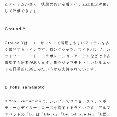
たアイテムが多く、状態の良い定番アイテムは査定対象と
して評価できます。
Ground Y
Ground Yは、ユニセックスで着用しやすいアイテムを多
く展開するラインです。ロングシャツ、ワイドパンツ、カ
ットソー、コート、コラボレーションアイテムなどは中古
市場でも需要があります。ヨウジヤマモトらしいシルエッ
トを日常的に楽しみたい方から支持されています。
B Yohji Yamamoto
B Yohji Yamamotoは、シンプルでユニセックス、スポー
ティーなデイリークローズを提案するラインです。アルフ
ァベットの「B」は「Black」「Big Silhouette」「B面」