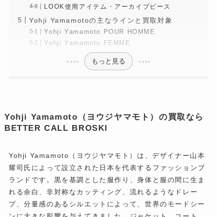
LOOK使用アイテム・アーカイブピース
Yohji Yamamotoの主なラインと買取対象
Yohji Yamamoto POUR HOMME
Yohji Yamamoto FEMME
もっと見る
Yohji Yamamoto（ヨウジヤマモト）の買取なら
BETTER CALL BROSKI
Yohji Yamamoto（ヨウジヤマモト）は、デザイナー山本
耀司氏によって設立された日本を代表するファッションブ
ランドです。黒を基調とした服作り、身体と服の間に生ま
れる余白、非対称なカッティング、流れるようなドレー
プ、分量感のあるシルエットによって、世界のモードシー
ンに大きな影響を与えてきました。ジャケット、コート、