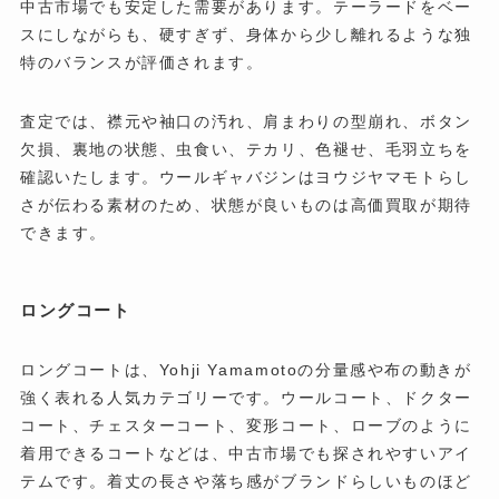
中古市場でも安定した需要があります。テーラードをベー
スにしながらも、硬すぎず、身体から少し離れるような独
特のバランスが評価されます。
査定では、襟元や袖口の汚れ、肩まわりの型崩れ、ボタン
欠損、裏地の状態、虫食い、テカリ、色褪せ、毛羽立ちを
確認いたします。ウールギャバジンはヨウジヤマモトらし
さが伝わる素材のため、状態が良いものは高価買取が期待
できます。
ロングコート
ロングコートは、Yohji Yamamotoの分量感や布の動きが
強く表れる人気カテゴリーです。ウールコート、ドクター
コート、チェスターコート、変形コート、ローブのように
着用できるコートなどは、中古市場でも探されやすいアイ
テムです。着丈の長さや落ち感がブランドらしいものほど