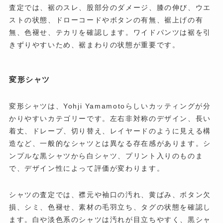
査定では、裾のスレ、股部分のダメージ、膝の伸び、ウエ
ストの状態、ドローコードやボタンの有無、裾上げの有
無、色褪せ、テカリを確認します。ワイドパンツは裾を引
きずりやすいため、裾まわりの状態が重要です。
変形シャツ
変形シャツは、Yohji Yamamotoらしいカッティングが分
かりやすいカテゴリーです。左右非対称のデザイン、長い
着丈、ドレープ、切り替え、レイヤードのように見える構
造など、一般的なシャツとは異なる存在感があります。シ
ンプルな黒シャツから白シャツ、プリント入りのものま
で、デザイン性によって評価が変わります。
シャツの査定では、襟元や袖口の汚れ、黄ばみ、ボタン欠
損、シミ、色褪せ、素材の毛羽立ち、タグの状態を確認し
ます。白や淡色系のシャツは汚れが目立ちやすく、黒シャ