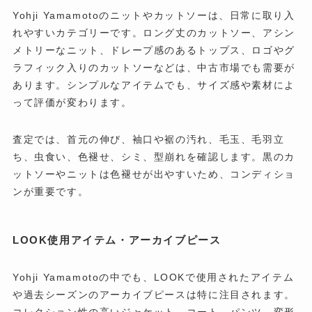
Yohji Yamamotoのニットやカットソーは、日常に取り入
れやすいカテゴリーです。ロング丈のカットソー、アシン
メトリーなニット、ドレープ感のあるトップス、ロゴやグ
ラフィック入りのカットソーなどは、中古市場でも需要が
あります。シンプルなアイテムでも、サイズ感や素材によ
って評価が変わります。
査定では、首元の伸び、袖口や裾の汚れ、毛玉、毛羽立
ち、虫食い、色褪せ、シミ、型崩れを確認します。黒のカ
ットソーやニットは色褪せが出やすいため、コンディショ
ンが重要です。
LOOK使用アイテム・アーカイブピース
Yohji Yamamotoの中でも、LOOKで使用されたアイテム
や過去シーズンのアーカイブピースは特に注目されます。
コレクション性の高いジャケット、コート、パンツ、変形