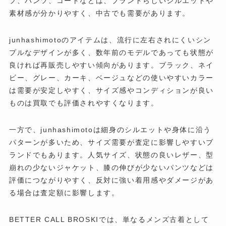
プ、パンツ、コートなどは、ブランドらしいシルエットや
素材感が分かりやすく、中古でも需要があります。
junhashimotoのアイテムは、流行に左右されにくいシン
プルなデザインが多く、数年前のモデルであっても状態が
良ければ再販売しやすい傾向があります。ブラック、ネイ
ビー、グレー、カーキ、ベージュなどの使いやすいカラー
は需要が安定しやすく、サイズ感やコンディションが良い
ものは買取でも評価されやすくなります。
一方で、junhashimotoは細身のシルエットや身体に沿う
パターンが多いため、サイズ需要が査定に影響しやすいブ
ランドでもあります。人気サイズ、状態の良いレザー、型
崩れの少ないジャケット、膝の伸びが少ないパンツなどは
評価につながりやすく、反対に強い着用感やダメージがあ
る場合は査定額に影響します。
BETTER CALL BROSKIでは、単なるメンズ古着として