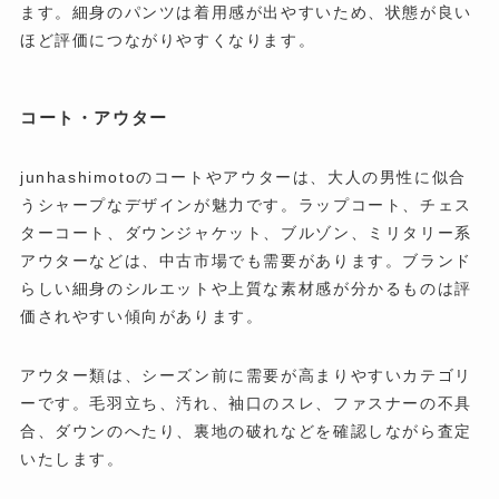
ます。細身のパンツは着用感が出やすいため、状態が良い
ほど評価につながりやすくなります。
コート・アウター
junhashimotoのコートやアウターは、大人の男性に似合
うシャープなデザインが魅力です。ラップコート、チェス
ターコート、ダウンジャケット、ブルゾン、ミリタリー系
アウターなどは、中古市場でも需要があります。ブランド
らしい細身のシルエットや上質な素材感が分かるものは評
価されやすい傾向があります。
アウター類は、シーズン前に需要が高まりやすいカテゴリ
ーです。毛羽立ち、汚れ、袖口のスレ、ファスナーの不具
合、ダウンのへたり、裏地の破れなどを確認しながら査定
いたします。