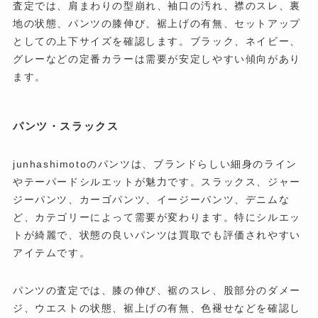
査定では、肩まわりの型崩れ、袖口の汚れ、襟のスレ、裏
地の状態、パンツの膝伸び、裾上げの有無、セットアップ
としての上下サイズを確認します。ブラック、ネイビー、
グレーなどの定番カラーは需要が安定しやすい傾向があり
ます。
パンツ・スラックス
junhashimotoのパンツは、ブランドらしい細身のライン
やテーパードシルエットが魅力です。スラックス、ジャー
ジーパンツ、カーゴパンツ、イージーパンツ、デニムな
ど、カテゴリーによって需要が変わります。特にシルエッ
トが綺麗で、状態の良いパンツは買取でも評価されやすい
アイテムです。
パンツの査定では、膝の伸び、裾のスレ、股部分のダメー
ジ、ウエストの状態、裾上げの有無、色褪せなどを確認し