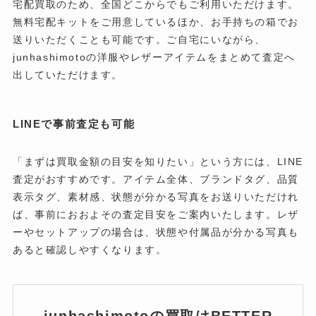
宅配買取のため、全国どこからでもご利用いただけます。
無料宅配キットをご用意しているほか、お手持ちの箱でお
送りいただくことも可能です。ご自宅にいながら、
junhashimotoの洋服やレザーアイテムをまとめて査定へ
出していただけます。
LINEで事前査定も可能
「まずは買取金額の目安を知りたい」という方には、LINE
査定がおすすめです。アイテム全体、ブランドタグ、品質
表示タグ、素材感、状態が分かる写真をお送りいただけれ
ば、事前におおよその査定目安をご案内いたします。レザ
ーやセットアップの場合は、状態や付属品が分かる写真も
あると確認しやすくなります。
junhashimotoの買取はBETTER