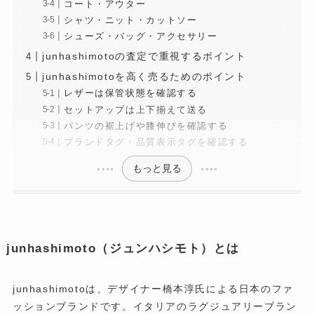
コート・アウター
シャツ・ニット・カットソー
シューズ・バッグ・アクセサリー
junhashimotoの査定で重視するポイント
junhashimotoを高く売るためのポイント
レザーは保管状態を確認する
セットアップは上下揃えて送る
パンツの裾上げや膝伸びを確認する
ブランドタグ・品質表示タグを確認する
もっと見る
junhashimoto（ジュンハシモト）とは
junhashimotoは、デザイナー橋本淳氏による日本のファ
ッションブランドです。イタリアのラグジュアリーブラン