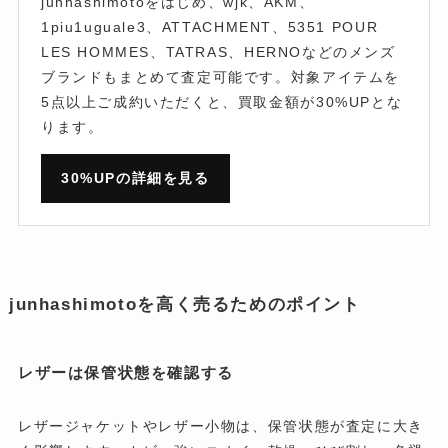
junhashimotoをはじめ、wjk、AKM、
1piu1uguale3、ATTACHMENT、5351 POUR
LES HOMMES、TATRAS、HERNOなどのメンズ
ブランドもまとめて査定可能です。対象アイテムを
5点以上ご成約いただくと、買取金額が30%UPとな
ります。
30%UPの詳細を見る
junhashimotoを高く売るためのポイント
レザーは保管状態を確認する
レザージャケットやレザー小物は、保管状態が査定に大き