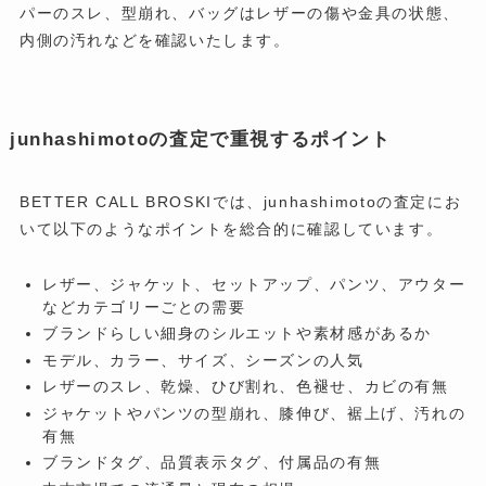
パーのスレ、型崩れ、バッグはレザーの傷や金具の状態、
内側の汚れなどを確認いたします。
junhashimotoの査定で重視するポイント
BETTER CALL BROSKIでは、junhashimotoの査定にお
いて以下のようなポイントを総合的に確認しています。
レザー、ジャケット、セットアップ、パンツ、アウター
などカテゴリーごとの需要
ブランドらしい細身のシルエットや素材感があるか
モデル、カラー、サイズ、シーズンの人気
レザーのスレ、乾燥、ひび割れ、色褪せ、カビの有無
ジャケットやパンツの型崩れ、膝伸び、裾上げ、汚れの
有無
ブランドタグ、品質表示タグ、付属品の有無