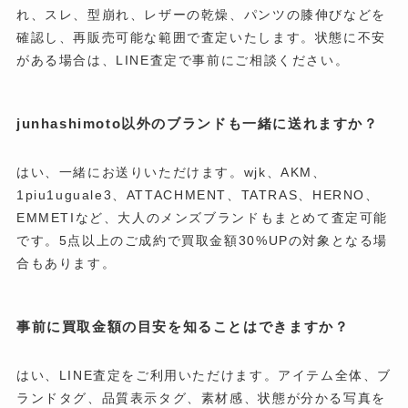
れ、スレ、型崩れ、レザーの乾燥、パンツの膝伸びなどを
確認し、再販売可能な範囲で査定いたします。状態に不安
がある場合は、LINE査定で事前にご相談ください。
junhashimoto以外のブランドも一緒に送れますか？
はい、一緒にお送りいただけます。wjk、AKM、
1piu1uguale3、ATTACHMENT、TATRAS、HERNO、
EMMETIなど、大人のメンズブランドもまとめて査定可能
です。5点以上のご成約で買取金額30%UPの対象となる場
合もあります。
事前に買取金額の目安を知ることはできますか？
はい、LINE査定をご利用いただけます。アイテム全体、ブ
ランドタグ、品質表示タグ、素材感、状態が分かる写真を