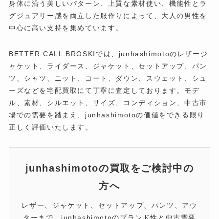
身体に沿う美しいパターン、上質な素材使い、機能性とラ
グジュアリー感を両立した服作りによって、大人の男性を
中心に高い支持を集めています。
BETTER CALL BROSKIでは、junhashimotoのレザージ
ャケット、ライダース、ジャケット、セットアップ、パン
ツ、シャツ、ニット、コート、ダウン、スウェット、シュ
ーズなどを宅配買取にて丁寧に査定しております。モデ
ル、素材、シルエット、サイズ、コンディション、中古市
場での需要を踏まえ、junhashimotoの価値をできる限り
正しく評価いたします。
junhashimotoの買取をご検討中の
方へ
レザー、ジャケット、セットアップ、パンツ、アウ
ターまで、junhashimotoのブランド性と中古需要