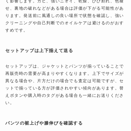
く影響します。カビ、強いニオイ、乾燥、ひび割れ、色褪
せ、裏地の破れなどがある場合は評価が下がる可能性があ
ります。発送前に風通しの良い場所で状態を確認し、強い
クリーニングや自己判断でのオイルケアは避けるのがおす
すめです。
セットアップは上下揃えて送る
セットアップは、ジャケットとパンツが揃っていることで
再販売時の需要が高まりやすくなります。上下でサイズが
異なる場合や、片方だけの場合でも査定は可能ですが、セ
ットで揃っている方が評価されやすい傾向があります。替
えボタンや購入時のタグがある場合も一緒にお送りくださ
い。
パンツの裾上げや膝伸びを確認する