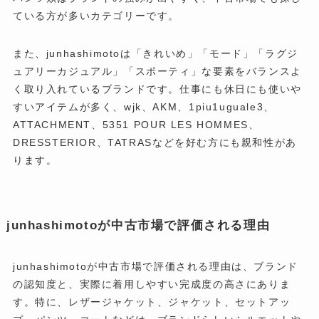
ている方が多いカテゴリーです。
また、junhashimotoは「きれいめ」「モード」「ラグジ
ュアリーカジュアル」「スポーティ」な要素をバランスよ
く取り入れているブランドです。仕事にも休日にも使いや
すいアイテムが多く、wjk、AKM、1piu1uguale3、
ATTACHMENT、5351 POUR LES HOMMES、
DRESSTERIOR、TATRASなどを好む方にも親和性があ
ります。
junhashimotoが中古市場で評価される理由
junhashimotoが中古市場で評価される理由は、ブランド
の認知度と、実際に着用しやすい完成度の高さにありま
す。特に、レザージャケット、ジャケット、セットアッ