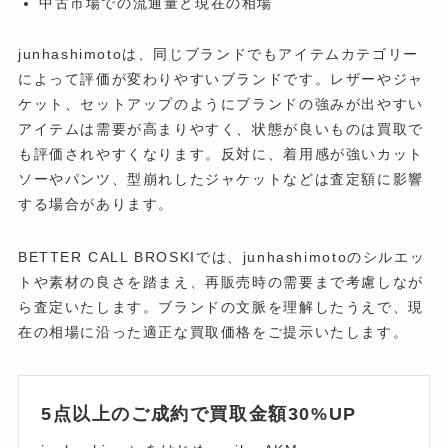
中古市場での流通量と現在の相場
junhashimotoは、同じブランドでもアイテムカテゴリー
によって評価が変わりやすいブランドです。レザーやジャ
ケット、セットアップのようにブランドの強みが出やすい
アイテムは需要が高まりやすく、状態が良いものは買取で
も評価されやすくなります。反対に、着用感が強いカット
ソーやパンツ、型崩れしたジャケットなどは査定額に影響
する場合があります。
BETTER CALL BROSKIでは、junhashimotoのシルエッ
トや素材の良さを踏まえ、再販売時の需要まで考慮しなが
ら査定いたします。ブランドの文脈を理解したうえで、現
在の相場に沿った適正な買取価格をご提示いたします。
5点以上のご成約で買取金額30%UP