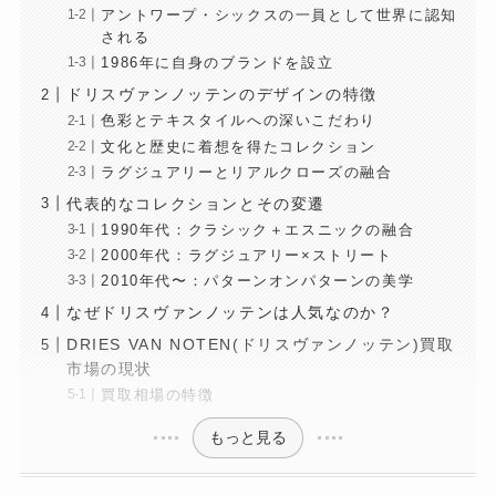
アントワープ・シックスの一員として世界に認知
される
1986年に自身のブランドを設立
ドリスヴァンノッテンのデザインの特徴
色彩とテキスタイルへの深いこだわり
文化と歴史に着想を得たコレクション
ラグジュアリーとリアルクローズの融合
代表的なコレクションとその変遷
1990年代：クラシック＋エスニックの融合
2000年代：ラグジュアリー×ストリート
2010年代〜：パターンオンパターンの美学
なぜドリスヴァンノッテンは人気なのか？
DRIES VAN NOTEN(ドリスヴァンノッテン)買取
市場の現状
買取相場の特徴
もっと見る