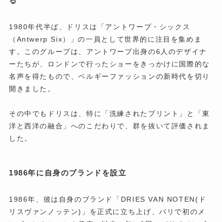
る
1980年代半ば、ドリスは「アントワープ・シックス
（Antwerp Six）」の一員として世界的に注目を集めま
す。このグループは、アントワープ出身の6人のデザイナ
ーたちが、ロンドンで行ったショーをきっかけに国際的な
名声を得たもので、ベルギーファッションの新時代を切り
開きました。
その中でもドリスは、特に「洗練されたプリント」と「東
洋と西洋の融合」へのこだわりで、群を抜いて評価されま
した。
1986年に自身のブランドを設立
1986年、彼は自身のブランド「DRIES VAN NOTEN(ド
リスヴァンノッテン)」を正式に立ち上げ、パリで初のメ