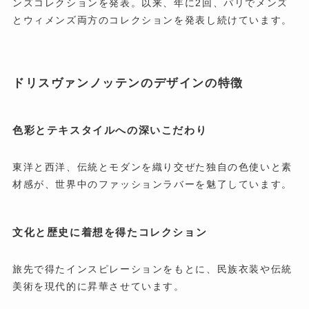
ンズコレクションを発表。以来、年に2回、パリでメンズ
とウィメンズ両方のコレクションを発表し続けています
。
ドリスヴァンノッテンのデザインの特徴
色彩とテキスタイルへの深いこだわり
東洋と西洋、伝統とモダンを織り交ぜた独自の色使いと素
材感が、世界中のファッションラバーを魅了しています。
文化と歴史に着想を得たコレクション
旅先で得たインスピレーションをもとに、民族衣装や伝統
美術を現代的に昇華させています。