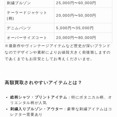
刺繍ブルゾン
25,000円〜60,000円
テーラードジャケット
20,000円〜50,000円
(柄)
デニムパンツ
5,000円〜35,000円
オーバーサイズコート
20,000円〜80,000円
※最新作やヴィンテージアイテムなど歴史が深いブランド
なのでデザインや素材によりお値段大きく前後致しますの
であくまでもお目安としてお考えくださいませ。
高額買取されやすいアイテムとは？
総柄シャツ・プリントアイテム
：特にボタニカル柄、オ
リエンタル柄が人気
刺繍入りブルゾン・アウター
：豪華な刺繍アイテムはコ
レクター需要あり