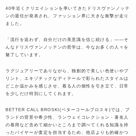
40年近くクリエイションを率いてきたドリスヴァンノッテ
ンの退任が発表され、ファッション界に大きな衝撃が走り
ました。
「流行を追わず、自分だけの美意識を信じ続ける」——そ
んなドリスヴァンノッテンの哲学は、今なお多くの人々を
魅了しています。
ラグジュアリーでありながら、独創的で美しい色使いやプ
リント、エキゾチックなディテールで彩られたスタイルは
どこか温かみを感じさせ、着る人の個性を引き立て、日常
を少しだけ特別にしてくれます。
BETTER CALL BROSKI(ベターコールブロスキ)では、ブ
ランドの背景や希少性、ランウェイコレクション・著名人
の着用など含めて細かいところまで調べてくれる知識を持
ったバイヤーが査定を担当するため、他店よりも的確かつ