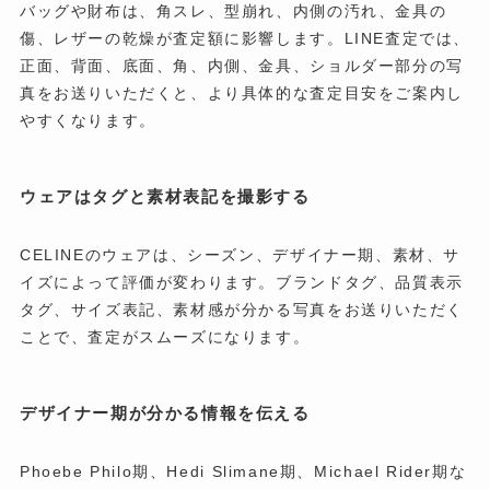
バッグや財布は、角スレ、型崩れ、内側の汚れ、金具の
傷、レザーの乾燥が査定額に影響します。LINE査定では、
正面、背面、底面、角、内側、金具、ショルダー部分の写
真をお送りいただくと、より具体的な査定目安をご案内し
やすくなります。
ウェアはタグと素材表記を撮影する
CELINEのウェアは、シーズン、デザイナー期、素材、サ
イズによって評価が変わります。ブランドタグ、品質表示
タグ、サイズ表記、素材感が分かる写真をお送りいただく
ことで、査定がスムーズになります。
デザイナー期が分かる情報を伝える
Phoebe Philo期、Hedi Slimane期、Michael Rider期な