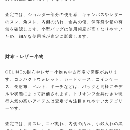
査定では、ショルダー部分の使用感、キャンバスやレザー
のスレ、角スレ、内側の汚れ、金具の傷、保存袋や箱の有
無を確認します。小型バッグは使用頻度が高くなりやすい
ため、細かな使用感が査定に影響します。
財布・レザー小物
CELINEの財布やレザー小物も中古市場で需要がありま
す。コンパクトウォレット、カードケース、コインケー
ス、長財布、ベルト、ポーチなどは、バッグと同様にモデ
ルや状態によって評価されます。トリオンフ金具付きや現
行人気の高いアイテムは査定でも注目されやすいカテゴリ
ーです。
査定では、角スレ、コバ割れ、内側の汚れ、小銭入れの黒