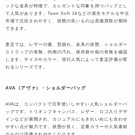
ックな金具が特徴で、エレガントな印象を持つバッグとし
て人気があります。Teen Soft 16などの派生モデルも中古
市場で注目されやすく、状態の良いものは高価買取が期待
できます。
査定では、レザーの傷、型崩れ、金具の状態、ショルダー
ストラップの有無、内側の汚れ、保存袋や箱の有無を確認
します。サイズやカラー、現行人気によって査定評価が変
わるシリーズです。
AVA（アヴァ）・ショルダーバッグ
AVAは、コンパクトで日常使いしやすい人気ショルダーバ
ッグです。トリオンフキャンバス、レザー、ロゴ入りデザ
インなどが展開され、カジュアルにもきれいめにも合わせ
やすい点が魅力です。状態が良く、定番カラーや人気素材
のものは評価されやすくなります。