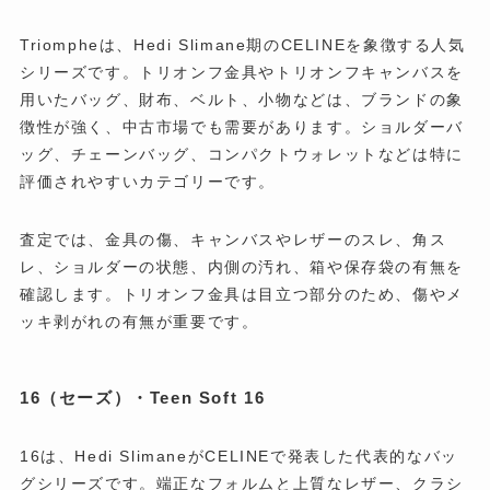
Triompheは、Hedi Slimane期のCELINEを象徴する人気
シリーズです。トリオンフ金具やトリオンフキャンバスを
用いたバッグ、財布、ベルト、小物などは、ブランドの象
徴性が強く、中古市場でも需要があります。ショルダーバ
ッグ、チェーンバッグ、コンパクトウォレットなどは特に
評価されやすいカテゴリーです。
査定では、金具の傷、キャンバスやレザーのスレ、角ス
レ、ショルダーの状態、内側の汚れ、箱や保存袋の有無を
確認します。トリオンフ金具は目立つ部分のため、傷やメ
ッキ剥がれの有無が重要です。
16（セーズ）・Teen Soft 16
16は、Hedi SlimaneがCELINEで発表した代表的なバッ
グシリーズです。端正なフォルムと上質なレザー、クラシ