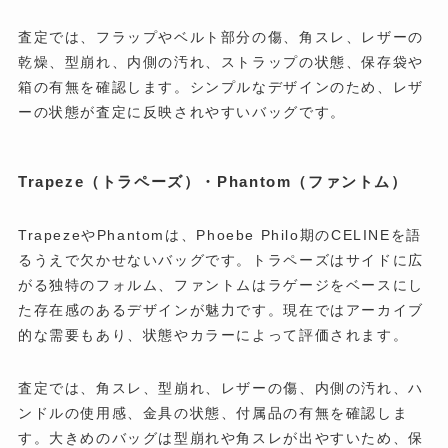
査定では、フラップやベルト部分の傷、角スレ、レザーの
乾燥、型崩れ、内側の汚れ、ストラップの状態、保存袋や
箱の有無を確認します。シンプルなデザインのため、レザ
ーの状態が査定に反映されやすいバッグです。
Trapeze（トラペーズ）・Phantom（ファントム）
TrapezeやPhantomは、Phoebe Philo期のCELINEを語
るうえで欠かせないバッグです。トラペーズはサイドに広
がる独特のフォルム、ファントムはラゲージをベースにし
た存在感のあるデザインが魅力です。現在ではアーカイブ
的な需要もあり、状態やカラーによって評価されます。
査定では、角スレ、型崩れ、レザーの傷、内側の汚れ、ハ
ンドルの使用感、金具の状態、付属品の有無を確認しま
す。大きめのバッグは型崩れや角スレが出やすいため、保