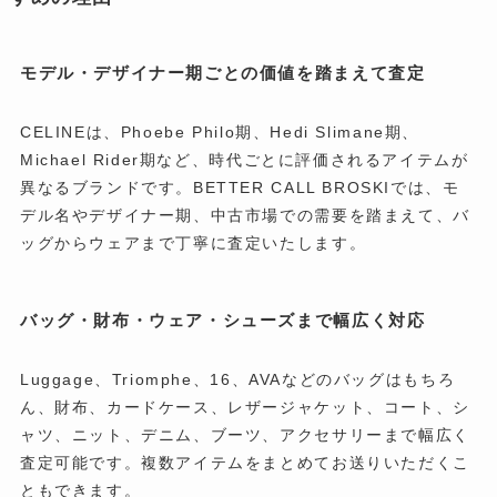
モデル・デザイナー期ごとの価値を踏まえて査定
CELINEは、Phoebe Philo期、Hedi Slimane期、
Michael Rider期など、時代ごとに評価されるアイテムが
異なるブランドです。BETTER CALL BROSKIでは、モ
デル名やデザイナー期、中古市場での需要を踏まえて、バ
ッグからウェアまで丁寧に査定いたします。
バッグ・財布・ウェア・シューズまで幅広く対応
Luggage、Triomphe、16、AVAなどのバッグはもちろ
ん、財布、カードケース、レザージャケット、コート、シ
ャツ、ニット、デニム、ブーツ、アクセサリーまで幅広く
査定可能です。複数アイテムをまとめてお送りいただくこ
ともできます。