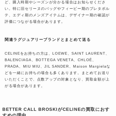
ど、購入時期やシーズンが分かる場合はお知らせくださ
い。特に旧セリーヌのバッグやフィービー期のプレタポル
テ、エディ期のメンズアイテムは、デザイナー期の確認が
評価につながる場合があります。
関連ラグジュアリーブランドとまとめて送る
CELINEをお持ちの方は、LOEWE、SAINT LAURENT、
BALENCIAGA、BOTTEGA VENETA、CHLOÉ、
PRADA、MIU MIU、JIL SANDER、Maison Margielaな
どを一緒にお持ちの場合も多くあります。まとめてお送り
いただくことで、点数アップの対象となり、買取金額が上
がる場合があります。
BETTER CALL BROSKIがCELINEの買取におす
すめの理由