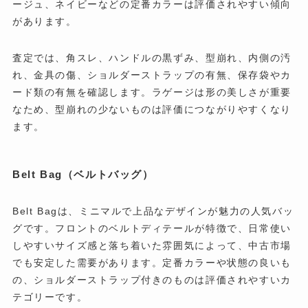
ージュ、ネイビーなどの定番カラーは評価されやすい傾向
があります。
査定では、角スレ、ハンドルの黒ずみ、型崩れ、内側の汚
れ、金具の傷、ショルダーストラップの有無、保存袋やカ
ード類の有無を確認します。ラゲージは形の美しさが重要
なため、型崩れの少ないものは評価につながりやすくなり
ます。
Belt Bag（ベルトバッグ）
Belt Bagは、ミニマルで上品なデザインが魅力の人気バッ
グです。フロントのベルトディテールが特徴で、日常使い
しやすいサイズ感と落ち着いた雰囲気によって、中古市場
でも安定した需要があります。定番カラーや状態の良いも
の、ショルダーストラップ付きのものは評価されやすいカ
テゴリーです。