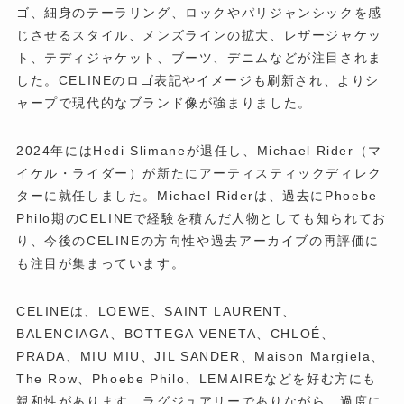
ゴ、細身のテーラリング、ロックやパリジャンシックを感
じさせるスタイル、メンズラインの拡大、レザージャケッ
ト、テディジャケット、ブーツ、デニムなどが注目されま
した。CELINEのロゴ表記やイメージも刷新され、よりシ
ャープで現代的なブランド像が強まりました。
2024年にはHedi Slimaneが退任し、Michael Rider（マ
イケル・ライダー）が新たにアーティスティックディレク
ターに就任しました。Michael Riderは、過去にPhoebe
Philo期のCELINEで経験を積んだ人物としても知られてお
り、今後のCELINEの方向性や過去アーカイブの再評価に
も注目が集まっています。
CELINEは、LOEWE、SAINT LAURENT、
BALENCIAGA、BOTTEGA VENETA、CHLOÉ、
PRADA、MIU MIU、JIL SANDER、Maison Margiela、
The Row、Phoebe Philo、LEMAIREなどを好む方にも
親和性があります。ラグジュアリーでありながら、過度に