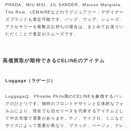
PRADA、MIU MIU、JIL SANDER、Maison Margiela、
The Row、LEMAIREなどのラグジュアリー・デザイナー
ズブランドも査定可能です。バッグ、ウェア、シューズ、
アクセサリーを複数点お持ちの場合は、まとめてお送りい
ただくことで査定がスムーズです。
高価買取が期待できるCELINEのアイテム
Luggage（ラゲージ）
Luggageは、Phoebe Philo期のCELINEを象徴するバッ
グのひとつです。独特のフロントデザインと立体的なフォ
ルムにより、現在でも旧セリーヌを代表するアイテムとし
て中古市場で需要があります。ナノ、マイクロ、ミニなど
サイズによって需要が異なり、ブラック、ベージュ、グレ