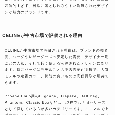
装飾的すぎず、日常に落とし込みやすい洗練されたデザイ
ンが魅力のブランドです。
CELINEが中古市場で評価される理由
CELINEが中古市場で評価される理由は、ブランドの知名
度、バッグやレザーグッズの安定した需要、デザイナー期
ごとの人気、そして長く使える洗練されたデザインにあり
ます。特にバッグはモデルごとの中古需要が明確で、人気
モデルや定番カラー、状態の良いものは高価買取が期待で
きます。
Phoebe Philo期のLuggage、Trapeze、Belt Bag、
Phantom、Classic Boxなどは、現在でも「旧セリーヌ」
として探している方が多いカテゴリーです。ミニマルで上