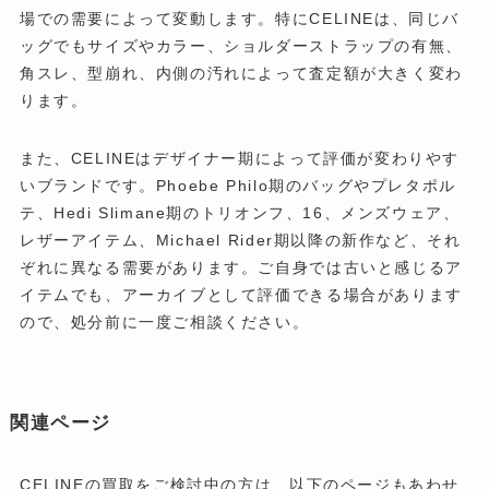
場での需要によって変動します。特にCELINEは、同じバ
ッグでもサイズやカラー、ショルダーストラップの有無、
角スレ、型崩れ、内側の汚れによって査定額が大きく変わ
ります。
また、CELINEはデザイナー期によって評価が変わりやす
いブランドです。Phoebe Philo期のバッグやプレタポル
テ、Hedi Slimane期のトリオンフ、16、メンズウェア、
レザーアイテム、Michael Rider期以降の新作など、それ
ぞれに異なる需要があります。ご自身では古いと感じるア
イテムでも、アーカイブとして評価できる場合があります
ので、処分前に一度ご相談ください。
関連ページ
CELINEの買取をご検討中の方は、以下のページもあわせ