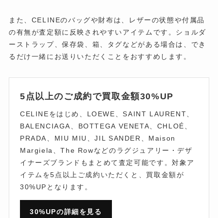
また、CELINEのバッグや財布は、レザーの状態や付属品
の有無が査定額に反映されやすいアイテムです。ショルダ
ーストラップ、保存袋、箱、タグなどがある場合は、でき
るだけ一緒にお送りいただくことをおすすめします。
5点以上のご成約で買取金額30%UP
CELINEをはじめ、LOEWE、SAINT LAURENT、
BALENCIAGA、BOTTEGA VENETA、CHLOÉ、
PRADA、MIU MIU、JIL SANDER、Maison
Margiela、The Rowなどのラグジュアリー・デザ
イナーズブランドもまとめて査定可能です。対象ア
イテムを5点以上ご成約いただくと、買取金額が
30%UPとなります。
30%UPの詳細を見る