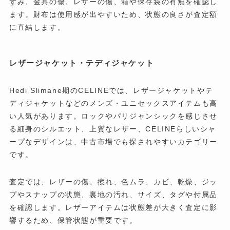
ずみ、金具の傷、レザーの傷、箱や保存袋の有無を確認し
ます。財布は使用感が出やすいため、状態の良さが査定額
に直結します。
レザージャケット・テディジャケット
Hedi Slimane期のCELINEでは、レザージャケットやテ
ディジャケットなどのメンズ・ユニセックスアイテムも高
い人気があります。ロックやパリジャンシックを感じさせ
る細身のシルエット、上質なレザー、CELINEらしいシャ
ープなデザインは、中古市場でも探されやすいカテゴリー
です。
査定では、レザーの傷、擦れ、色ムラ、カビ、乾燥、ジッ
プやスナップの状態、裏地の汚れ、サイズ、タグや付属品
を確認します。レザーアイテムは状態差が大きく査定に影
響するため、保管状態が重要です。