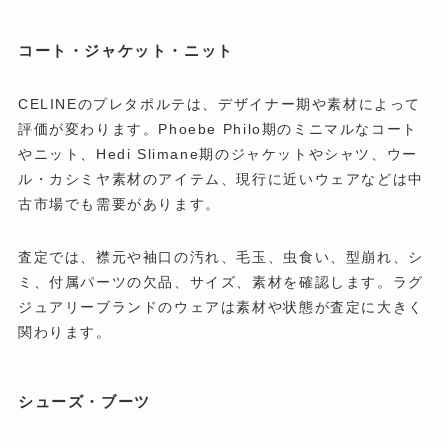
コート・ジャケット・ニット
CELINEのプレタポルテは、デザイナー期や素材によって
評価が変わります。Phoebe Philo期のミニマルなコート
やニット、Hedi Slimane期のジャケットやシャツ、ウー
ル・カシミヤ素材のアイテム、現行に近いウェアなどは中
古市場でも需要があります。
査定では、襟元や袖口の汚れ、毛玉、虫食い、型崩れ、シ
ミ、付属パーツの欠品、サイズ、素材を確認します。ラグ
ジュアリーブランドのウェアは素材や状態が査定に大きく
関わります。
シューズ・ブーツ