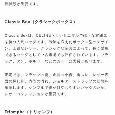
管状態が重要です。
Classic Box（クラシックボックス）
Classic Boxは、CELINEらしいミニマルで端正な雰囲気
を持つ人気バッグです。装飾を抑えたボックス型のデザイ
ン、上質なレザー、クラシックな金具によって、長く愛用
できるバッグとして中古市場でも評価されています。ブラ
ック、タン、ボルドーなどのカラーは需要があります。
査定では、フラップの傷、金具の小傷、角スレ、レザー表
面の押し跡、内側の汚れ、ショルダーストラップの状態を
確認します。シンプルで傷が目立ちやすいバッグのため、
レザーコンディションが重要です。
Triomphe（トリオンフ）