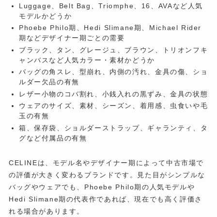
Luggage、Belt Bag、Triomphe、16、AVAなど人気
モデルかどうか
Phoebe Philo期、Hedi Slimane期、Michael Rider
期などデザイナー期ごとの需要
ブラック、タン、グレージュ、ブラウン、トリオンフキ
ャンバスなど人気カラー・素材かどうか
バッグの角スレ、型崩れ、内側の汚れ、金具の傷、ショ
ルダー欠品の有無
レザー小物のコバ割れ、小銭入れの黒ずみ、金具の状態
ウェアのサイズ、素材、シーズン、着用感、虫食いや毛
玉の有無
箱、保存袋、ショルダーストラップ、ギャランティ、タ
グなど付属品の有無
CELINEは、モデル名やデザイナー期によって中古市場で
の評価が大きく変わるブランドです。見た目がシンプルな
バッグやウェアでも、Phoebe Philo期の人気モデルや
Hedi Slimane期の代表作であれば、現在でも高く評価さ
れる場合があります。