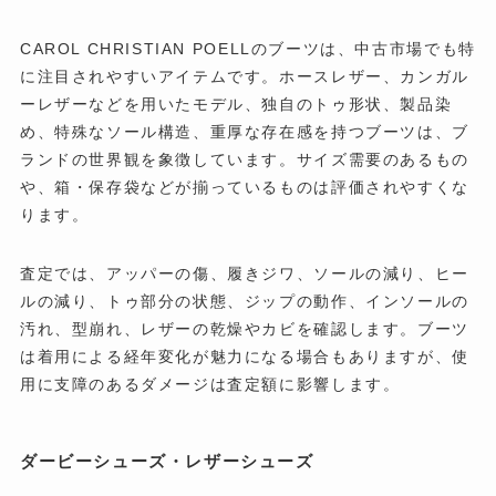
CAROL CHRISTIAN POELLのブーツは、中古市場でも特
に注目されやすいアイテムです。ホースレザー、カンガル
ーレザーなどを用いたモデル、独自のトゥ形状、製品染
め、特殊なソール構造、重厚な存在感を持つブーツは、ブ
ランドの世界観を象徴しています。サイズ需要のあるもの
や、箱・保存袋などが揃っているものは評価されやすくな
ります。
査定では、アッパーの傷、履きジワ、ソールの減り、ヒー
ルの減り、トゥ部分の状態、ジップの動作、インソールの
汚れ、型崩れ、レザーの乾燥やカビを確認します。ブーツ
は着用による経年変化が魅力になる場合もありますが、使
用に支障のあるダメージは査定額に影響します。
ダービーシューズ・レザーシューズ