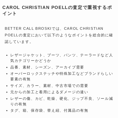
CAROL CHRISTIAN POELLの査定で重視するポ
イント
BETTER CALL BROSKIでは、CAROL CHRISTIAN
POELLの査定において以下のようなポイントを総合的に確
認しています。
レザージャケット、ブーツ、パンツ、テーラードなど人
気カテゴリーかどうか
品番、素材、シーズン、アーカイブ需要
オーバーロックステッチや特殊加工などブランドらしい
要素の有無
サイズ、カラー、素材、中古市場での需要
元からの加工と着用によるダメージの違い
レザーの傷、カビ、乾燥、硬化、ジップ不良、ソール減
りの有無
タグ、箱、保存袋、替え紐、付属品の有無