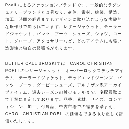
Poell によるファッションブランドです。一般的なラグジ
ュアリーブランドとは異なり、身体、素材、縫製、構造、
加工、時間の経過までもデザインに取り込むような実験的
な服作りで知られています。レザージャケット、テーラー
ドジャケット、パンツ、ブーツ、シューズ、シャツ、コー
ト、グローブ、アクセサリーなど、どのアイテムにも強い
造形性と独自の緊張感があります。
BETTER CALL BROSKIでは、CAROL CHRISTIAN
POELLのレザージャケット、オーバーロックステッチアイ
テム、テーラードジャケット、デッドエンドジーンズ、パ
ンツ、ブーツ、ダービーシューズ、アルチザン系アーカイ
ブアイテム、過去シーズンの希少モデルまで、宅配買取に
て丁寧に査定しております。品番、素材、サイズ、コンデ
ィション、加工、付属品、中古市場での需要を踏まえ、
CAROL CHRISTIAN POELLの価値をできる限り正しく評
価いたします。