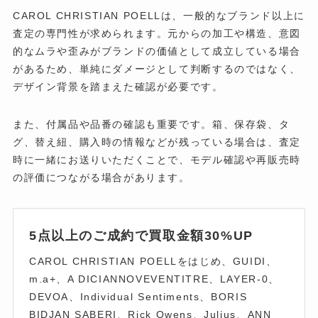
CAROL CHRISTIAN POELLは、一般的なブランド以上に
査定の専門性が求められます。元からの加工や構造、意図
的なムラや歪みがブランドの価値として成立している場合
があるため、単純にダメージとして判断するのではなく、
デザイン背景を踏まえた確認が必要です。
また、付属品や品番の確認も重要です。箱、保存袋、タ
グ、替え紐、購入時の情報などが残っている場合は、査定
時に一緒にお送りいただくことで、モデル確認や再販売時
の評価につながる場合があります。
5点以上のご成約で買取金額30%UP
CAROL CHRISTIAN POELLをはじめ、GUIDI、
m.a+、A DICIANNOVEVENTITRE、LAYER-0、
DEVOA、Individual Sentiments、BORIS
BIDJAN SABERI、Rick Owens、Julius、ANN