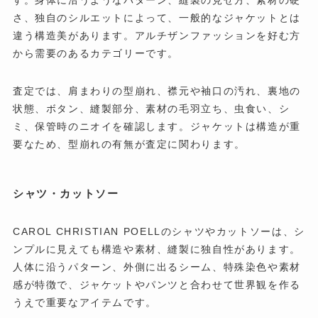
さ、独自のシルエットによって、一般的なジャケットとは
違う構造美があります。アルチザンファッションを好む方
から需要のあるカテゴリーです。
査定では、肩まわりの型崩れ、襟元や袖口の汚れ、裏地の
状態、ボタン、縫製部分、素材の毛羽立ち、虫食い、シ
ミ、保管時のニオイを確認します。ジャケットは構造が重
要なため、型崩れの有無が査定に関わります。
シャツ・カットソー
CAROL CHRISTIAN POELLのシャツやカットソーは、シ
ンプルに見えても構造や素材、縫製に独自性があります。
人体に沿うパターン、外側に出るシーム、特殊染色や素材
感が特徴で、ジャケットやパンツと合わせて世界観を作る
うえで重要なアイテムです。