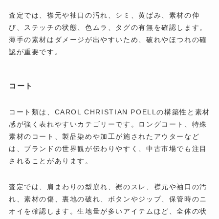
査定では、襟元や袖口の汚れ、シミ、黄ばみ、素材の伸
び、ステッチの状態、色ムラ、タグの有無を確認します。
薄手の素材はダメージが出やすいため、破れやほつれの確
認が重要です。
コート
コート類は、CAROL CHRISTIAN POELLの構築性と素材
感が強く表れやすいカテゴリーです。ロングコート、特殊
素材のコート、製品染めや加工が施されたアウターなど
は、ブランドの世界観が伝わりやすく、中古市場でも注目
されることがあります。
査定では、肩まわりの型崩れ、裾のスレ、襟元や袖口の汚
れ、素材の傷、裏地の破れ、ボタンやジップ、保管時のニ
オイを確認します。生地量が多いアイテムほど、全体の状