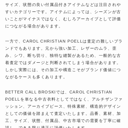
サイズ、状態の良い付属品付きアイテムなどは注目されや
すいカテゴリーです。アイテムによっては、シーズンが古
いことがマイナスではなく、むしろアーカイブとして評価
につながる場合があります。
一方で、CAROL CHRISTIAN POELLは査定の難しいブラ
ンドでもあります。元から強い加工、レザーのムラ、歪
み、シワ、断ち切り、独特な縫製があるため、一般的な古
着査定ではダメージと判断されてしまう場合があります。
しかし実際には、その加工や構造こそがブランド価値につ
ながるケースも多くあります。
BETTER CALL BROSKIでは、CAROL CHRISTIAN
POELLを単なる中古衣料としてではなく、アルチザンファ
ッション、アーカイブピース、特殊素材、構造的デザイン
としての価値を踏まえて査定いたします。品番、素材、加
工、サイズ、状態、付属品、中古市場での需要を丁寧に確
認し、できる限り適正に評価いたします。