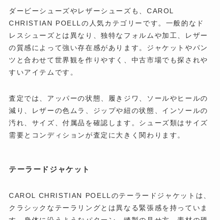
ダービーシューズやレザーシューズも、CAROL
CHRISTIAN POELLの人気カテゴリーです。一般的なド
レスシューズとは異なり、独特なフォルムや加工、レザー
の質感によって強い存在感があります。ジャケットやパン
ツと合わせて世界観を作りやすく、中古市場でも探されや
すいアイテムです。
査定では、アッパーの状態、履きジワ、ソールやヒールの
減り、レザーの色ムラ、ジップや紐の状態、インソールの
汚れ、サイズ、付属品を確認します。シューズ類はサイズ
需要とコンディションが査定に大きく関わります。
テーラードジャケット
CAROL CHRISTIAN POELLのテーラードジャケットは、
クラシックなテーラリングとは異なる緊張感を持っていま
す。身体に沿うようなパターン、縫製の見せ方、素材の硬