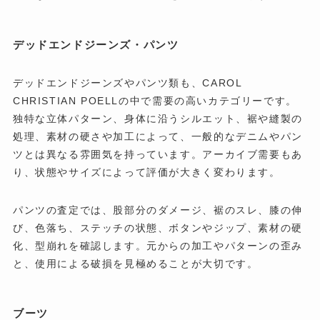
デッドエンドジーンズ・パンツ
デッドエンドジーンズやパンツ類も、CAROL
CHRISTIAN POELLの中で需要の高いカテゴリーです。
独特な立体パターン、身体に沿うシルエット、裾や縫製の
処理、素材の硬さや加工によって、一般的なデニムやパン
ツとは異なる雰囲気を持っています。アーカイブ需要もあ
り、状態やサイズによって評価が大きく変わります。
パンツの査定では、股部分のダメージ、裾のスレ、膝の伸
び、色落ち、ステッチの状態、ボタンやジップ、素材の硬
化、型崩れを確認します。元からの加工やパターンの歪み
と、使用による破損を見極めることが大切です。
ブーツ