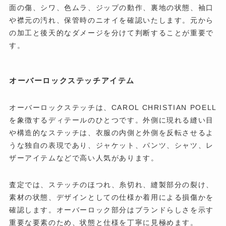
面の傷、シワ、色ムラ、ジップの動作、裏地の状態、袖口
や襟元の汚れ、保管時のニオイを確認いたします。元から
の加工と後天的なダメージを分けて判断することが重要で
す。
オーバーロックステッチアイテム
オーバーロックステッチは、CAROL CHRISTIAN POELL
を象徴するディテールのひとつです。外側に現れる縫い目
や構造的なステッチは、衣服の内側と外側を反転させるよ
うな独自の表現であり、ジャケット、パンツ、シャツ、レ
ザーアイテムなどで高い人気があります。
査定では、ステッチのほつれ、糸切れ、縫製部分の裂け、
素材の状態、デザインとしての仕様か着用による損傷かを
確認します。オーバーロック部分はブランドらしさを示す
重要な要素のため、状態と仕様を丁寧に見極めます。