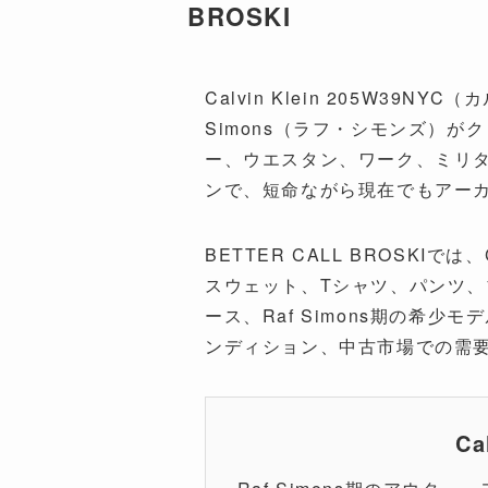
BROSKI
Calvin Klein 205W39N
Simons（ラフ・シモンズ）
ー、ウエスタン、ワーク、ミリタ
ンで、短命ながら現在でもアー
BETTER CALL BROSKIで
スウェット、Tシャツ、パンツ、ブー
ース、Raf Simons期の
ンディション、中古市場での需要を踏
C