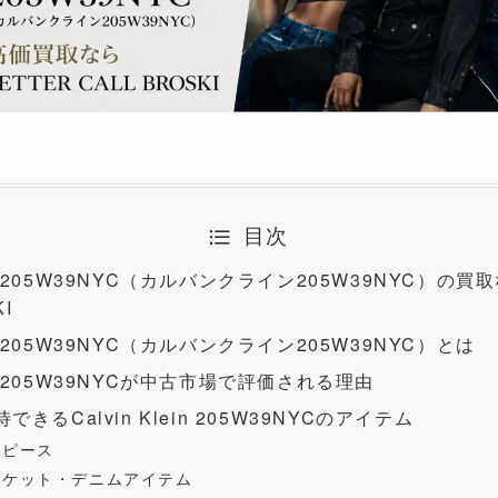
目次
lein 205W39NYC（カルバンクライン205W39NYC）の買
KI
lein 205W39NYC（カルバンクライン205W39NYC）とは
lein 205W39NYCが中古市場で評価される理由
きるCalvin Klein 205W39NYCのアイテム
イピース
ャケット・デニムアイテム