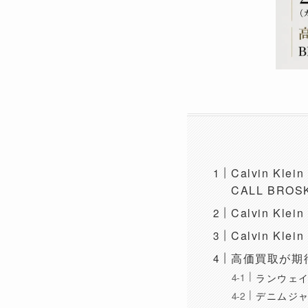
Calvin K
CALL BROS
Calvin K
Calvin K
高価買取が期待で
ランウェ
デニムジ