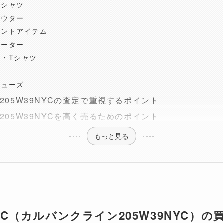
ンシャツ
アウター
リントアイテム
セーター
・Tシャツ
シューズ
lein 205W39NYCの査定で重視するポイント
lein 205W39NYCを高く売るためのポイント
もっと見る
W39NYC（カルバンクライン205W39NYC）の