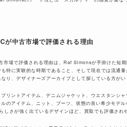
5W39NYCが中古市場で評価される理由
9NYCが中古市場で評価される理由は、Raf Simonsが手掛
歴史の中でも特に実験的な時期であること、そして現在では流
inとは異なり、デザイナーズアーカイブとして探している方が
トプリントアイテム、デニムジャケット、ウエスタンシャ
ールのアイテム、ニット、ブーツ、状態の良い希少モデル
onsらしさが強く出ているデザインほど、買取でも評価さ