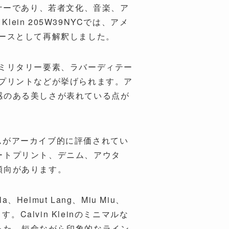
デザイナーであり、若者文化、音楽、ア
in 205W39NYCでは、アメ
ースとして再解釈しました。
ミリタリー要素、ラバーディテー
アートプリントなどが挙げられます。ア
和感のある美しさが表れている点が
イテムがアーカイブ的に評価されてい
アートプリント、デニム、アウタ
い傾向があります。
la、Helmut Lang、Miu Miu、
す。Calvin Kleinのミニマルな
なった、短命ながら印象的なライン