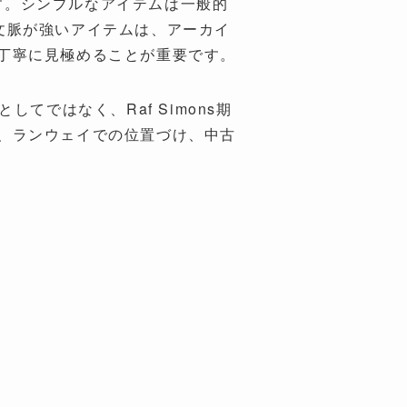
ります。シンプルなアイテムは一般的
nsの文脈が強いアイテムは、アーカイ
丁寧に見極めることが重要です。
の洋服としてではなく、Raf Simons期
、ランウェイでの位置づけ、中古