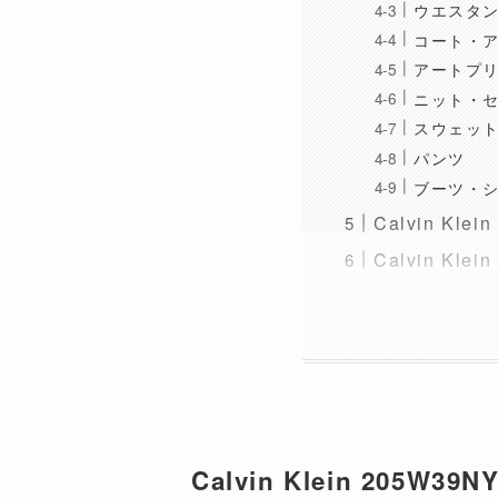
ウエスタ
コート・
アートプ
ニット・
スウェット
パンツ
ブーツ・
Calvin K
Calvin K
Calvin Klein 205