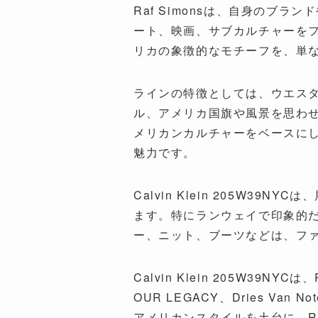
Raf Simonsは、自身のブラ
ート、映画、サブカルチャーをファッ
リカの象徴的なモチーフを、単
ラインの特徴としては、ウエス
ル、アメリカ国旗や風景を思わせるグ
メリカンカルチャーをベースにし
魅力です。
Calvin Klein 205W
ます。特にランウェイで印象的だ
ー、ニット、ブーツなどは、ファッ
Calvin Klein 205W39NYCは、
OUR LEGACY、Dries Van
アメリカンスタイルを土台に、R