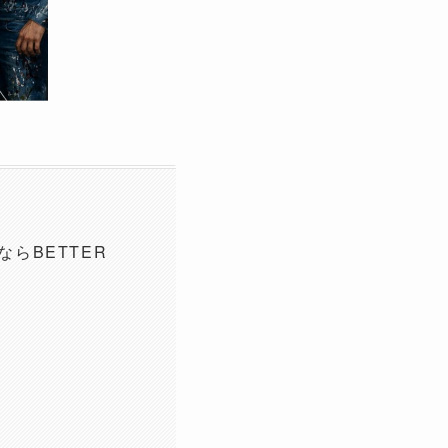
取ならBETTER