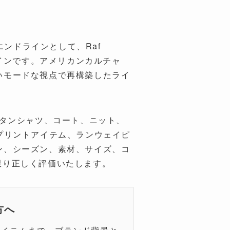
のハイエンドラインとして、Raf
インです。アメリカンカルチャ
しいモードな視点で再構築したライ
、ウエスタンシャツ、コート、ニット、
アートプリントアイテム、ランウェイピ
イン、シーズン、素材、サイズ、コ
きる限り正しく評価いたします。
方へ