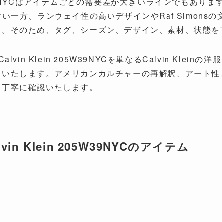
205W39NYCはアイテムごとの需要差が大きいラインでもあ
られやすい一方、ランウェイ性の高いデザインやRaf Simo
す。そのため、タグ、シーズン、デザイン、素材、状態を
Calvin Klein 205W39NYCを単なるCalvin Klein
定いたします。アメリカンカルチャーの再解釈、アート性
つ丁寧に確認いたします。
n Klein 205W39NYCのアイテム