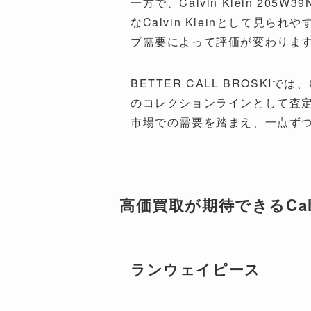
一方で、Calvin Klein 
なCalvin Kleinとして見
ブ需要によって評価が変わりま
BETTER CALL BROSKIでは、
のコレクションラインとして査
市場での需要を踏まえ、一点ず
高価買取が期待できるCalvi
ランウェイピース