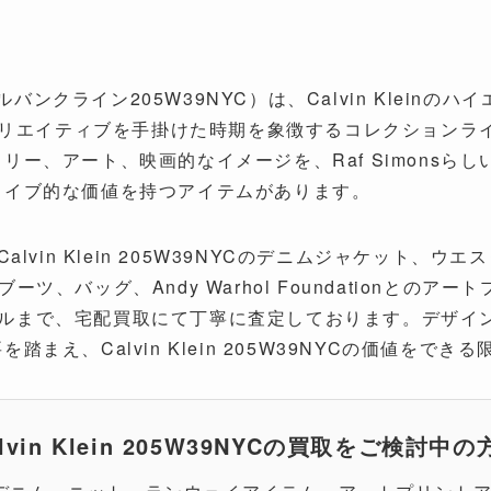
YC（カルバンクライン205W39NYC）は、Calvin Klein
がクリエイティブを手掛けた時期を象徴するコレクションラ
リー、アート、映画的なイメージを、Raf Simonsら
カイブ的な価値を持つアイテムがあります。
は、Calvin Klein 205W39NYCのデニムジャケット
ツ、バッグ、Andy Warhol Foundationとの
希少モデルまで、宅配買取にて丁寧に査定しております。デザ
まえ、Calvin Klein 205W39NYCの価値をで
alvin Klein 205W39NYCの買取をご検討中の