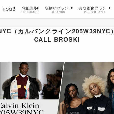
宅配買取
取扱いブランド
買取強化ブランド
HOME
PURCHASE
BRANDS
PUSH BRAND
05W39NYC（カルバンクライン205W39N
CALL BROSKI