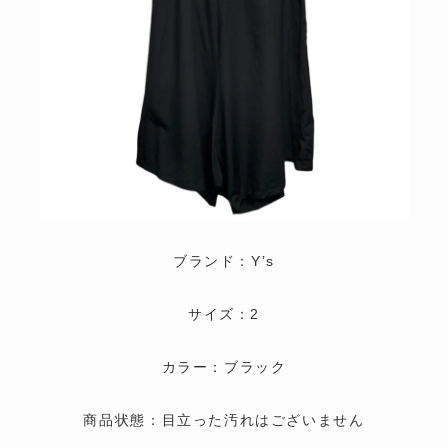
ブランド：Y’s
サイズ：2
カラー：ブラック
商品状態：目立った汚れはございません