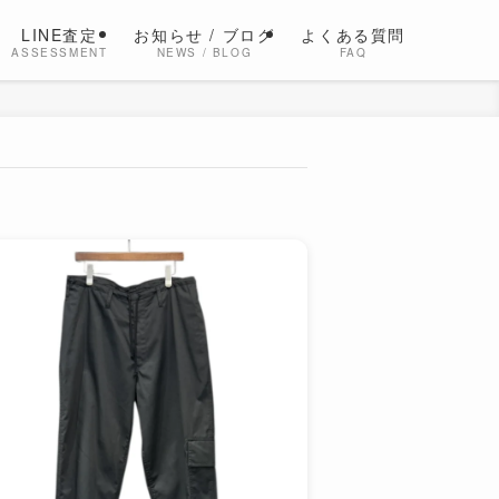
LINE査定
お知らせ / ブログ
よくある質問
ASSESSMENT
NEWS / BLOG
FAQ