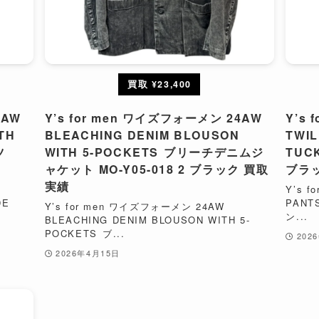
買取 ¥23,400
4AW
Y’s for men ワイズフォーメン 24AW
Y’s
TH
BLEACHING DENIM BLOUSON
TWIL
ツ
WITH 5-POCKETS⁠ ブリーチデニムジ
TUC
ャケット MO-Y05-018 2 ブラック 買取
ブラ
実績
Y’s 
DE
PANT
Y’s for men ワイズフォーメン 24AW
ン...
BLEACHING DENIM BLOUSON WITH 5-
POCKETS⁠ ブ...
202
2026年4月15日