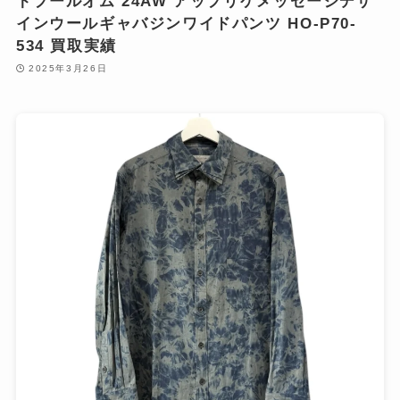
トプールオム 24AW アップリケメッセージデザ
インウールギャバジンワイドパンツ HO-P70-
534 買取実績
2025年3月26日