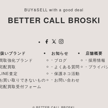
BUY&SELL with a good deal
BETTER CALL BROSKI
取扱いブランド
お知らせ
店舗概要
買取強化ブランド
ブログ
採用情報
宅配買取
よくある質問
プライバ
LINE査定
保護ネコ活動
お買い取りできないもの
お問い合わせ
宅配買取受付フォーム
©
BETTER CALL BROSKI.