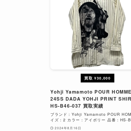
買取 ¥30,000
Yohji Yamamoto POUR HOMM
24SS DADA YOHJI PRINT SHI
HS-B46-037 買取実績
ブランド：Yohji Yamamoto POUR HO
イズ：2 カラー：アイボリー 品番：HS-B46
2024年8月16日