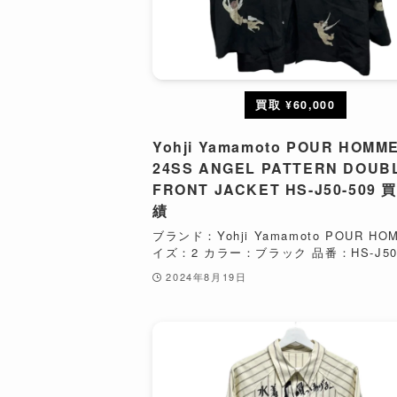
買取 ¥60,000
Yohji Yamamoto POUR HOMM
24SS ANGEL PATTERN DOUB
FRONT JACKET HS-J50-509
績
ブランド：Yohji Yamamoto POUR HO
イズ：2 カラー：ブラック 品番：HS-J50-5
2024年8月19日