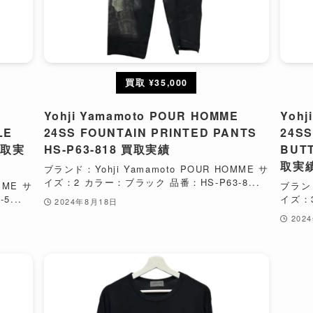
買取 ¥35,000
E
Yohji Yamamoto POUR HOMME
Yohj
LE
24SS FOUNTAIN PRINTED PANTS
24SS
 買取実
HS-P63-818 買取実績
BUTT
取実
ブランド：Yohji Yamamoto POUR HOMME サ
イズ：2 カラー：ブラック 品番：HS-P63-8...
MME サ
ブランド
...
イズ：3
2024年8月18日
202