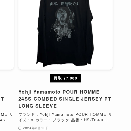
買取 ¥7,000
E
Yohji Yamamoto POUR HOMME
RT
24SS COMBED SINGLE JERSEY PT
LONG SLEEVE
MME サ
ブランド：Yohji Yamamoto POUR HOMME サ
...
イズ：3 カラー：ブラック 品番：HS-T69-9...
2024年8月13日