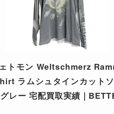
ェトモン Weltschmerz Ramm
 T Shirt ラムシュタインカット
 S グレー 宅配買取実績｜BETTE