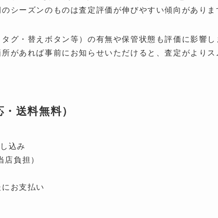
期
のシーズンのものは査定評価が伸びやすい傾向がありま
（タグ・替えボタン等）の有無や保管状態も評価に影響し
箇所があれば事前にお知らせいただけると、査定がよりス
応・送料無料）
申し込み
当店負担）
後にお支払い