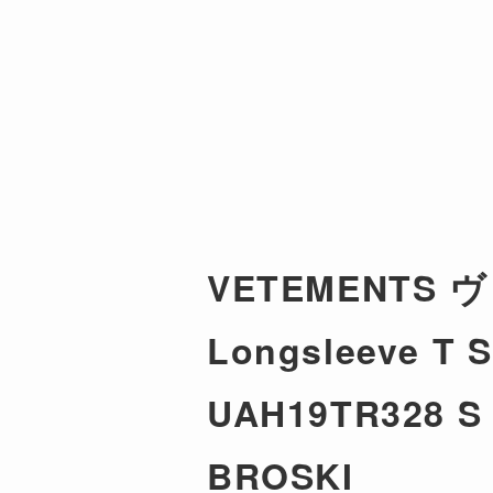
VETEMENTS ヴ
Longsleeve
UAH19TR328
BROSKI