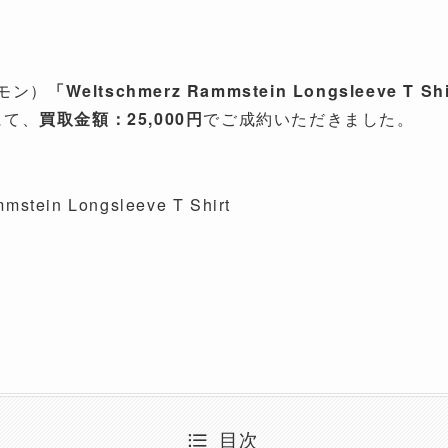
トモン）
「Weltschmerz Rammstein Longsleeve T Sh
にて、
買取金額：25,000円
でご成約いただきました。
mstein Longsleeve T Shirt
目次