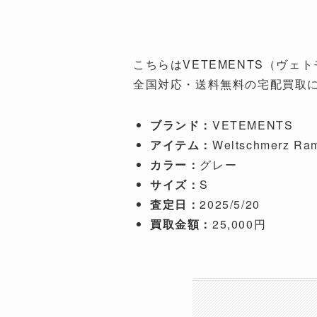
こちらはVETEMENTS（ヴェ
全国対応・送料無料の宅配買取
ブランド：
VETEMENTS
アイテム：
Weltschmerz Ram
カラー：
グレー
サイズ：
S
査定日：
2025/5/20
買取金額：
25,000円