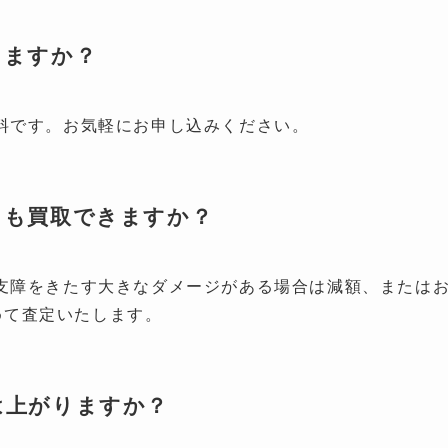
りますか？
無料です。お気軽にお申し込みください。
ても買取できますか？
に支障をきたす大きなダメージがある場合は減額、または
めて査定いたします。
は上がりますか？