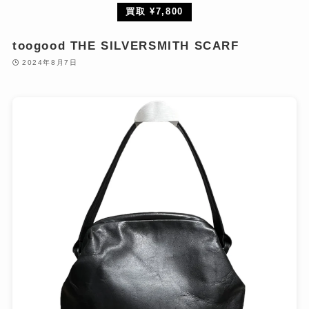
買取 ¥7,800
toogood THE SILVERSMITH SCARF
2024年8月7日