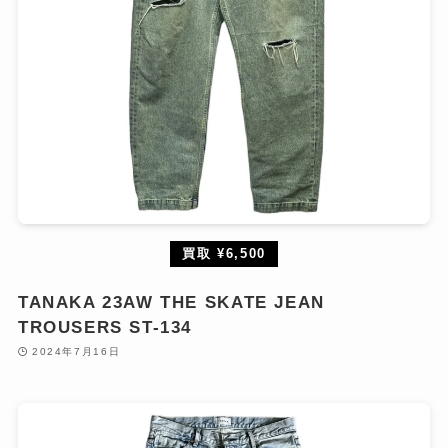
買取 ¥6,500
TANAKA 23AW THE SKATE JEAN
TROUSERS ST-134
2024年7月16日