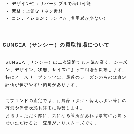
デザイン性：
リバーシブルで着用可能
素材：
上質なリネン素材
コンディション：
ランクA（着用感が少ない）
SUNSEA（サンシー）の買取相場について
SUNSEA（サンシー）は二次流通でも人気が高く、
シーズ
ン、デザイン、状態、サイズ
によって相場が変動します。
特にノースリーブシャツは、最近のシーズンのものは査定
評価が伸びやすい傾向があります。
同ブランドの査定では、付属品（タグ・替えボタン等）の
有無や保管状態も評価に影響します。
お送りいただく際に、気になる箇所があれば事前にお知ら
せいただけると、査定がよりスムーズです。