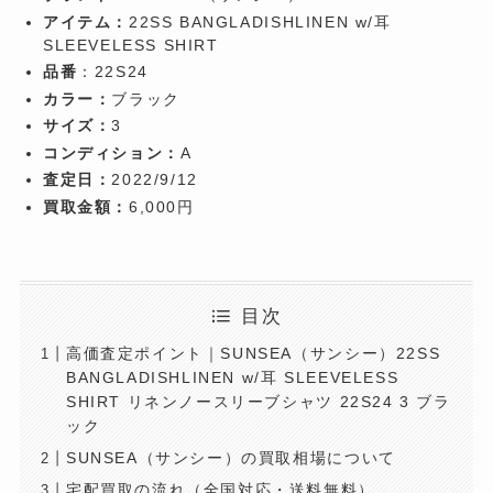
アイテム：
22SS BANGLADISHLINEN w/耳
SLEEVELESS SHIRT
品番
：22S24
カラー：
ブラック
サイズ：
3
コンディション：
A
査定日：
2022/9/12
買取金額：
6,000円
目次
高価査定ポイント｜SUNSEA（サンシー）22SS
BANGLADISHLINEN w/耳 SLEEVELESS
SHIRT リネンノースリーブシャツ 22S24 3 ブラ
ック
SUNSEA（サンシー）の買取相場について
宅配買取の流れ（全国対応・送料無料）