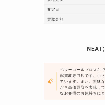
査定日
買取金額
NEAT
ベターコールブロスキで
配買取専門店です。小
ています。また、無駄
だき高価買取を実現し
なお客様のお気持ちに