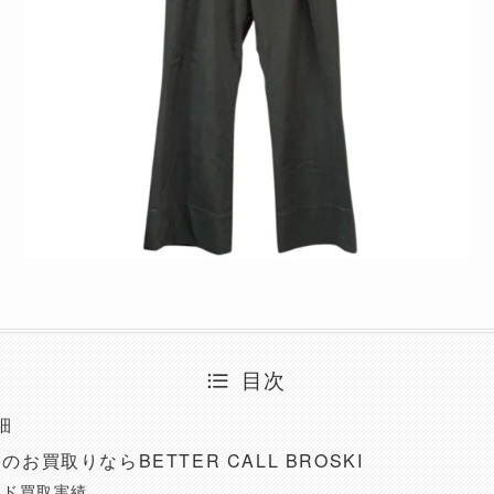
目次
細
)のお買取りならBETTER CALL BROSKI
ンド買取実績