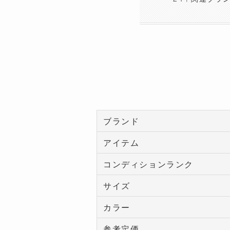
ブランド
アイテム
コンディションランク
サイズ
カラー
参考定価