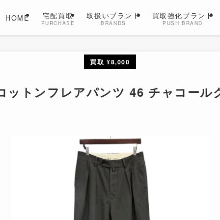
宅配買取
取扱いブランド
買取強化ブランド
HOME
PURCHASE
BRANDS
PUSH BRAND
買取 ¥8,000
ト コットンフレアパンツ 46 チャコール