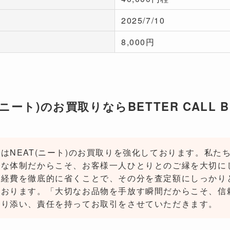
2025/7/10
8,000円
(ニート)のお買取りならBETTER CALL B
はNEAT(ニート)のお買取りを強化しております。私た
さな体制だからこそ、お客様一人ひとりとのご縁を大切に
な経費を徹底的に省くことで、その分を査定額にしっかり
ております。「大切なお品物を手放す瞬間だからこそ、信
寄り添い、責任を持ってお取引をさせていただきます。