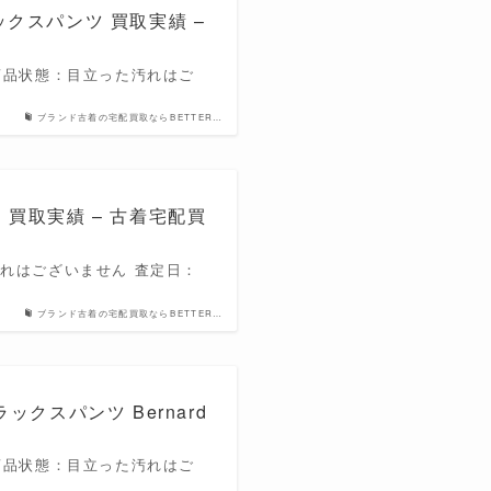
クスラックスパンツ 買取実績 –
ー 商品状態：目立った汚れはご
ブランド古着の宅配買取ならBETTER…
スーツ 買取実績 – 古着宅配買
汚れはございません 査定日：
ブランド古着の宅配買取ならBETTER…
スラックスパンツ Bernard
ク 商品状態：目立った汚れはご