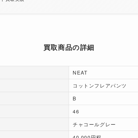
買取商品の詳細
NEAT
コットンフレアパンツ
B
46
チャコールグレー
40,000円程