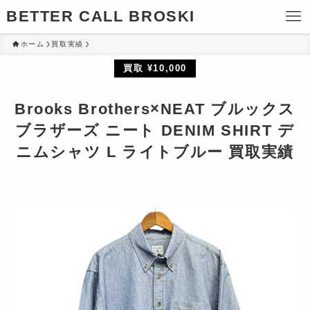
BETTER CALL BROSKI
ホーム
買取実績
買取 ¥10,000
Brooks Brothers×NEAT ブルックス
ブラザーズ ニート DENIM SHIRT デ
ニムシャツ L ライトブルー 買取実績