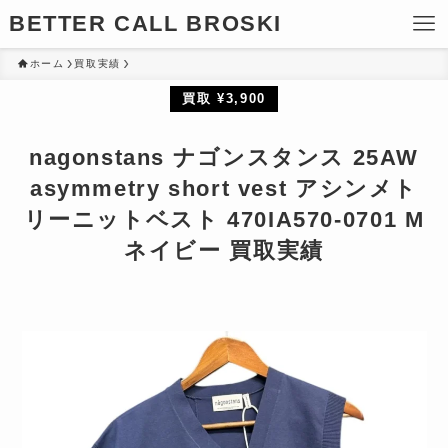
BETTER CALL BROSKI
ホーム
買取実績
買取 ¥3,900
nagonstans ナゴンスタンス 25AW
asymmetry short vest アシンメト
リーニットベスト 470IA570-0701 M
ネイビー 買取実績