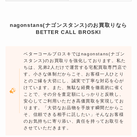
nagonstans(ナゴンスタンス)のお買取りなら
BETTER CALL BROSKI
ベターコールブロスキではnagonstans(ナゴン
スタンス)のお買取りを強化しております。私た
ちは、兄弟2人だけで運営する宅配買取専門店で
す。小さな体制だからこそ、お客様一人ひとり
とのご縁を大切にし、誠実で丁寧な対応を心が
けています。また、無駄な経費を徹底的に省く
ことで、その分を査定額にしっかりと反映し、
安心してご利用いただき高価買取を実現してお
ります。「大切なお品物を手放す瞬間だからこ
そ、信頼できる相手に託したい」そんなお客様
のお気持ちに寄り添い、責任を持ってお取引を
させていただきます。