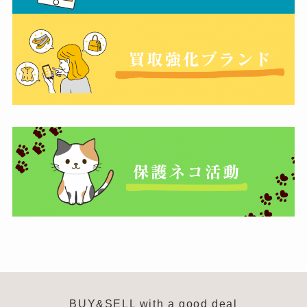
BUY&SELL with a good deal