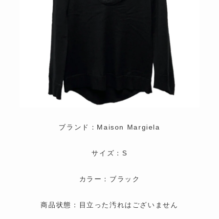
ブランド：Maison Margiela
サイズ：S
カラー：ブラック
商品状態：目立った汚れはございません