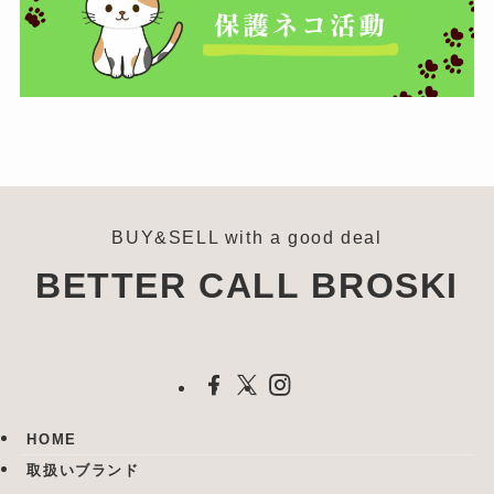
BUY&SELL with a good deal
BETTER CALL BROSKI
HOME
取扱いブランド