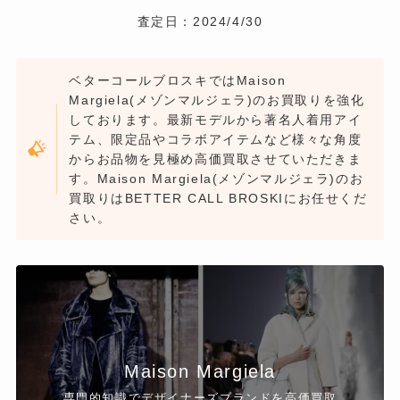
査定日：2024/4/30
ベターコールブロスキではMaison
Margiela(メゾンマルジェラ)のお買取りを強化
しております。最新モデルから著名人着用アイ
テム、限定品やコラボアイテムなど様々な角度
からお品物を見極め高価買取させていただきま
す。Maison Margiela(メゾンマルジェラ)のお
買取りはBETTER CALL BROSKIにお任せくだ
さい。
Maison Margiela
専門的知識でデザイナーズブランドを高価買取