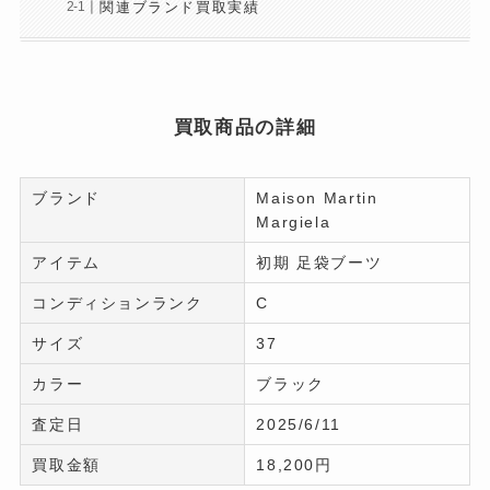
関連ブランド買取実績
買取商品の詳細
ブランド
Maison Martin
Margiela
アイテム
初期 足袋ブーツ
コンディションランク
C
サイズ
37
カラー
ブラック
査定日
2025/6/11
買取金額
18,200円