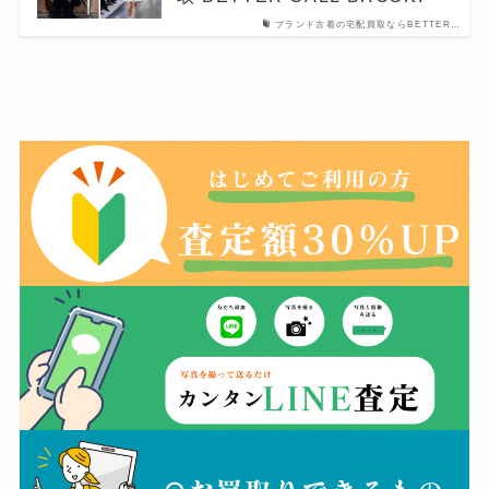
ブランド古着の宅配買取ならBETTER…