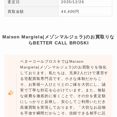
査定日
2025/12/26
買取金額
44,400円
Maison Margiela(メゾンマルジェラ)のお買取りな
らBETTER CALL BROSKI
ベターコールブロスキではMaison
Margiela(メゾンマルジェラ)のお買取りを強化
しております。私たちは、兄弟2人だけで運営す
る宅配買取専門店です。小さな体制だからこ
そ、お客様一人ひとりとのご縁を大切にし、誠
実で丁寧な対応を心がけています。また、無駄
な経費を徹底的に省くことで、その分を査定額
にしっかりと反映し、安心してご利用いただき
高価買取を実現しております。「大切なお品物
を手放す瞬間だからこそ、信頼できる相手に託