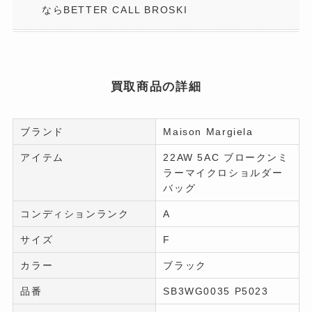
ならBETTER CALL BROSKI
買取商品の詳細
ブランド
Maison Margiela
アイテム
22AW 5AC ブロークンミ
ラーマイクロショルダー
バッグ
コンディションランク
A
サイズ
F
カラー
ブラック
品番
SB3WG0035 P5023