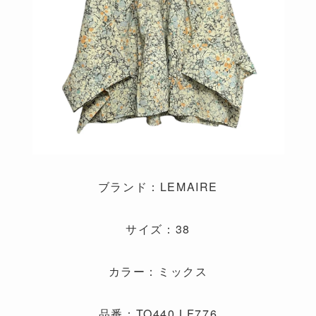
ブランド：LEMAIRE
サイズ：38
カラー：ミックス
品番：TO440 LF776