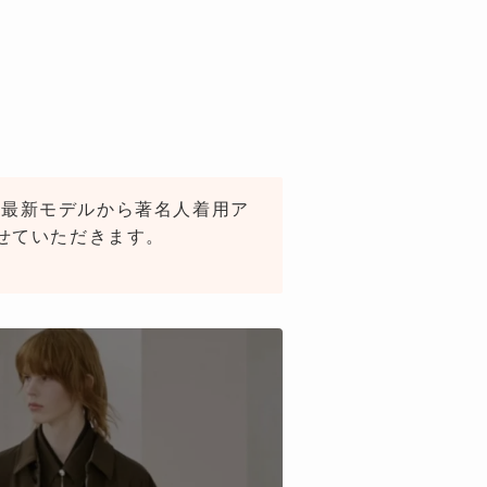
す。最新モデルから著名人着用ア
せていただきます。