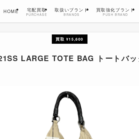
宅配買取
取扱いブランド
買取強化ブランド
HOME
PURCHASE
BRANDS
PUSH BRAND
買取 ¥15,600
 21SS LARGE TOTE BAG トート