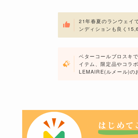
21年春夏のランウェイ
ンディションも良く15
ベターコールブロスキで
イテム、限定品やコラ
LEMAIRE(ルメール)