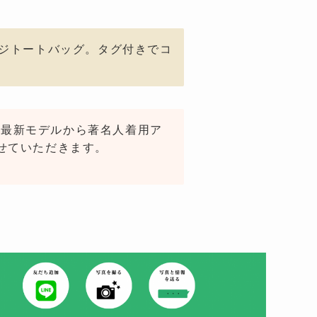
ージトートバッグ。タグ付きでコ
す。最新モデルから著名人着用ア
せていただきます。