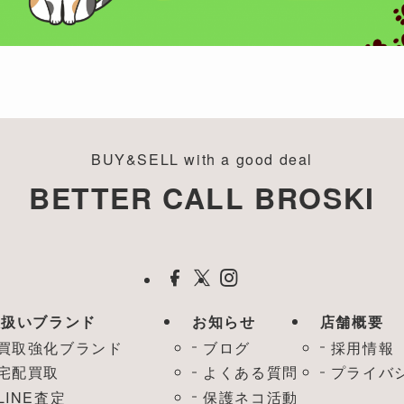
BUY&SELL with a good deal
BETTER CALL BROSKI
取扱いブランド
お知らせ
店舗概要
買取強化ブランド
ブログ
採用情報
宅配買取
よくある質問
プライバ
LINE査定
保護ネコ活動