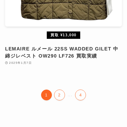
買取 ¥13,000
LEMAIRE ルメール 22SS WADDED GILET 中
綿ジレベスト OW290 LF726 買取実績
2025年1月7日
1
2
...
4