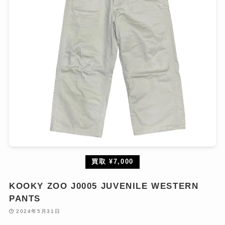
買取 ¥7,000
KOOKY ZOO J0005 JUVENILE WESTERN
PANTS
2024年5月31日