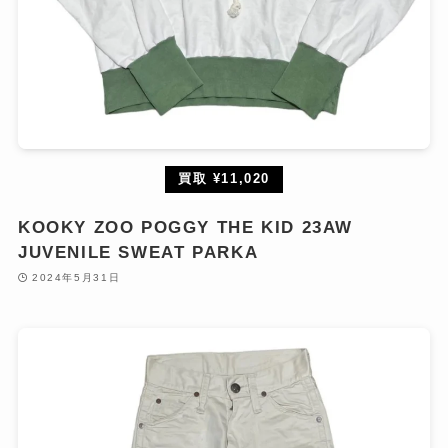
買取 ¥11,020
KOOKY ZOO POGGY THE KID 23AW
JUVENILE SWEAT PARKA
2024年5月31日